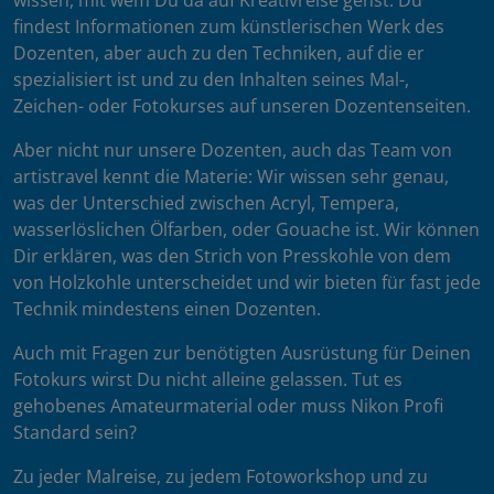
wissen, mit wem Du da auf Kreativreise gehst. Du
findest Informationen zum künstlerischen Werk des
Dozenten, aber auch zu den Techniken, auf die er
spezialisiert ist und zu den Inhalten seines Mal-,
Zeichen- oder Fotokurses auf unseren Dozentenseiten.
Aber nicht nur unsere Dozenten, auch das Team von
artistravel kennt die Materie: Wir wissen sehr genau,
was der Unterschied zwischen Acryl, Tempera,
wasserlöslichen Ölfarben, oder Gouache ist. Wir können
Dir erklären, was den Strich von Presskohle von dem
von Holzkohle unterscheidet und wir bieten für fast jede
Technik mindestens einen Dozenten.
Auch mit Fragen zur benötigten Ausrüstung für Deinen
Fotokurs wirst Du nicht alleine gelassen. Tut es
gehobenes Amateurmaterial oder muss Nikon Profi
Standard sein?
Zu jeder Malreise, zu jedem Fotoworkshop und zu