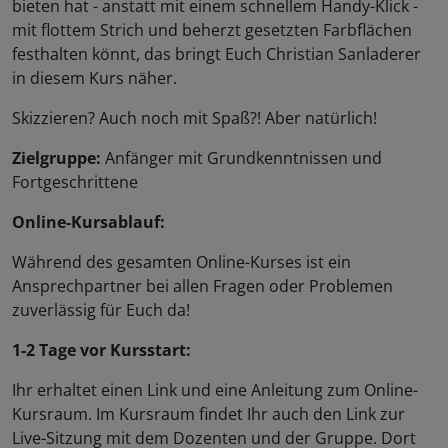
bieten hat - anstatt mit einem schnellem Handy-Klick -
mit flottem Strich und beherzt gesetzten Farbflächen
festhalten könnt, das bringt Euch Christian Sanladerer
in diesem Kurs näher.
Skizzieren? Auch noch mit Spaß?! Aber natürlich!
Zielgruppe:
Anfänger mit Grundkenntnissen und
Fortgeschrittene
Online-Kursablauf:
Während des gesamten Online-Kurses ist ein
Ansprechpartner bei allen Fragen oder Problemen
zuverlässig für Euch da!
1-2 Tage vor Kursstart:
Ihr erhaltet einen Link und eine Anleitung zum Online-
Kursraum. Im Kursraum findet Ihr auch den Link zur
Live-Sitzung mit dem Dozenten und der Gruppe. Dort