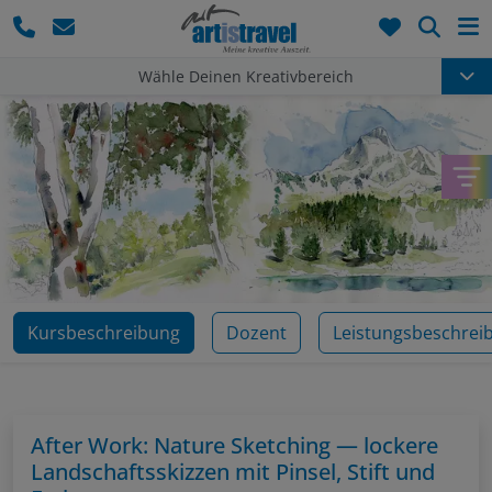
Such
Wähle Deinen Kreativbereich
Kursbeschreibung
Dozent
Leistungsbeschrei
After Work: Nature Sketching — lockere
Landschaftsskizzen mit Pinsel, Stift und