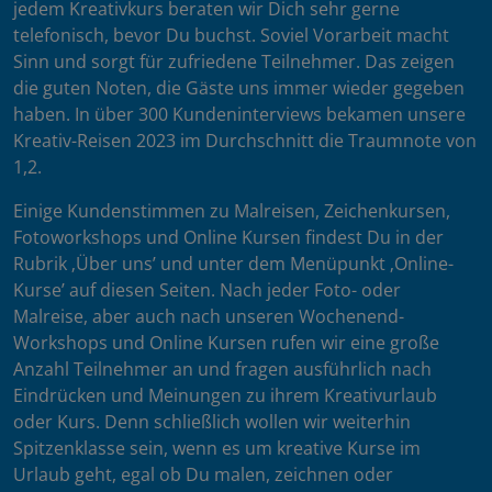
jedem Kreativkurs beraten wir Dich sehr gerne
telefonisch, bevor Du buchst. Soviel Vorarbeit macht
Sinn und sorgt für zufriedene Teilnehmer. Das zeigen
die guten Noten, die Gäste uns immer wieder gegeben
haben. In über 300 Kundeninterviews bekamen unsere
Kreativ-Reisen 2023 im Durchschnitt die Traumnote von
1,2.
Einige Kundenstimmen zu Malreisen, Zeichenkursen,
Fotoworkshops und Online Kursen findest Du in der
Rubrik ‚Über uns’ und unter dem Menüpunkt ‚Online-
Kurse’ auf diesen Seiten. Nach jeder Foto- oder
Malreise, aber auch nach unseren Wochenend-
Workshops und Online Kursen rufen wir eine große
Anzahl Teilnehmer an und fragen ausführlich nach
Eindrücken und Meinungen zu ihrem Kreativurlaub
oder Kurs. Denn schließlich wollen wir weiterhin
Spitzenklasse sein, wenn es um kreative Kurse im
Urlaub geht, egal ob Du malen, zeichnen oder