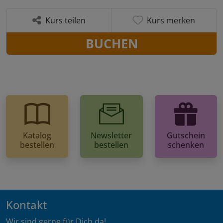
Kurs teilen
Kurs merken
BUCHEN
Katalog
Newsletter
Gutschein
bestellen
bestellen
schenken
Kontakt
Wir sind gerne für Dich da!