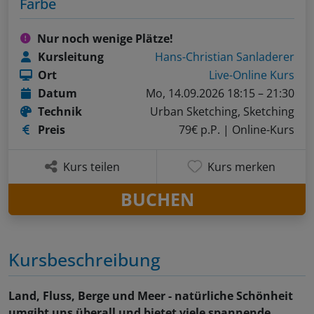
Farbe
Nur noch wenige Plätze!
Kursleitung
Hans-Christian Sanladerer
Ort
Live-Online Kurs
Datum
Mo, 14.09.2026 18:15 – 21:30
Technik
Urban Sketching, Sketching
Preis
79€ p.P.
| Online-Kurs
Kurs teilen
Kurs merken
BUCHEN
Kursbeschreibung
Land, Fluss, Berge und Meer - natürliche Schönheit
umgibt uns überall und bietet viele spannende