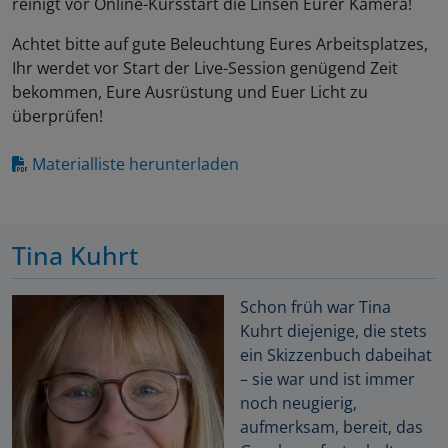
reinigt vor Online-Kursstart die Linsen Eurer Kamera!
Achtet bitte auf gute Beleuchtung Eures Arbeitsplatzes,
Ihr werdet vor Start der Live-Session genügend Zeit
bekommen, Eure Ausrüstung und Euer Licht zu
überprüfen!
Materialliste herunterladen
Tina Kuhrt
Schon früh war Tina
Kuhrt diejenige, die stets
ein Skizzenbuch dabeihat
– sie war und ist immer
noch neugierig,
aufmerksam, bereit, das