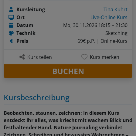
Kursleitung
Tina Kuhrt
Ort
Live-Online Kurs
Datum
Mo, 30.11.2026 18:15 – 21:30
Technik
Sketching
Preis
69€ p.P.
| Online-Kurs
Kurs teilen
Kurs merken
BUCHEN
Kursbeschreibung
Beobachten, staunen, zeichnen: In diesem Kurs
entdeckt Ihr alles, was kriecht mit wachem Blick und
festhaltender Hand. Nature Journaling verbindet
Zeichnen, Schreiben und bewusstes Wahrnehmen –