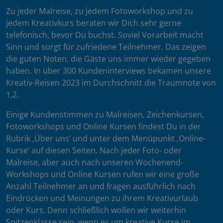
Zu jeder Malreise, zu jedem Fotoworkshop und zu
jedem Kreativkurs beraten wir Dich sehr gerne
telefonisch, bevor Du buchst. Soviel Vorarbeit macht
Sinn und sorgt für zufriedene Teilnehmer. Das zeigen
die guten Noten, die Gäste uns immer wieder gegeben
haben. In über 300 Kundeninterviews bekamen unsere
Kreativ-Reisen 2023 im Durchschnitt die Traumnote von
1,2.
Einige Kundenstimmen zu Malreisen, Zeichenkursen,
Fotoworkshops und Online Kursen findest Du in der
Rubrik ‚Über uns’ und unter dem Menüpunkt ‚Online-
Kurse’ auf diesen Seiten. Nach jeder Foto- oder
Malreise, aber auch nach unseren Wochenend-
Workshops und Online Kursen rufen wir eine große
Anzahl Teilnehmer an und fragen ausführlich nach
Eindrücken und Meinungen zu ihrem Kreativurlaub
oder Kurs. Denn schließlich wollen wir weiterhin
Spitzenklasse sein, wenn es um kreative Kurse im