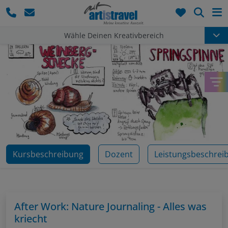
Such
Wähle Deinen Kreativbereich
Kursbeschreibung
Dozent
Leistungsbeschrei
After Work: Nature Journaling - Alles was
kriecht