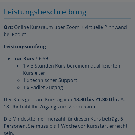
Leistungsbeschreibung
Ort
: Online Kursraum über Zoom + virtuelle Pinnwand
bei Padlet
Leistungsumfang
nur Kurs
/ € 69
1 × 3 Stunden Kurs bei einem qualifizierten
Kursleiter
1 x technischer Support
1 x Padlet Zugang
Der Kurs geht am Kurstag von
18:30 bis 21:30 Uhr.
Ab
18 Uhr habt Ihr Zugang zum Zoom-Raum
Die Mindestteilnehmerzahl für diesen Kurs beträgt 6
Personen. Sie muss bis 1 Woche vor Kursstart erreicht
sein.