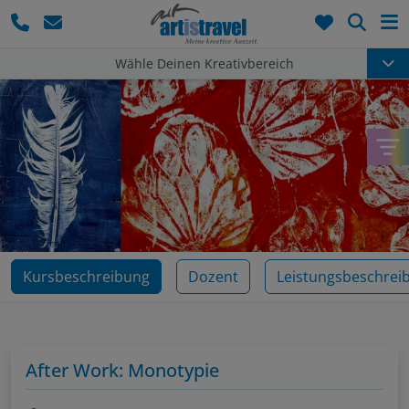
Such
Wähle Deinen Kreativbereich
Kursbeschreibung
Dozent
Leistungsbeschrei
After Work: Monotypie