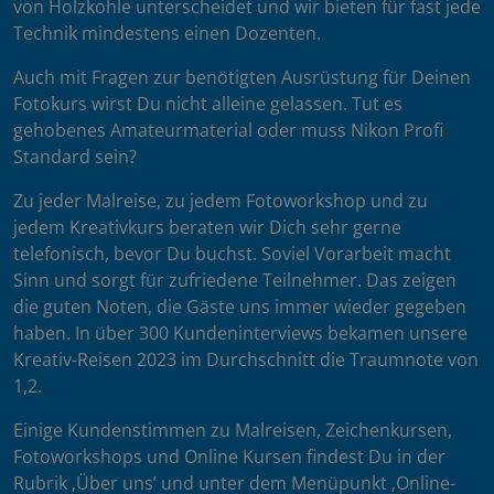
von Holzkohle unterscheidet und wir bieten für fast jede
Technik mindestens einen Dozenten.
Auch mit Fragen zur benötigten Ausrüstung für Deinen
Fotokurs wirst Du nicht alleine gelassen. Tut es
gehobenes Amateurmaterial oder muss Nikon Profi
Standard sein?
Zu jeder Malreise, zu jedem Fotoworkshop und zu
jedem Kreativkurs beraten wir Dich sehr gerne
telefonisch, bevor Du buchst. Soviel Vorarbeit macht
Sinn und sorgt für zufriedene Teilnehmer. Das zeigen
die guten Noten, die Gäste uns immer wieder gegeben
haben. In über 300 Kundeninterviews bekamen unsere
Kreativ-Reisen 2023 im Durchschnitt die Traumnote von
1,2.
Einige Kundenstimmen zu Malreisen, Zeichenkursen,
Fotoworkshops und Online Kursen findest Du in der
Rubrik ‚Über uns’ und unter dem Menüpunkt ‚Online-