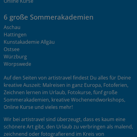
Online Kurse
6 große Sommerakademien
Aschau
Hattingen
Kunstakademie Allgäu
Ostsee
Würzburg
Worpswede
Auf den Seiten von artistravel findest Du alles für Deine
kreative Auszeit: Malreisen in ganz Europa, Fotoferien,
Zeichnen lernen im Urlaub, Fotokurse, fünf große
Sommerakademien, kreative Wochenendworkshops,
Online Kurse und vieles mehr!
Wir bei artistravel sind überzeugt, dass es kaum eine
schönere Art gibt, den Urlaub zu verbringen als malend,
zeichnend oder fotografierend im Kreis von