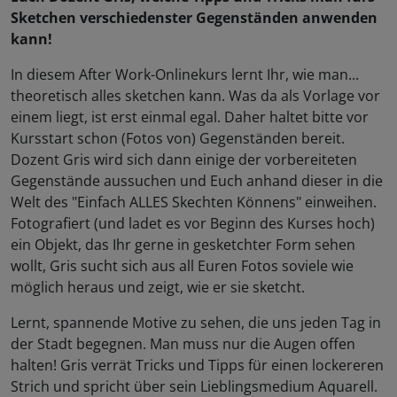
Sketchen verschiedenster Gegenständen anwenden
kann!
In diesem After Work-Onlinekurs lernt Ihr, wie man...
theoretisch alles sketchen kann. Was da als Vorlage vor
einem liegt, ist erst einmal egal. Daher haltet bitte vor
Kursstart schon (Fotos von) Gegenständen bereit.
Dozent Gris wird sich dann einige der vorbereiteten
Gegenstände aussuchen und Euch anhand dieser in die
Welt des "Einfach ALLES Skechten Könnens" einweihen.
Fotografiert (und ladet es vor Beginn des Kurses hoch)
ein Objekt, das Ihr gerne in gesketchter Form sehen
wollt, Gris sucht sich aus all Euren Fotos soviele wie
möglich heraus und zeigt, wie er sie sketcht.
Lernt, spannende Motive zu sehen, die uns jeden Tag in
der Stadt begegnen. Man muss nur die Augen offen
halten! Gris verrät Tricks und Tipps für einen lockereren
Strich und spricht über sein Lieblingsmedium Aquarell.