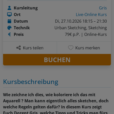
Kursleitung
Gris
Ort
Live-Online Kurs
Datum
Di, 27.10.2026 18:15 – 21:30
Technik
Urban Sketching, Sketching
Preis
79€ p.P.
| Online-Kurs
Kurs teilen
Kurs merken
BUCHEN
Kursbeschreibung
Wie zeichne ich dies, wie koloriere ich das mit
Aquarell ? Man kann eigentlich alles sketchen, doch
welche Regeln gelten dafür? In diesem Kurs zeigt
Euch Dozent Gris, welche Tipps und Tricks man fürs