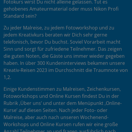
Fotokurs wirst Du nicht alleine gelassen. Tut es
gehobenes Amateurmaterial oder muss Nikon Profi
Standard sein?
Zu jeder Malreise, zu jedem Fotoworkshop und zu
jedem Kreativkurs beraten wir Dich sehr gerne
telefonisch, bevor Du buchst. Soviel Vorarbeit macht
Sinn und sorgt für zufriedene Teilnehmer. Das zeigen
die guten Noten, die Gäste uns immer wieder gegeben
haben. In über 300 Kundeninterviews bekamen unsere
Kreativ-Reisen 2023 im Durchschnitt die Traumnote von
1,2.
Einige Kundenstimmen zu Malreisen, Zeichenkursen,
Fotoworkshops und Online Kursen findest Du in der
Rubrik ‚Über uns’ und unter dem Menüpunkt ‚Online-
Kurse’ auf diesen Seiten. Nach jeder Foto- oder
Malreise, aber auch nach unseren Wochenend-
Workshops und Online Kursen rufen wir eine große
Anzahl Teilnehmer an und fragen ausführlich nach