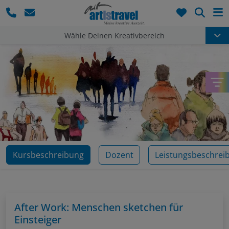
Such
Wähle Deinen Kreativbereich
Kursbeschreibung
Dozent
Leistungsbeschrei
After Work: Menschen sketchen für
Einsteiger