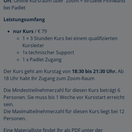
Ort
: Online Kursraum über Zoom + virtuelle Pinnwand
bei Padlet
Leistungsumfang
nur Kurs
/ € 79
1 × 3 Stunden Kurs bei einem qualifizierten
Kursleiter
1x technischer Support
1 x Padlet Zugang
Der Kurs geht am Kurstag von
18:30 bis 21:30 Uhr.
Ab
18 Uhr habt Ihr Zugang zum Zoom-Raum
Die Mindestteilnehmerzahl für diesen Kurs beträgt 6
Personen. Sie muss bis 1 Woche vor Kursstart erreicht
sein.
Die Maximalteilnehmerzahl für diesen Kurs liegt bei 12
Personen.
Eine Materialliste findet Ihr als PDF unter der