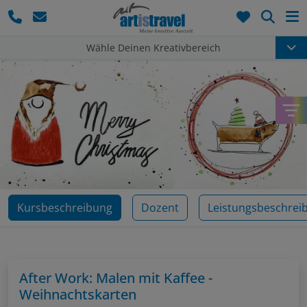
Such
Wähle Deinen Kreativbereich
Kursbeschreibung
Dozent
Leistungsbeschrei
After Work: Malen mit Kaffee -
Weihnachtskarten