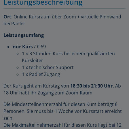
Leistungsbeschreibung
Ort
: Online Kursraum über Zoom + virtuelle Pinnwand
bei Padlet
Leistungsumfang
nur Kurs
/ € 69
1 × 3 Stunden Kurs bei einem qualifizierten
Kursleiter
1 x technischer Support
1 x Padlet Zugang
Der Kurs geht am Kurstag von
18:30 bis 21:30 Uhr.
Ab
18 Uhr habt Ihr Zugang zum Zoom-Raum
Die Mindestteilnehmerzahl für diesen Kurs beträgt 6
Personen. Sie muss bis 1 Woche vor Kursstart erreicht
sein.
Die Maximalteilnehmerzahl für diesen Kurs liegt bei 12