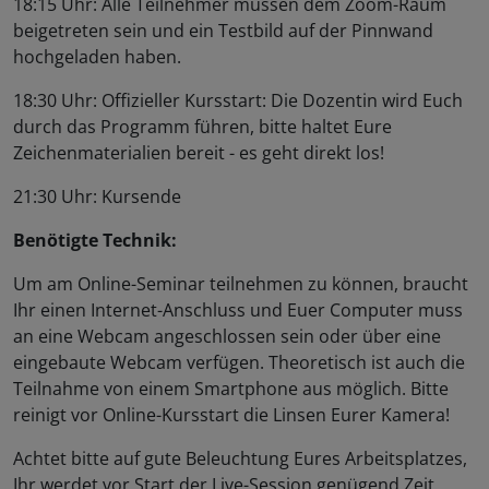
18:15 Uhr: Alle Teilnehmer müssen dem Zoom-Raum
beigetreten sein und ein Testbild auf der Pinnwand
hochgeladen haben.
18:30 Uhr: Offizieller Kursstart: Die Dozentin wird Euch
durch das Programm führen, bitte haltet Eure
Zeichenmaterialien bereit - es geht direkt los!
21:30 Uhr: Kursende
Benötigte Technik:
Um am Online-Seminar teilnehmen zu können, braucht
Ihr einen Internet-Anschluss und Euer Computer muss
an eine Webcam angeschlossen sein oder über eine
eingebaute Webcam verfügen. Theoretisch ist auch die
Teilnahme von einem Smartphone aus möglich. Bitte
reinigt vor Online-Kursstart die Linsen Eurer Kamera!
Achtet bitte auf gute Beleuchtung Eures Arbeitsplatzes,
Ihr werdet vor Start der Live-Session genügend Zeit