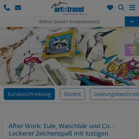
Such
Wähle Deinen Kreativbereich
Kursbeschreibung
Dozent
Leistungsbeschrei
After Work: Eule, Waschbär und Co. -
Lockerer Zeichenspaß mit lustigen