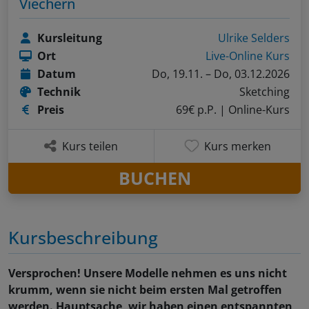
Viechern
Kursleitung
Ulrike Selders
Ort
Live-Online Kurs
Datum
Do, 19.11. – Do, 03.12.2026
Technik
Sketching
Preis
69€ p.P.
| Online-Kurs
Kurs teilen
Kurs merken
BUCHEN
Kursbeschreibung
Versprochen! Unsere Modelle nehmen es uns nicht
krumm, wenn sie nicht beim ersten Mal getroffen
werden. Hauptsache, wir haben einen entspannten