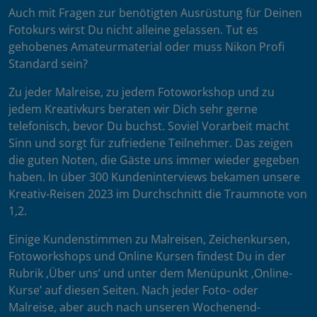
Auch mit Fragen zur benötigten Ausrüstung für Deinen
Fotokurs wirst Du nicht alleine gelassen. Tut es
gehobenes Amateurmaterial oder muss Nikon Profi
Standard sein?
Zu jeder Malreise, zu jedem Fotoworkshop und zu
jedem Kreativkurs beraten wir Dich sehr gerne
telefonisch, bevor Du buchst. Soviel Vorarbeit macht
Sinn und sorgt für zufriedene Teilnehmer. Das zeigen
die guten Noten, die Gäste uns immer wieder gegeben
haben. In über 300 Kundeninterviews bekamen unsere
Kreativ-Reisen 2023 im Durchschnitt die Traumnote von
1,2.
Einige Kundenstimmen zu Malreisen, Zeichenkursen,
Fotoworkshops und Online Kursen findest Du in der
Rubrik ‚Über uns’ und unter dem Menüpunkt ‚Online-
Kurse’ auf diesen Seiten. Nach jeder Foto- oder
Malreise, aber auch nach unseren Wochenend-