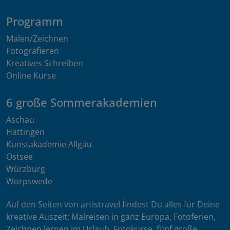
Programm
Malen/Zeichnen
Fotografieren
Kreatives Schreiben
Online Kurse
6 große Sommerakademien
Aschau
Hattingen
Kunstakademie Allgäu
Ostsee
Würzburg
Worpswede
Auf den Seiten von artistravel findest Du alles für Deine
kreative Auszeit: Malreisen in ganz Europa, Fotoferien,
Zeichnen lernen im Urlaub, Fotokurse, fünf große