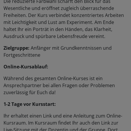
Die reduzierte Farbwahl schärft den Blick für das
Wesentliche und eröffnet zugleich überraschende
Freiheiten. Der Kurs verbindet konzentriertes Arbeiten
mit Leichtigkeit und Lust am Experiment. Am Ende
haltet Ihr ein Porträt in den Händen, das Klarheit,
Ausdruck und spürbare Lebensfreude vereint.
Zielgruppe:
Anfänger mit Grundkenntnissen und
Fortgeschrittene
Online-Kursablauf:
Während des gesamten Online-Kurses ist ein
Ansprechpartner bei allen Fragen oder Problemen
zuverlässig für Euch da!
1-2 Tage vor Kursstart:
Ihr erhaltet einen Link und eine Anleitung zum Online-
Kursraum. Im Kursraum findet Ihr auch den Link zur
Live-Sitzung mit der Dozentin und der Gruppe. Dort