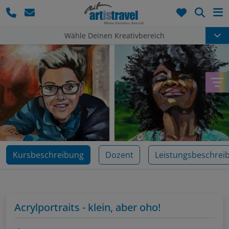
Such
Wähle Deinen Kreativbereich
Kursbeschreibung
Dozent
Leistungsbeschrei
Acrylportraits - klein, aber oho!