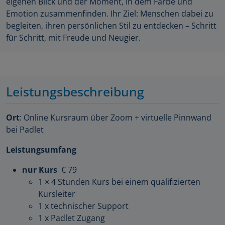
eigenen Blick und der Moment, in dem Farbe und
Emotion zusammenfinden. Ihr Ziel: Menschen dabei zu
begleiten, ihren persönlichen Stil zu entdecken – Schritt
für Schritt, mit Freude und Neugier.
Leistungsbeschreibung
Ort
: Online Kursraum über Zoom + virtuelle Pinnwand
bei Padlet
Leistungsumfang
nur Kurs
€ 79
1 × 4 Stunden Kurs bei einem qualifizierten
Kursleiter
1 x technischer Support
1 x Padlet Zugang