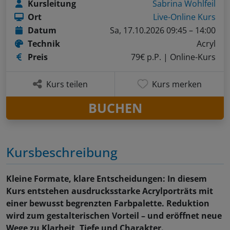
Kursleitung
Sabrina Wohlfeil
Ort
Live-Online Kurs
Datum
Sa, 17.10.2026 09:45 – 14:00
Technik
Acryl
Preis
79€ p.P.
| Online-Kurs
Kurs teilen
Kurs merken
BUCHEN
Kursbeschreibung
Kleine Formate, klare Entscheidungen: In diesem
Kurs entstehen ausdrucksstarke Acrylporträts mit
einer bewusst begrenzten Farbpalette. Reduktion
wird zum gestalterischen Vorteil – und eröffnet neue
Wege zu Klarheit, Tiefe und Charakter.