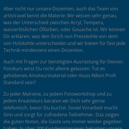
Aber nicht nur unsere Dozenten, auch das Team von
artistravel kennt die Materie: Wir wissen sehr genau,
was der Unterschied zwischen Acryl, Tempera,
wasserlöslichen Ölfarben, oder Gouache ist. Wir können
Dir erklären, was den Strich von Presskohle von dem
von Holzkohle unterscheidet und wir bieten für fast jede
Technik mindestens einen Dozenten.
Auch mit Fragen zur benötigten Ausrüstung für Deinen
Fotokurs wirst Du nicht alleine gelassen. Tut es
gehobenes Amateurmaterial oder muss Nikon Profi
Standard sein?
Zu jeder Malreise, zu jedem Fotoworkshop und zu
jedem Kreativkurs beraten wir Dich sehr gerne
telefonisch, bevor Du buchst. Soviel Vorarbeit macht
Sinn und sorgt für zufriedene Teilnehmer. Das zeigen
die guten Noten, die Gäste uns immer wieder gegeben
haben. In über 300 Kundeninterviews bekamen unsere