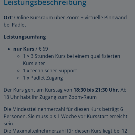
Leistungsbeschreibung
Ort
: Online Kursraum über Zoom + virtuelle Pinnwand
bei Padlet
Leistungsumfang
nur Kurs
/ € 69
1 × 3 Stunden Kurs bei einem qualifizierten
Kursleiter
1 x technischer Support
1 x Padlet Zugang
Der Kurs geht am Kurstag von
18:30 bis 21:30 Uhr.
Ab
18 Uhr habt Ihr Zugang zum Zoom-Raum
Die Mindestteilnehmerzahl für diesen Kurs beträgt 6
Personen. Sie muss bis 1 Woche vor Kursstart erreicht
sein.
Die Maximalteilnehmerzahl für diesen Kurs liegt bei 12