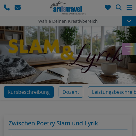
Such
Wähle Deinen Kreativbereich
Kursbeschreibung
Dozent
Leistungsbeschrei
Zwischen Poetry Slam und Lyrik