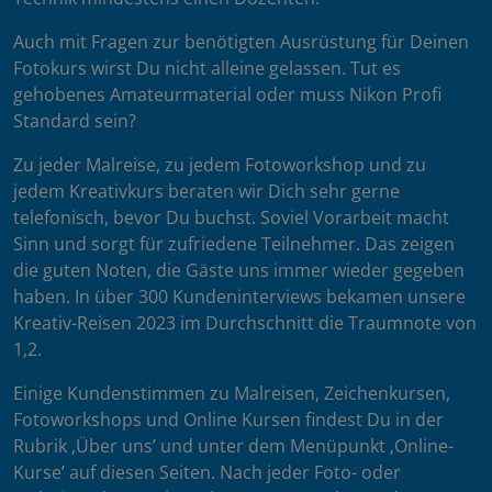
Auch mit Fragen zur benötigten Ausrüstung für Deinen
Fotokurs wirst Du nicht alleine gelassen. Tut es
gehobenes Amateurmaterial oder muss Nikon Profi
Standard sein?
Zu jeder Malreise, zu jedem Fotoworkshop und zu
jedem Kreativkurs beraten wir Dich sehr gerne
telefonisch, bevor Du buchst. Soviel Vorarbeit macht
Sinn und sorgt für zufriedene Teilnehmer. Das zeigen
die guten Noten, die Gäste uns immer wieder gegeben
haben. In über 300 Kundeninterviews bekamen unsere
Kreativ-Reisen 2023 im Durchschnitt die Traumnote von
1,2.
Einige Kundenstimmen zu Malreisen, Zeichenkursen,
Fotoworkshops und Online Kursen findest Du in der
Rubrik ‚Über uns’ und unter dem Menüpunkt ‚Online-
Kurse’ auf diesen Seiten. Nach jeder Foto- oder