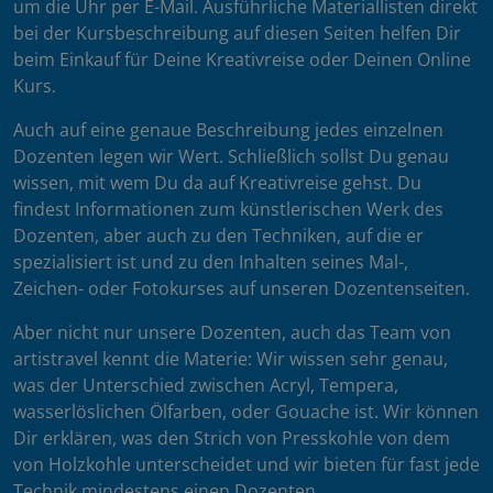
um die Uhr per E-Mail. Ausführliche Materiallisten direkt
bei der Kursbeschreibung auf diesen Seiten helfen Dir
beim Einkauf für Deine Kreativreise oder Deinen Online
Kurs.
Auch auf eine genaue Beschreibung jedes einzelnen
Dozenten legen wir Wert. Schließlich sollst Du genau
wissen, mit wem Du da auf Kreativreise gehst. Du
findest Informationen zum künstlerischen Werk des
Dozenten, aber auch zu den Techniken, auf die er
spezialisiert ist und zu den Inhalten seines Mal-,
Zeichen- oder Fotokurses auf unseren Dozentenseiten.
Aber nicht nur unsere Dozenten, auch das Team von
artistravel kennt die Materie: Wir wissen sehr genau,
was der Unterschied zwischen Acryl, Tempera,
wasserlöslichen Ölfarben, oder Gouache ist. Wir können
Dir erklären, was den Strich von Presskohle von dem
von Holzkohle unterscheidet und wir bieten für fast jede
Technik mindestens einen Dozenten.