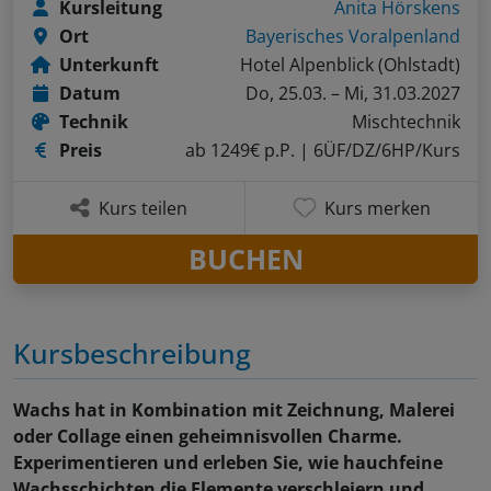
Kursleitung
Anita Hörskens
Ort
Bayerisches Voralpenland
Unterkunft
Hotel Alpenblick (Ohlstadt)
Datum
Do, 25.03. – Mi, 31.03.2027
Technik
Mischtechnik
Preis
ab 1249€ p.P.
| 6ÜF/DZ/6HP/Kurs
Kurs teilen
Kurs merken
BUCHEN
Kursbeschreibung
Wachs hat in Kombination mit Zeichnung, Malerei
oder Collage einen geheimnisvollen Charme.
Experimentieren und erleben Sie, wie hauchfeine
Wachsschichten die Elemente verschleiern und