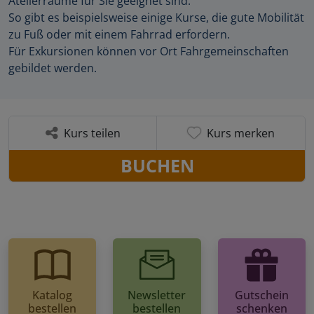
Atelierräume für Sie geeignet sind.
So gibt es beispielsweise einige Kurse, die gute Mobilität
zu Fuß oder mit einem Fahrrad erfordern.
Für Exkursionen können vor Ort Fahrgemeinschaften
gebildet werden.
Kurs teilen
Kurs merken
BUCHEN
Katalog
Newsletter
Gutschein
bestellen
bestellen
schenken