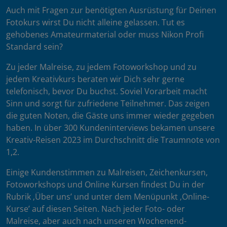
Auch mit Fragen zur benötigten Ausrüstung für Deinen
Fotokurs wirst Du nicht alleine gelassen. Tut es
gehobenes Amateurmaterial oder muss Nikon Profi
Standard sein?
Zu jeder Malreise, zu jedem Fotoworkshop und zu
jedem Kreativkurs beraten wir Dich sehr gerne
telefonisch, bevor Du buchst. Soviel Vorarbeit macht
Sinn und sorgt für zufriedene Teilnehmer. Das zeigen
die guten Noten, die Gäste uns immer wieder gegeben
haben. In über 300 Kundeninterviews bekamen unsere
Kreativ-Reisen 2023 im Durchschnitt die Traumnote von
1,2.
Einige Kundenstimmen zu Malreisen, Zeichenkursen,
Fotoworkshops und Online Kursen findest Du in der
Rubrik ‚Über uns’ und unter dem Menüpunkt ‚Online-
Kurse’ auf diesen Seiten. Nach jeder Foto- oder
Malreise, aber auch nach unseren Wochenend-