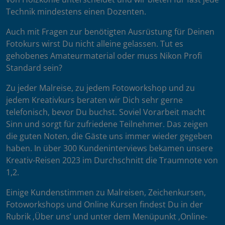
Technik mindestens einen Dozenten.
Auch mit Fragen zur benötigten Ausrüstung für Deinen
Fotokurs wirst Du nicht alleine gelassen. Tut es
gehobenes Amateurmaterial oder muss Nikon Profi
Standard sein?
Zu jeder Malreise, zu jedem Fotoworkshop und zu
jedem Kreativkurs beraten wir Dich sehr gerne
telefonisch, bevor Du buchst. Soviel Vorarbeit macht
Sinn und sorgt für zufriedene Teilnehmer. Das zeigen
die guten Noten, die Gäste uns immer wieder gegeben
haben. In über 300 Kundeninterviews bekamen unsere
Kreativ-Reisen 2023 im Durchschnitt die Traumnote von
1,2.
Einige Kundenstimmen zu Malreisen, Zeichenkursen,
Fotoworkshops und Online Kursen findest Du in der
Rubrik ‚Über uns’ und unter dem Menüpunkt ‚Online-