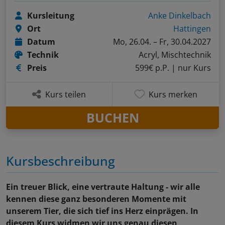
Kursleitung
Anke Dinkelbach
Ort
Hattingen
Datum
Mo, 26.04. – Fr, 30.04.2027
Technik
Acryl, Mischtechnik
Preis
599€ p.P.
| nur Kurs
Kurs teilen
Kurs merken
BUCHEN
Kursbeschreibung
Ein treuer Blick, eine vertraute Haltung - wir alle
kennen diese ganz besonderen Momente mit
unserem Tier, die sich tief ins Herz einprägen. In
diesem Kurs widmen wir uns genau diesen