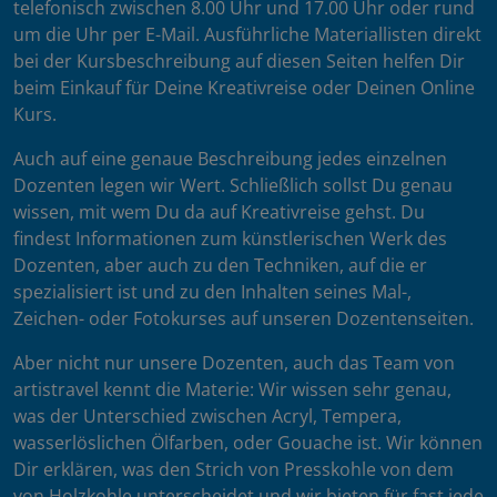
telefonisch zwischen 8.00 Uhr und 17.00 Uhr oder rund
um die Uhr per E-Mail. Ausführliche Materiallisten direkt
bei der Kursbeschreibung auf diesen Seiten helfen Dir
beim Einkauf für Deine Kreativreise oder Deinen Online
Kurs.
Auch auf eine genaue Beschreibung jedes einzelnen
Dozenten legen wir Wert. Schließlich sollst Du genau
wissen, mit wem Du da auf Kreativreise gehst. Du
findest Informationen zum künstlerischen Werk des
Dozenten, aber auch zu den Techniken, auf die er
spezialisiert ist und zu den Inhalten seines Mal-,
Zeichen- oder Fotokurses auf unseren Dozentenseiten.
Aber nicht nur unsere Dozenten, auch das Team von
artistravel kennt die Materie: Wir wissen sehr genau,
was der Unterschied zwischen Acryl, Tempera,
wasserlöslichen Ölfarben, oder Gouache ist. Wir können
Dir erklären, was den Strich von Presskohle von dem
von Holzkohle unterscheidet und wir bieten für fast jede