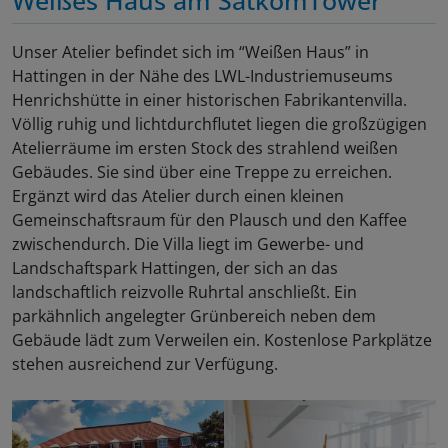
Weißes Haus am SatkomTower
Unser Atelier befindet sich im “Weißen Haus” in
Hattingen in der Nähe des LWL-Industriemuseums
Henrichshütte in einer historischen Fabrikantenvilla.
Völlig ruhig und lichtdurchflutet liegen die großzügigen
Atelierräume im ersten Stock des strahlend weißen
Gebäudes. Sie sind über eine Treppe zu erreichen.
Ergänzt wird das Atelier durch einen kleinen
Gemeinschaftsraum für den Plausch und den Kaffee
zwischendurch. Die Villa liegt im Gewerbe- und
Landschaftspark Hattingen, der sich an das
landschaftlich reizvolle Ruhrtal anschließt. Ein
parkähnlich angelegter Grünbereich neben dem
Gebäude lädt zum Verweilen ein. Kostenlose Parkplätze
stehen ausreichend zur Verfügung.