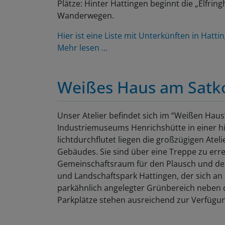
Plätze: Hinter Hattingen beginnt die „Elfri
Wanderwegen.
Hier ist eine Liste mit Unterkünften in Hatti
Mehr lesen ...
Weißes Haus am Sat
Unser Atelier befindet sich im “Weißen Haus
Industriemuseums Henrichshütte in einer his
lichtdurchflutet liegen die großzügigen Ate
Gebäudes. Sie sind über eine Treppe zu erre
Gemeinschaftsraum für den Plausch und den 
und Landschaftspark Hattingen, der sich an d
parkähnlich angelegter Grünbereich neben 
Parkplätze stehen ausreichend zur Verfügu