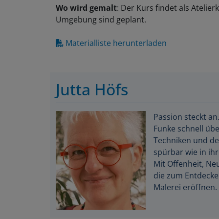
Wo wird gemalt
: Der Kurs findet als Atelie
Umgebung sind geplant.
Materialliste herunterladen
Jutta Höfs
Passion steckt an
Funke schnell übe
Techniken und den
spürbar wie in ih
Mit Offenheit, Ne
die zum Entdecke
Malerei eröffnen.