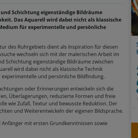
r und Schichtung eigenständige Bildräume
eit. Das Aquarell wird dabei nicht als klassische
 Medium für experimentelle und persönliche
r des Ruhrgebiets dient als Inspiration für diesen
suche wechseln sich mit der malerischen Arbeit im
 und Schichtung eigenständige Bildräume zwischen
rell wird dabei nicht als klassische Technik
 experimentelle und persönliche Bildfindung.
chtungen oder Erinnerungen entwickeln sich die
suren, Überlagerungen, reduzierte Formen und freie
lle wie Zufall, Textur und bewusste Reduktion. Der
hten und Weiterentwickeln der eigenen Bildsprache.
d Anfänger mit ersten Grundkenntnissen sowie