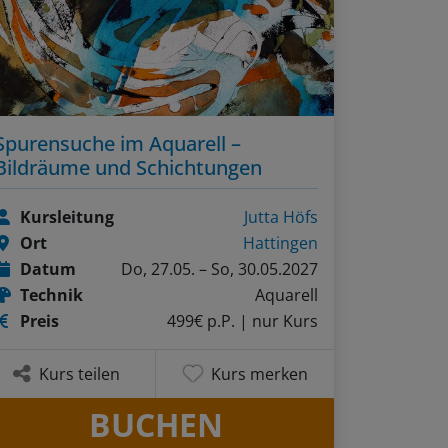
Spurensuche im Aquarell –
Bildräume und Schichtungen
Kursleitung
Jutta Höfs
Ort
Hattingen
Datum
Do, 27.05. – So, 30.05.2027
Technik
Aquarell
Preis
499€ p.P.
| nur Kurs
Kurs teilen
Kurs merken
BUCHEN