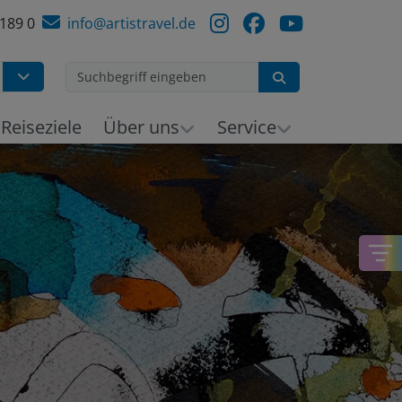
 189 0
info@artistravel.de
Suchen
h
Reiseziele
Über uns
Service