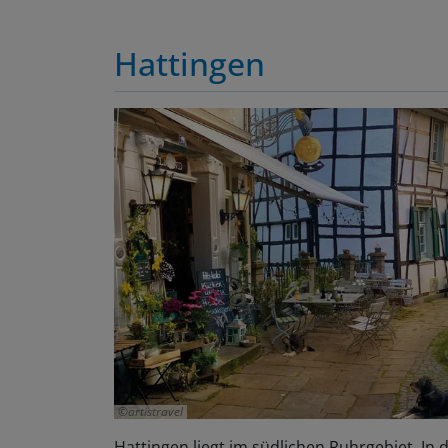
Hattingen
artistravel
Hattingen liegt im südlichen Ruhrgebiet. In