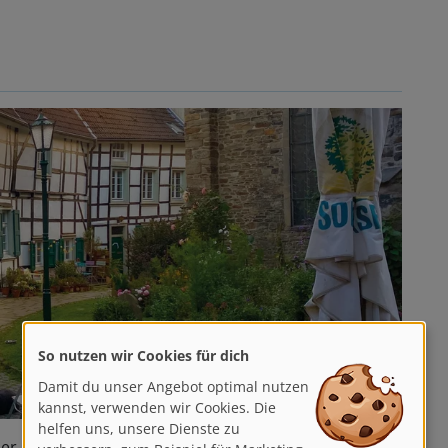
So nutzen wir Cookies für dich
Damit du unser Angebot optimal nutzen
kannst, verwenden wir Cookies. Die
helfen uns, unsere Dienste zu
 der malerischen Altstadt umfängt Euch historisches