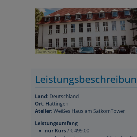
artistravel
Leistungsbeschreibu
Land
: Deutschland
Ort
: Hattingen
Atelier
: Weißes Haus am SatkomTower
Leistungsumfang
nur Kurs
/
€ 499.00