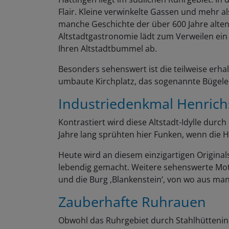
Flair. Kleine verwinkelte Gassen und mehr a
manche Geschichte der über 600 Jahre alten
Altstadtgastronomie lädt zum Verweilen ein 
Ihren Altstadtbummel ab.
Besonders sehenswert ist die teilweise erha
umbaute Kirchplatz, das sogenannte Bügelei
Industriedenkmal Henrich
Kontrastiert wird diese Altstadt-Idylle durc
Jahre lang sprühten hier Funken, wenn die H
Heute wird an diesem einzigartigen Original
lebendig gemacht. Weitere sehenswerte Mot
und die Burg ‚Blankenstein‘, von wo aus man
Zauberhafte Ruhrauen
Obwohl das Ruhrgebiet durch Stahlhüttenind