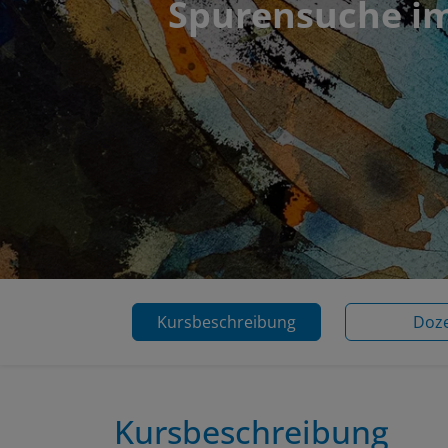
Spurensuche im
Kursbeschreibung
Doz
Kursbeschreibung