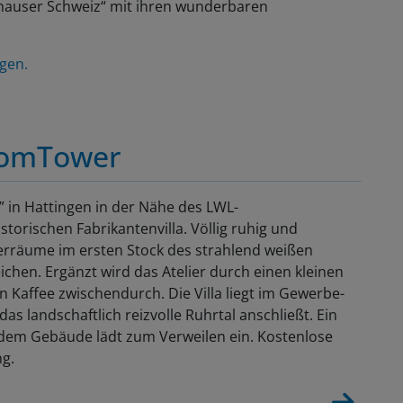
nghauser Schweiz“ mit ihren wunderbaren
ngen.
komTower
” in Hattingen in der Nähe des LWL-
torischen Fabrikantenvilla. Völlig ruhig und
lierräume im ersten Stock des strahlend weißen
ichen. Ergänzt wird das Atelier durch einen kleinen
Kaffee zwischendurch. Die Villa liegt im Gewerbe-
as landschaftlich reizvolle Ruhrtal anschließt. Ein
dem Gebäude lädt zum Verweilen ein. Kostenlose
ng.