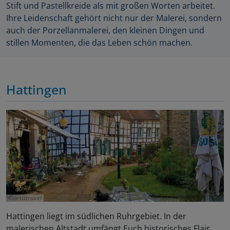
Stift und Pastellkreide als mit großen Worten arbeitet.
Ihre Leidenschaft gehört nicht nur der Malerei, sondern
auch der Porzellanmalerei, den kleinen Dingen und
stillen Momenten, die das Leben schön machen.
Hattingen
artistravel
Hattingen liegt im südlichen Ruhrgebiet. In der
malerischen Altstadt umfängt Euch historisches Flair.