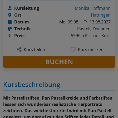
Kursleitung
Monika Hoffmann
Ort
Hattingen
Datum
Mo, 09.08. – Fr, 13.08.2027
Technik
Pastell, Zeichnen
Preis
599€ p.P.
| nur Kurs
Kurs teilen
Kurs merken
BUCHEN
Kursbeschreibung
Mit Pastellstiften, Pan Pastellkreide und Farbstiften
lassen sich wunderbar realistische Tierporträts
zeichnen. Das weiche Unterfell wird mit Pan Pastell
angelegt, um darauf mit den Stiften jedes Detail und