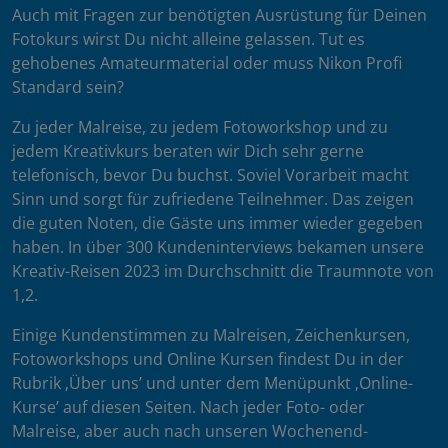
Auch mit Fragen zur benötigten Ausrüstung für Deinen
Fotokurs wirst Du nicht alleine gelassen. Tut es
gehobenes Amateurmaterial oder muss Nikon Profi
Standard sein?
Zu jeder Malreise, zu jedem Fotoworkshop und zu
jedem Kreativkurs beraten wir Dich sehr gerne
telefonisch, bevor Du buchst. Soviel Vorarbeit macht
Sinn und sorgt für zufriedene Teilnehmer. Das zeigen
die guten Noten, die Gäste uns immer wieder gegeben
haben. In über 300 Kundeninterviews bekamen unsere
Kreativ-Reisen 2023 im Durchschnitt die Traumnote von
1,2.
Einige Kundenstimmen zu Malreisen, Zeichenkursen,
Fotoworkshops und Online Kursen findest Du in der
Rubrik ‚Über uns’ und unter dem Menüpunkt ‚Online-
Kurse’ auf diesen Seiten. Nach jeder Foto- oder
Malreise, aber auch nach unseren Wochenend-