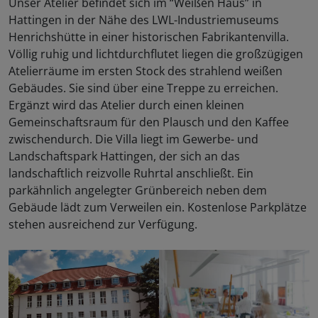
Unser Atelier befindet sich im “Weißen Haus” in
Hattingen in der Nähe des LWL-Industriemuseums
Henrichshütte in einer historischen Fabrikantenvilla.
Völlig ruhig und lichtdurchflutet liegen die großzügigen
Atelierräume im ersten Stock des strahlend weißen
Gebäudes. Sie sind über eine Treppe zu erreichen.
Ergänzt wird das Atelier durch einen kleinen
Gemeinschaftsraum für den Plausch und den Kaffee
zwischendurch. Die Villa liegt im Gewerbe- und
Landschaftspark Hattingen, der sich an das
landschaftlich reizvolle Ruhrtal anschließt. Ein
parkähnlich angelegter Grünbereich neben dem
Gebäude lädt zum Verweilen ein. Kostenlose Parkplätze
stehen ausreichend zur Verfügung.