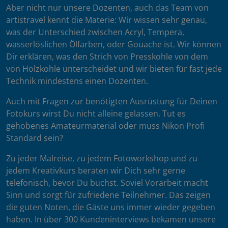
Aber nicht nur unsere Dozenten, auch das Team von
artistravel kennt die Materie: Wir wissen sehr genau,
was der Unterschied zwischen Acryl, Tempera,
wasserlöslichen Ölfarben, oder Gouache ist. Wir können
Dir erklären, was den Strich von Presskohle von dem
von Holzkohle unterscheidet und wir bieten für fast jede
Technik mindestens einen Dozenten.
Auch mit Fragen zur benötigten Ausrüstung für Deinen
Fotokurs wirst Du nicht alleine gelassen. Tut es
gehobenes Amateurmaterial oder muss Nikon Profi
Standard sein?
Zu jeder Malreise, zu jedem Fotoworkshop und zu
jedem Kreativkurs beraten wir Dich sehr gerne
telefonisch, bevor Du buchst. Soviel Vorarbeit macht
Sinn und sorgt für zufriedene Teilnehmer. Das zeigen
die guten Noten, die Gäste uns immer wieder gegeben
haben. In über 300 Kundeninterviews bekamen unsere