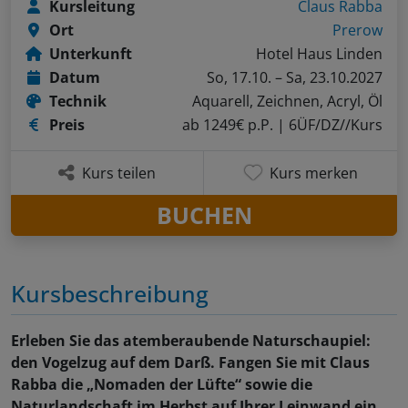
Kursleitung
Claus Rabba
Ort
Prerow
Unterkunft
Hotel Haus Linden
Datum
So, 17.10. – Sa, 23.10.2027
Technik
Aquarell, Zeichnen, Acryl, Öl
Preis
ab 1249€ p.P.
| 6ÜF/DZ//Kurs
Kurs teilen
Kurs merken
BUCHEN
Kursbeschreibung
Erleben Sie das atemberaubende Naturschaupiel:
den Vogelzug auf dem Darß. Fangen Sie mit Claus
Rabba die „Nomaden der Lüfte“ sowie die
Naturlandschaft im Herbst auf Ihrer Leinwand ein.