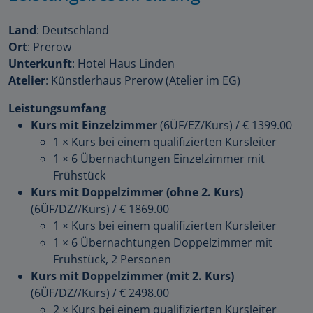
Land
: Deutschland
Ort
: Prerow
Unterkunft
: Hotel Haus Linden
Atelier
: Künstlerhaus Prerow (Atelier im EG)
Leistungsumfang
Kurs mit Einzelzimmer
(6ÜF/EZ/Kurs)
/
€ 1399.00
1 × Kurs bei einem qualifizierten Kursleiter
1 × 6 Übernachtungen Einzelzimmer mit
Frühstück
Kurs mit Doppelzimmer (ohne 2. Kurs)
(6ÜF/DZ//Kurs)
/
€ 1869.00
1 × Kurs bei einem qualifizierten Kursleiter
1 × 6 Übernachtungen Doppelzimmer mit
Frühstück, 2 Personen
Kurs mit Doppelzimmer (mit 2. Kurs)
(6ÜF/DZ//Kurs)
/
€ 2498.00
2 × Kurs bei einem qualifizierten Kursleiter