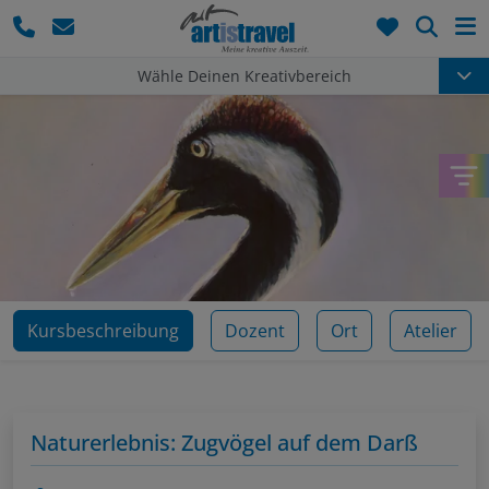
Such
Wähle Deinen Kreativbereich
Kursbeschreibung
Dozent
Ort
Atelier
Naturerlebnis: Zugvögel auf dem Darß