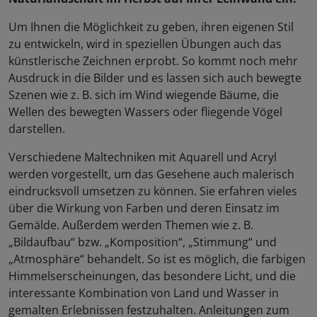
Um Ihnen die Möglichkeit zu geben, ihren eigenen Stil
zu entwickeln, wird in speziellen Übungen auch das
künstlerische Zeichnen erprobt. So kommt noch mehr
Ausdruck in die Bilder und es lassen sich auch bewegte
Szenen wie z. B. sich im Wind wiegende Bäume, die
Wellen des bewegten Wassers oder fliegende Vögel
darstellen.
Verschiedene Maltechniken mit Aquarell und Acryl
werden vorgestellt, um das Gesehene auch malerisch
eindrucksvoll umsetzen zu können. Sie erfahren vieles
über die Wirkung von Farben und deren Einsatz im
Gemälde. Außerdem werden Themen wie z. B.
„Bildaufbau“ bzw. „Komposition“, „Stimmung“ und
„Atmosphäre“ behandelt. So ist es möglich, die farbigen
Himmelserscheinungen, das besondere Licht, und die
interessante Kombination von Land und Wasser in
gemalten Erlebnissen festzuhalten. Anleitungen zum