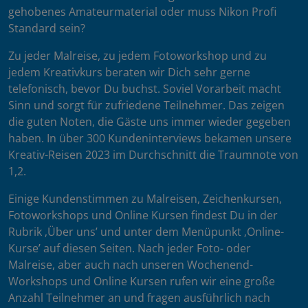
gehobenes Amateurmaterial oder muss Nikon Profi
Standard sein?
Zu jeder Malreise, zu jedem Fotoworkshop und zu
jedem Kreativkurs beraten wir Dich sehr gerne
telefonisch, bevor Du buchst. Soviel Vorarbeit macht
Sinn und sorgt für zufriedene Teilnehmer. Das zeigen
die guten Noten, die Gäste uns immer wieder gegeben
haben. In über 300 Kundeninterviews bekamen unsere
Kreativ-Reisen 2023 im Durchschnitt die Traumnote von
1,2.
Einige Kundenstimmen zu Malreisen, Zeichenkursen,
Fotoworkshops und Online Kursen findest Du in der
Rubrik ‚Über uns’ und unter dem Menüpunkt ‚Online-
Kurse’ auf diesen Seiten. Nach jeder Foto- oder
Malreise, aber auch nach unseren Wochenend-
Workshops und Online Kursen rufen wir eine große
Anzahl Teilnehmer an und fragen ausführlich nach