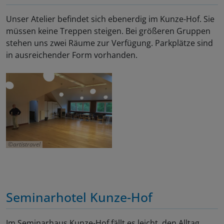
Unser Atelier befindet sich ebenerdig im Kunze-Hof. Sie
müssen keine Treppen steigen. Bei größeren Gruppen
stehen uns zwei Räume zur Verfügung. Parkplätze sind
in ausreichender Form vorhanden.
artistravel
Seminarhotel Kunze-Hof
Im Seminarhaus Kunze-Hof fällt es leicht, den Alltag