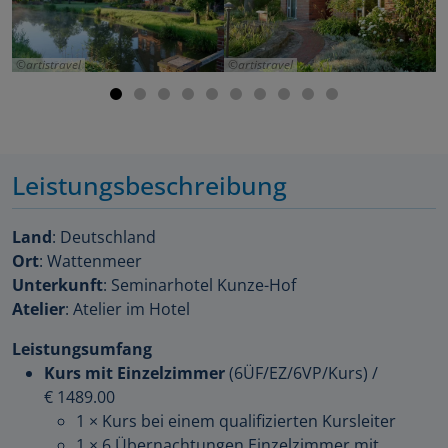
artistravel
artistravel
Leistungsbeschreibung
Land
: Deutschland
Ort
: Wattenmeer
Unterkunft
: Seminarhotel Kunze-Hof
Atelier
: Atelier im Hotel
Leistungsumfang
Kurs mit Einzelzimmer
(6ÜF/EZ/6VP/Kurs)
/
€ 1489.00
1 × Kurs bei einem qualifizierten Kursleiter
1 × 6 Übernachtungen Einzelzimmer mit