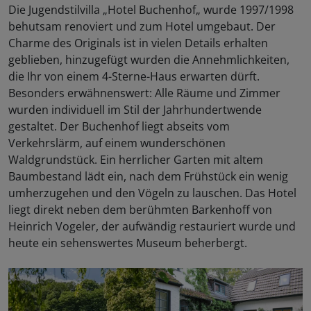
Die Jugendstilvilla „Hotel Buchenhof„ wurde 1997/1998
behutsam renoviert und zum Hotel umgebaut. Der
Charme des Originals ist in vielen Details erhalten
geblieben, hinzugefügt wurden die Annehmlichkeiten,
die Ihr von einem 4-Sterne-Haus erwarten dürft.
Besonders erwähnenswert: Alle Räume und Zimmer
wurden individuell im Stil der Jahrhundertwende
gestaltet. Der Buchenhof liegt abseits vom
Verkehrslärm, auf einem wunderschönen
Waldgrundstück. Ein herrlicher Garten mit altem
Baumbestand lädt ein, nach dem Frühstück ein wenig
umherzugehen und den Vögeln zu lauschen. Das Hotel
liegt direkt neben dem berühmten Barkenhoff von
Heinrich Vogeler, der aufwändig restauriert wurde und
heute ein sehenswertes Museum beherbergt.