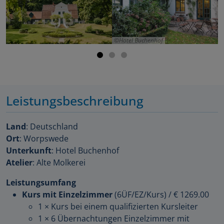
Hotel Buchenhof
Leistungsbeschreibung
Land
: Deutschland
Ort
: Worpswede
Unterkunft
: Hotel Buchenhof
Atelier
: Alte Molkerei
Leistungsumfang
Kurs mit Einzelzimmer
(6ÜF/EZ/Kurs)
/
€ 1269.00
1 × Kurs bei einem qualifizierten Kursleiter
1 × 6 Übernachtungen Einzelzimmer mit