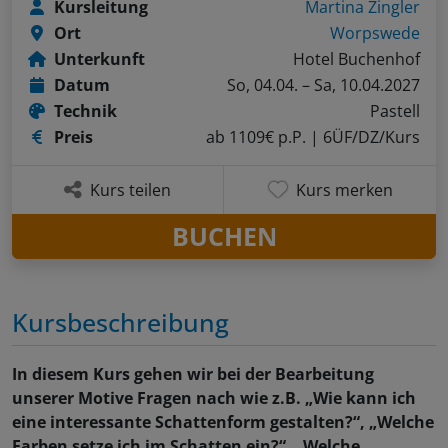
Kursleitung
Martina Zingler
Ort
Worpswede
Unterkunft
Hotel Buchenhof
Datum
So, 04.04. – Sa, 10.04.2027
Technik
Pastell
Preis
ab 1109€ p.P.
| 6ÜF/DZ/Kurs
Kurs teilen
Kurs merken
BUCHEN
Kursbeschreibung
In diesem Kurs gehen wir bei der Bearbeitung
unserer Motive Fragen nach wie z.B. „Wie kann ich
eine interessante Schattenform gestalten?“, „Welche
Farben setze ich im Schatten ein?“, „Welche