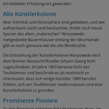
ein beliebter Erholungsort geworden.
Alte Künstlerkolonie
Aber Intimität und Atmosphäre sind geblieben, und wer
aufmerksam sucht und beobachtet, findet noch heute
Spuren des alten „malerischen“ Worpswede:
reetgedeckte Bauernhäuser entlang der Moorkanäle
gibt es noch genauso wie die alte Windmühle.
Die Entstehung der Künstlerkolonie Worpswede wird
dem Bremer Reiseschriftsteller Johann Georg Kohl
zugeschrieben. Im Jahre 1863 bereiste Kohl das
Teufelsmoor und beschrieb es als motivisch so
interessant, dass sich einige Künstler 1889 berufen
fühlten, sich am Teufelsmoor niederzulassen und eine
Künstlerkolonie zu gründen.
Prominente Pioniere
Zu den Pionieren gehörten Fritz Mackensen, Hans am