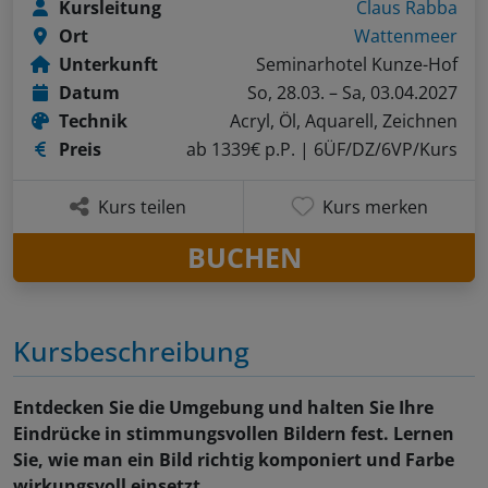
Kursleitung
Claus Rabba
Ort
Wattenmeer
Unterkunft
Seminarhotel Kunze-Hof
Datum
So, 28.03. – Sa, 03.04.2027
Technik
Acryl, Öl, Aquarell, Zeichnen
Preis
ab 1339€ p.P.
| 6ÜF/DZ/6VP/Kurs
Kurs teilen
Kurs merken
BUCHEN
Kursbeschreibung
Entdecken Sie die Umgebung und halten Sie Ihre
Eindrücke in stimmungsvollen Bildern fest. Lernen
Sie, wie man ein Bild richtig komponiert und Farbe
wirkungsvoll einsetzt.