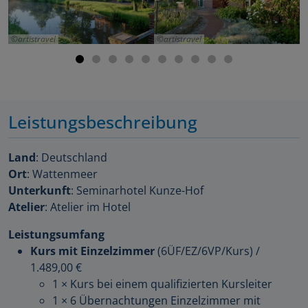
artistravel
artistravel
Leistungsbeschreibung
Land
: Deutschland
Ort
: Wattenmeer
Unterkunft
: Seminarhotel Kunze-Hof
Atelier
: Atelier im Hotel
Leistungsumfang
Kurs mit Einzelzimmer
(6ÜF/EZ/6VP/Kurs)
/
1.489,00 €
1 × Kurs bei einem qualifizierten Kursleiter
1 × 6 Übernachtungen Einzelzimmer mit