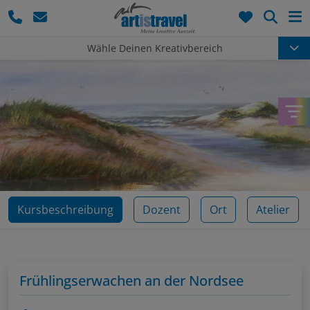
Such
Wähle Deinen Kreativbereich
Kursbeschreibung
Dozent
Ort
Atelier
Frühlingserwachen an der Nordsee