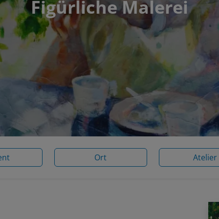
Figürliche Malerei
ent
Ort
Atelier