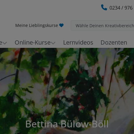
0234 / 976
Meine Lieblingskurse
Wähle Deinen Kreativbereic
e
Online-Kurse
Lernvideos
Dozenten
Bettina Bülow-Böll