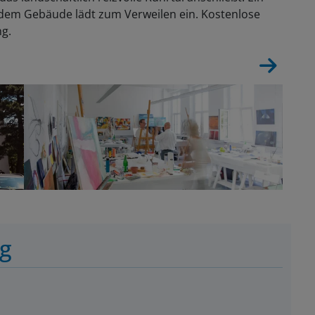
dem Gebäude lädt zum Verweilen ein. Kostenlose
ng.
ng