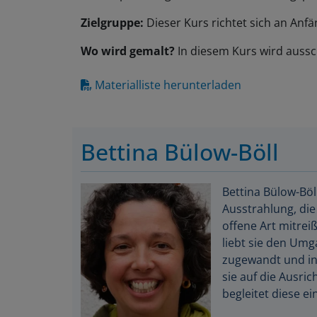
Zielgruppe:
Dieser Kurs richtet sich an Anf
Wo wird gemalt?
In diesem Kurs wird aussch
Materialliste herunterladen
Bettina Bülow-Böll
Bettina Bülow-Böll
Ausstrahlung, die
offene Art mitrei
liebt sie den Umg
zugewandt und int
sie auf die Ausri
begleitet diese e