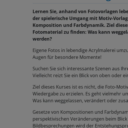
Lernen Sie, anhand von Fotovorlagen lebe
der spielerische Umgang mit Motiv-Vorlag
Komposition und Farbdynamik. Ziel dieses
Fotomaterial zu finden: Was kann wegge
werden?
Eigene Fotos in lebendige Acrylmalerei umz
Augen für besondere Momente!
Suchen Sie sich interessante Szenen aus Ihr
Vielleicht reizt Sie ein Blick von oben oder
Ziel dieses Kurses ist es nicht, die Foto-Moti
Wiedergabe zu erzielen. Es geht vielmehr 
Was kann weggelassen, verändert oder zu
Gesetze von Kompositionen und Farbdynamik
perspektivischen Veränderungen beim Blick
Bildbesprechungen wird der Entstehungspro