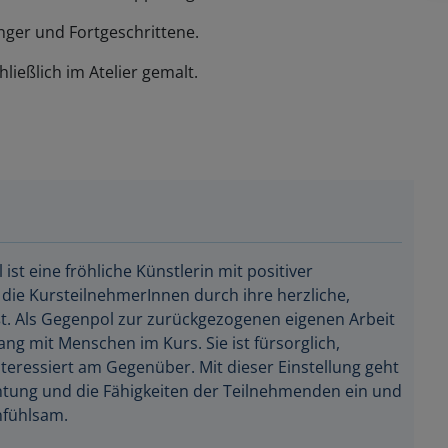
änger und Fortgeschrittene.
ließlich im Atelier gemalt.
 ist eine fröhliche Künstlerin mit positiver
 die KursteilnehmerInnen durch ihre herzliche,
ßt. Als Gegenpol zur zurückgezogenen eigenen Arbeit
ang mit Menschen im Kurs. Sie ist fürsorglich,
eressiert am Gegenüber. Mit dieser Einstellung geht
chtung und die Fähigkeiten der Teilnehmenden ein und
infühlsam.