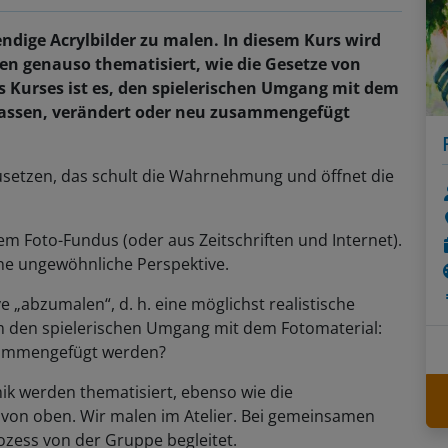
ndige Acrylbilder zu malen. In diesem Kurs wird
en genauso thematisiert, wie die Gesetze von
 Kurses ist es, den spielerischen Umgang mit dem
lassen, verändert oder neu zusammengefügt
usetzen, das schult die Wahrnehmung und öffnet die
em Foto-Fundus (oder aus Zeitschriften und Internet).
 eine ungewöhnliche Perspektive.
ve „abzumalen“, d. h. eine möglichst realistische
um den spielerischen Umgang mit dem Fotomaterial:
sammengefügt werden?
 werden thematisiert, ebenso wie die
 von oben. Wir malen im Atelier. Bei gemeinsamen
zess von der Gruppe begleitet.