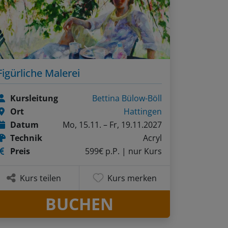
Figürliche Malerei
Kursleitung
Bettina Bülow-Böll
Ort
Hattingen
Datum
Mo, 15.11. – Fr, 19.11.2027
Technik
Acryl
Preis
599€ p.P.
| nur Kurs
Kurs teilen
Kurs merken
BUCHEN