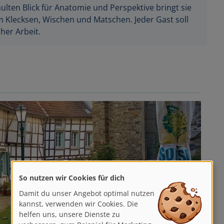
ten Blick für Anatomie und Perspektive bringt sie
m Klecksen, Wischen und Matschen. Jeder Gast soll
her Arbeit.
So nutzen wir Cookies für dich
Damit du unser Angebot optimal nutzen
kannst, verwenden wir Cookies. Die
helfen uns, unsere Dienste zu