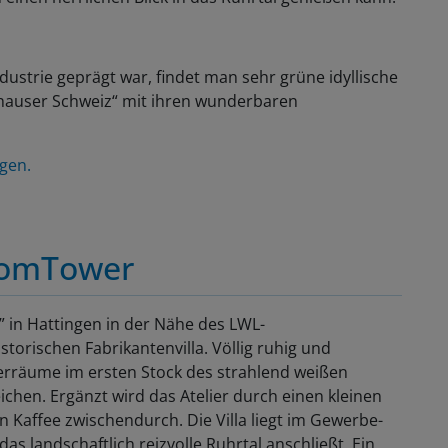
ustrie geprägt war, findet man sehr grüne idyllische
nghauser Schweiz“ mit ihren wunderbaren
ngen.
komTower
” in Hattingen in der Nähe des LWL-
torischen Fabrikantenvilla. Völlig ruhig und
lierräume im ersten Stock des strahlend weißen
ichen. Ergänzt wird das Atelier durch einen kleinen
Kaffee zwischendurch. Die Villa liegt im Gewerbe-
as landschaftlich reizvolle Ruhrtal anschließt. Ein