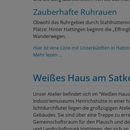
Zauberhafte Ruhrauen
Obwohl das Ruhrgebiet durch Stahlhüttenind
Plätze: Hinter Hattingen beginnt die „Elfri
Wanderwegen.
Hier ist eine Liste mit Unterkünften in Hatti
Mehr lesen ...
Weißes Haus am Sat
Unser Atelier befindet sich im “Weißen Haus
Industriemuseums Henrichshütte in einer his
lichtdurchflutet liegen die großzügigen Ate
Gebäudes. Sie sind über eine Treppe zu erre
Gemeinschaftsraum für den Plausch und den 
und Landschaftspark Hattingen, der sich an d