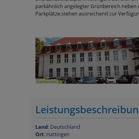
parkähnlich angelegter Grünbereich neben 
Parkplätze stehen ausreichend zur Verfügu
artistravel
Leistungsbeschreibu
Land
: Deutschland
Ort
: Hattingen