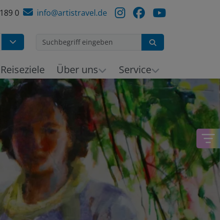
 189 0
info@artistravel.de
Suchen
h
Reiseziele
Über uns
Service