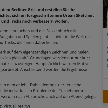
dem Berliner Gris und erstellen Sie Ihr
ichtet sich an fortgeschrittenere Urban Sketcher,
s und Tricks noch verbessern wollen.
wahn eintauchen und das Skizzenbuch mit
Aufgaben und Spielen geht es tiefer in die Welt des
 Tricks, die Ihnen dabei helfen.
erk auf dem eigenständigen Zeichnen und Malen
so "en plein air". Grundlagen werden nur nur kurz
ematik einzusteigen. Hauptsächlich werden Motive
i gearbeitet. Anschließend werden die Ergebnisse
, in dem er lebt. Dabei demonstriert er seine
die individuellen Probleme der Teilnehmer mit
en werden nach Absprache auch auf den Abend gelegt.
 Virtual Reality)