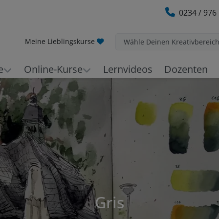
0234 / 976
Meine Lieblingskurse
Wähle Deinen Kreativbereic
e
Online-Kurse
Lernvideos
Dozenten
Gris