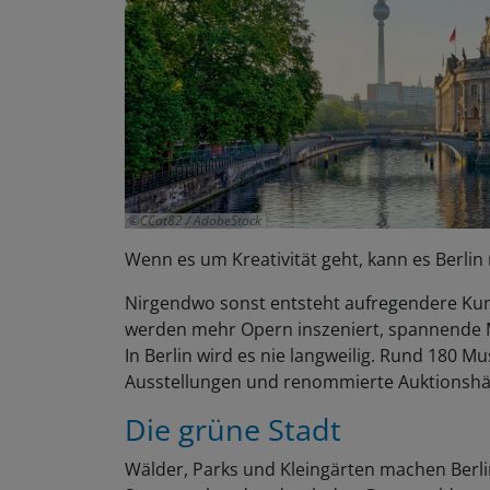
CCat82 / AdobeStock
Wenn es um Kreativität geht, kann es Berli
Nirgendwo sonst entsteht aufregendere Kun
werden mehr Opern inszeniert, spannende Mu
In Berlin wird es nie langweilig. Rund 180 M
Ausstellungen und renommierte Auktionshäuse
Die grüne Stadt
Wälder, Parks und Kleingärten machen Berli