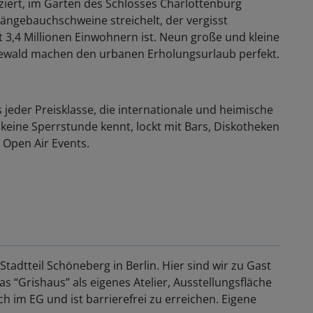
rt, im Garten des Schlosses Charlottenburg
ngebauchschweine streichelt, der vergisst
 3,4 Millionen Einwohnern ist. Neun große und kleine
newald machen den urbanen Erholungsurlaub perfekt.
 jeder Preisklasse, die internationale und heimische
 keine Sperrstunde kennt, lockt mit Bars, Diskotheken
 Open Air Events.
Stadtteil Schöneberg in Berlin. Hier sind wir zu Gast
s “Grishaus” als eigenes Atelier, Ausstellungsfläche
ch im EG und ist barrierefrei zu erreichen. Eigene