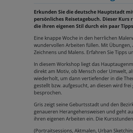
Erkunden Sie die deutsche Hauptstadt mit 
persönliches Reisetagebuch. Dieser Kurs r
die ihren eigenen Stil durch ein paar Tipp
Eine knappe Woche in den herrlichen Maler
wundervollen Arbeiten füllen. Mit Übungen, 
Zeichnens und Malens. Erfahren Sie Tipps und
In diesem Workshop liegt das Hauptaugenm
direkt am Motiv, ob Mensch oder Umwelt, al
wiederholt, um dann vertiefender in die Th
gestellt bzw. aufgesucht, an diesen wird fre
besprochen.
Gris zeigt seine Geburtsstadt und den Bezirk
genaueren Herangehensweisen und geht auf 
ihren eigenen Arbeiten ein. Die Kursstund
(Portraitsessions, Aktmalen, Urban Sketching,