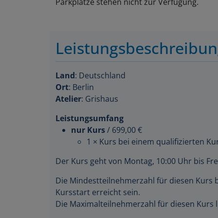
Parkplätze stehen nicht zur Verfügung.
Leistungsbeschreibu
Land
: Deutschland
Ort
: Berlin
Atelier
: Grishaus
Leistungsumfang
nur Kurs
/
699,00 €
1 × Kurs bei einem qualifizierten Kur
Der Kurs geht von Montag, 10:00 Uhr bis Fre
Die Mindestteilnehmerzahl für diesen Kurs 
Kursstart erreicht sein.
Die Maximalteilnehmerzahl für diesen Kurs l