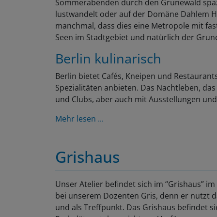
Sommerabenden durch den Grunewald spazie
lustwandelt oder auf der Domäne Dahlem Hä
manchmal, dass dies eine Metropole mit fast
Seen im Stadtgebiet und natürlich der Gru
Berlin kulinarisch
Berlin bietet Cafés, Kneipen und Restaurants
Spezialitäten anbieten. Das Nachtleben, das
und Clubs, aber auch mit Ausstellungen und
Mehr lesen ...
Grishaus
Unser Atelier befindet sich im “Grishaus” im 
bei unserem Dozenten Gris, denn er nutzt da
und als Treffpunkt. Das Grishaus befindet si