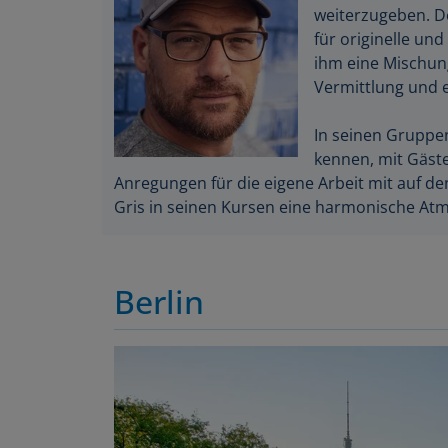
weiterzugeben. D
für originelle u
ihm eine Mischung
Vermittlung und e
In seinen Gruppen
kennen, mit Gäste
Anregungen für die eigene Arbeit mit auf de
Gris in seinen Kursen eine harmonische At
Berlin