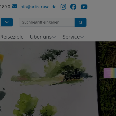
 189 0
info@artistravel.de
Suchen
h
Reiseziele
Über uns
Service