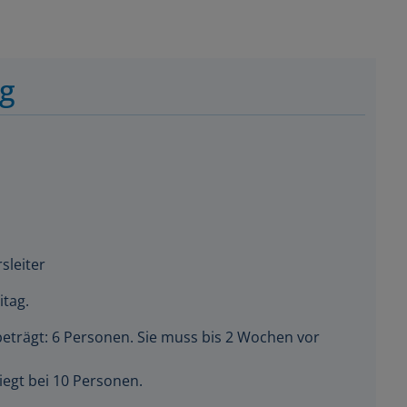
ng
sleiter
itag.
beträgt: 6 Personen. Sie muss bis 2 Wochen vor
iegt bei 10 Personen.