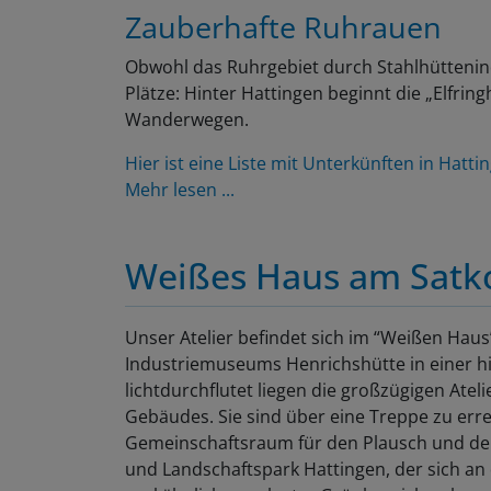
Zauberhafte Ruhrauen
Obwohl das Ruhrgebiet durch Stahlhüttenind
Plätze: Hinter Hattingen beginnt die „Elfri
Wanderwegen.
Hier ist eine Liste mit Unterkünften in Hatti
Mehr lesen ...
Weißes Haus am Sat
Unser Atelier befindet sich im “Weißen Haus
Industriemuseums Henrichshütte in einer his
lichtdurchflutet liegen die großzügigen Ate
Gebäudes. Sie sind über eine Treppe zu erre
Gemeinschaftsraum für den Plausch und den 
und Landschaftspark Hattingen, der sich an d