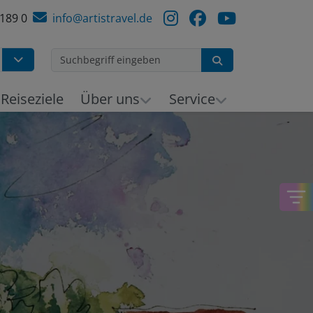
 189 0
info@artistravel.de
Suchen
h
Reiseziele
Über uns
Service