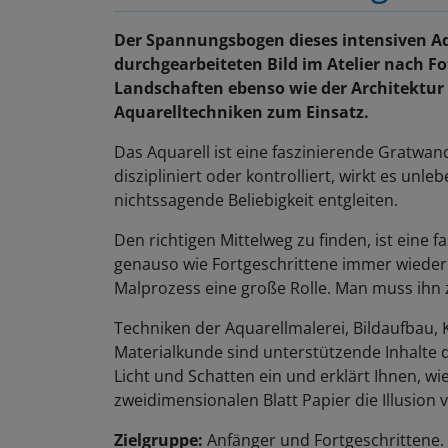
Der Spannungsbogen dieses intensiven Aqu
durchgearbeiteten Bild im Atelier nach 
Landschaften ebenso wie der Architektur
Aquarelltechniken zum Einsatz.
Das Aquarell ist eine faszinierende Gratwan
diszipliniert oder kontrolliert, wirkt es unle
nichtssagende Beliebigkeit entgleiten.
Den richtigen Mittelweg zu finden, ist eine 
genauso wie Fortgeschrittene immer wieder a
Malprozess eine große Rolle. Man muss ihn 
Techniken der Aquarellmalerei, Bildaufbau,
Materialkunde sind unterstützende Inhalte 
Licht und Schatten ein und erklärt Ihnen, wi
zweidimensionalen Blatt Papier die Illusion
Zielgruppe:
Anfänger und Fortgeschrittene.