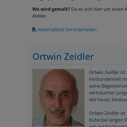
Wo wird gemalt?
Da es sich hier um einen K
Atelier.
Materialliste herunterladen
Ortwin Zeidler
Ortwin Zeidler is
Verbundenheit mi
seine Begeisterun
verträumter Jung
wie heute, beobach
Ortwin Zeidler ist
Ruhe bei langen 
mit viel Fachkom