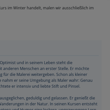
urs im Winter handelt, malen wir ausschließlich im
t Optimist und in seinem Leben steht die
t anderen Menschen an erster Stelle. Er möchte
g für die Malerei weitergeben. Schon als kleiner
e nahm er seine Umgebung als Maler wahr: Genau
tete er intensiv und liebte Stift und Pinsel.
 ausgeglichen, geduldig und gelassen. Er genießt die
Wanderungen in der Natur. In seinen Kursen entsteht
petenz und Humor eine lockere, ungezwungene Lern-