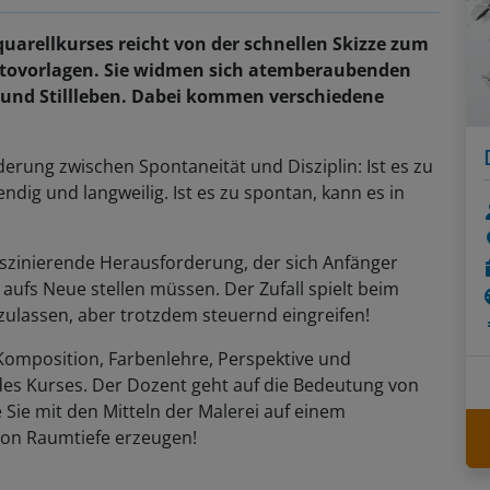
arellkurses reicht von der schnellen Skizze zum
Fotovorlagen. Sie widmen sich atemberaubenden
 und Stillleben. Dabei kommen verschiedene
derung zwischen Spontaneität und Disziplin: Ist es zu
bendig und langweilig. Ist es zu spontan, kann es in
faszinierende Herausforderung, der sich Anfänger
ufs Neue stellen müssen. Der Zufall spielt beim
zulassen, aber trotzdem steuernd eingreifen!
 Komposition, Farbenlehre, Perspektive und
des Kurses. Der Dozent geht auf die Bedeutung von
e Sie mit den Mitteln der Malerei auf einem
 von Raumtiefe erzeugen!