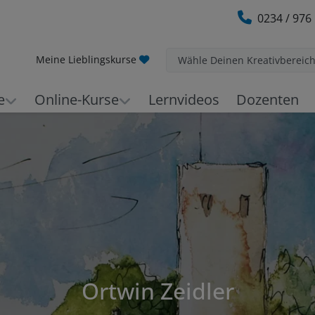
0234 / 976
Meine Lieblingskurse
Wähle Deinen Kreativbereic
e
Online-Kurse
Lernvideos
Dozenten
Ortwin Zeidler