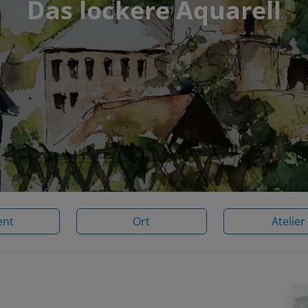
Das lockere Aquarell
ent
Ort
Atelier