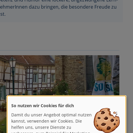
nehmerInnen dazu bringen, die besondere Freude zu
st.
So nutzen wir Cookies für dich
Damit du unser Angebot optimal nutzen
kannst, verwenden wir Cookies. Die
helfen uns, unsere Dienste zu