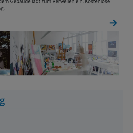
dem Gebäude lädt zum Verweilen ein. Kostenlose
ng.
ng