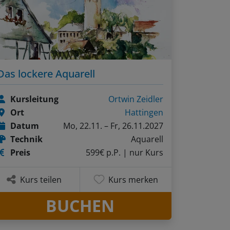
Das lockere Aquarell
Kursleitung
Ortwin Zeidler
Ort
Hattingen
Datum
Mo, 22.11. – Fr, 26.11.2027
Technik
Aquarell
Preis
599€ p.P.
| nur Kurs
Kurs teilen
Kurs merken
BUCHEN