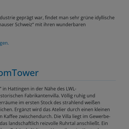
ustrie geprägt war, findet man sehr grüne idyllische
nghauser Schweiz“ mit ihren wunderbaren
ngen.
komTower
” in Hattingen in der Nähe des LWL-
torischen Fabrikantenvilla. Völlig ruhig und
lierräume im ersten Stock des strahlend weißen
ichen. Ergänzt wird das Atelier durch einen kleinen
Kaffee zwischendurch. Die Villa liegt im Gewerbe-
as landschaftlich reizvolle Ruhrtal anschließt. Ein