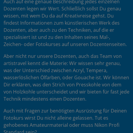
Auch auf eine genaue Beschreibung jedes einzelnen
Dozenten legen wir Wert. Schließlich sollst Du genau
wissen, mit wem Du da auf Kreativreise gehst. Du
findest Informationen zum künstlerischen Werk des
Dozenten, aber auch zu den Techniken, auf die er
spezialisiert ist und zu den Inhalten seines Mal-,
Zeichen- oder Fotokurses auf unseren Dozentenseiten.
Aber nicht nur unsere Dozenten, auch das Team von
artistravel kennt die Materie: Wir wissen sehr genau,
was der Unterschied zwischen Acryl, Tempera,
wasserlöslichen Ölfarben, oder Gouache ist. Wir können
Dir erklären, was den Strich von Presskohle von dem
von Holzkohle unterscheidet und wir bieten für fast jede
Technik mindestens einen Dozenten.
Auch mit Fragen zur benötigten Ausrüstung für Deinen
Fotokurs wirst Du nicht alleine gelassen. Tut es
gehobenes Amateurmaterial oder muss Nikon Profi
Standard sein?