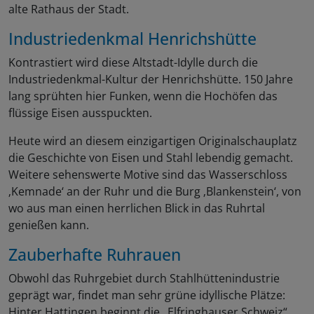
alte Rathaus der Stadt.
Industriedenkmal Henrichshütte
Kontrastiert wird diese Altstadt-Idylle durch die
Industriedenkmal-Kultur der Henrichshütte. 150 Jahre
lang sprühten hier Funken, wenn die Hochöfen das
flüssige Eisen ausspuckten.
Heute wird an diesem einzigartigen Originalschauplatz
die Geschichte von Eisen und Stahl lebendig gemacht.
Weitere sehenswerte Motive sind das Wasserschloss
‚Kemnade‘ an der Ruhr und die Burg ‚Blankenstein‘, von
wo aus man einen herrlichen Blick in das Ruhrtal
genießen kann.
Zauberhafte Ruhrauen
Obwohl das Ruhrgebiet durch Stahlhüttenindustrie
geprägt war, findet man sehr grüne idyllische Plätze:
Hinter Hattingen beginnt die „Elfringhauser Schweiz“