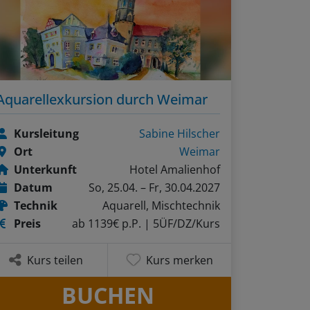
Aquarellexkursion durch Weimar
Kursleitung
Sabine Hilscher
Ort
Weimar
Unterkunft
Hotel Amalienhof
Datum
So, 25.04. – Fr, 30.04.2027
Technik
Aquarell, Mischtechnik
Preis
ab 1139€ p.P.
| 5ÜF/DZ/Kurs
Kurs teilen
Kurs merken
BUCHEN