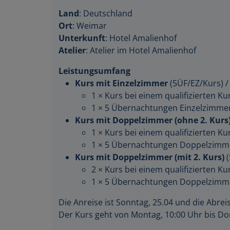
Land
: Deutschland
Ort
: Weimar
Unterkunft
: Hotel Amalienhof
Atelier
: Atelier im Hotel Amalienhof
Leistungsumfang
Kurs mit Einzelzimmer
(5ÜF/EZ/Kurs)
/
1 × Kurs bei einem qualifizierten Kur
1 × 5 Übernachtungen Einzelzimmer
Kurs mit Doppelzimmer (ohne 2. Kurs
1 × Kurs bei einem qualifizierten Kur
1 × 5 Übernachtungen Doppelzimme
Kurs mit Doppelzimmer (mit 2. Kurs)
(
2 × Kurs bei einem qualifizierten Kur
1 × 5 Übernachtungen Doppelzimme
Die Anreise ist Sonntag, 25.04 und die Abreis
Der Kurs geht von Montag, 10:00 Uhr bis Do