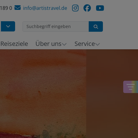
 189 0
info@artistravel.de
Suchen
h
Reiseziele
Über uns
Service