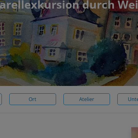
arellexkursion durch We
Ort
Atelier
Unt