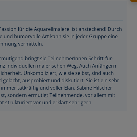
Passion für die Aquarellmalerei ist ansteckend! Durch
e und humorvolle Art kann sie in jeder Gruppe eine
immung vermitteln.
mutigend bringt sie TeilnehmerInnen Schritt-für-
anz individuellen malerischen Weg. Auch Anfängern
cherheit. Unkompliziert, wie sie selbst, sind auch
d gelacht, ausprobiert und diskutiert. Sie ist ein sehr
 immer tatkräftig und voller Elan. Sabine Hilscher
nst, sondern ermutigt Teilnehmende, vor allem mit
ht strukturiert vor und erklärt sehr gern.