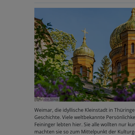
Adobe Stock
Weimar, die idyllische Kleinstadt in Thüring
Geschichte. Viele weltbekannte Persönlichkei
Feininger lebten hier. Sie alle wollten nur k
machten sie so zum Mittelpunkt der Kulturg