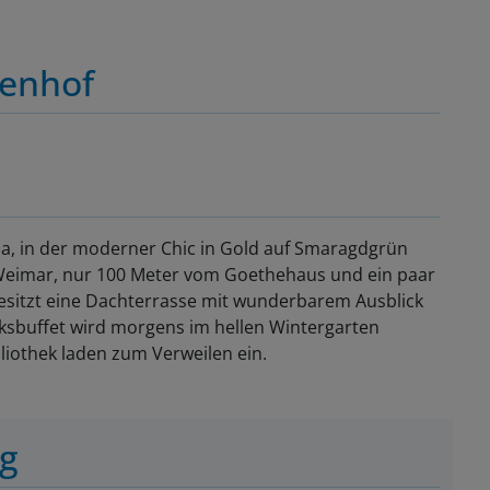
ienhof
illa, in der moderner Chic in Gold auf Smaragdgrün
on Weimar, nur 100 Meter vom Goethehaus und ein paar
besitzt eine Dachterrasse mit wunderbarem Ausblick
cksbuffet wird morgens im hellen Wintergarten
bliothek laden zum Verweilen ein.
ng