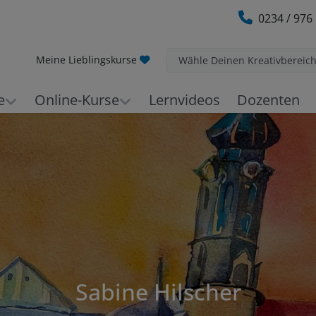
0234 / 976
Meine Lieblingskurse
Wähle Deinen Kreativbereic
e
Online-Kurse
Lernvideos
Dozenten
Sabine Hilscher