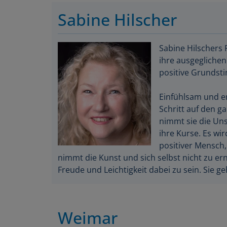
Sabine Hilscher
Sabine Hilschers 
ihre ausgeglichen
positive Grundst
Einfühlsam und er
Schritt auf den g
nimmt sie die Unsi
ihre Kurse. Es wir
positiver Mensch,
nimmt die Kunst und sich selbst nicht zu er
Freude und Leichtigkeit dabei zu sein. Sie ge
Weimar