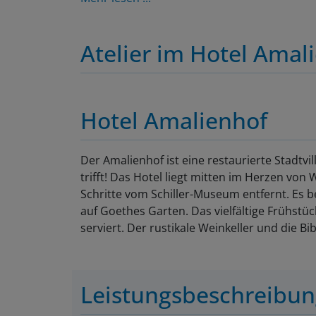
Atelier im Hotel Amal
Hotel Amalienhof
Der Amalienhof ist eine restaurierte Stadtv
trifft! Das Hotel liegt mitten im Herzen v
Schritte vom Schiller-Museum entfernt. Es 
auf Goethes Garten. Das vielfältige Frühstü
serviert. Der rustikale Weinkeller und die Bi
Leistungsbeschreibu