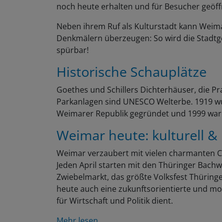
noch heute erhalten und für Besucher geöff
Neben ihrem Ruf als Kulturstadt kann Weim
Denkmälern überzeugen: So wird die Stadtg
spürbar!
Historische Schauplätze
Goethes und Schillers Dichterhäuser, die Pra
Parkanlagen sind UNESCO Welterbe. 1919 wu
Weimarer Republik gegründet und 1999 war 
Weimar heute: kulturell 
Weimar verzaubert mit vielen charmanten C
Jeden April starten mit den Thüringer Bach
Zwiebelmarkt, das größte Volksfest Thüringe
heute auch eine zukunftsorientierte und mo
für Wirtschaft und Politik dient.
Mehr lesen ...