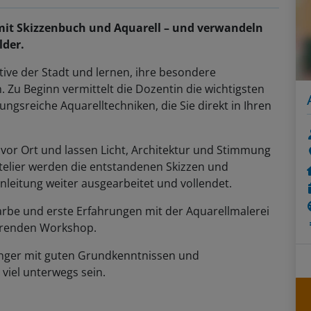
 mit Skizzenbuch und Aquarell – und verwandeln
lder.
ve der Stadt und lernen, ihre besondere
 Zu Beginn vermittelt die Dozentin die wichtigsten
gsreiche Aquarelltechniken, die Sie direkt in Ihren
 vor Ort und lassen Licht, Architektur und Stimmung
 Atelier werden die entstandenen Skizzen und
Anleitung weiter ausgearbeitet und vollendet.
arbe und erste Erfahrungen mit der Aquarellmalerei
ierenden Workshop.
fänger mit guten Grundkenntnissen und
 viel unterwegs sein.