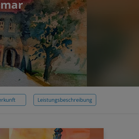
imar
erkunft
Leistungsbeschreibung