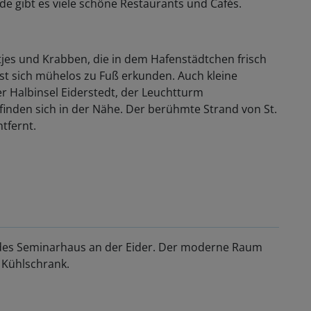
gibt es viele schöne Restaurants und Cafés.
jes und Krabben, die in dem Hafenstädtchen frisch
st sich mühelos zu Fuß erkunden. Auch kleine
r Halbinsel Eiderstedt, der Leuchtturm
inden sich in der Nähe. Der berühmte Strand von St.
tfernt.
s des Seminarhaus an der Eider. Der moderne Raum
 Kühlschrank.