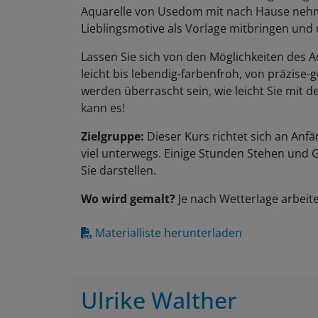
Aquarelle von Usedom mit nach Hause nehme
Lieblingsmotive als Vorlage mitbringen un
Lassen Sie sich von den Möglichkeiten des Aq
leicht bis lebendig-farbenfroh, von präzise-g
werden überrascht sein, wie leicht Sie mit de
kann es!
Zielgruppe:
Dieser Kurs richtet sich an Anf
viel unterwegs. Einige Stunden Stehen und G
Sie darstellen.
Wo wird gemalt?
Je nach Wetterlage arbeite
Materialliste herunterladen
Ulrike Walther