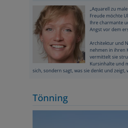
„Aquarell zu malen
Freude möchte U
Ihre charmante und
Angst vor dem er
Architektur und 
nehmen in ihren K
vermittelt sie str
Kursinhalte und ma
sich, sondern sagt, was sie denkt und zeigt, 
Tönning