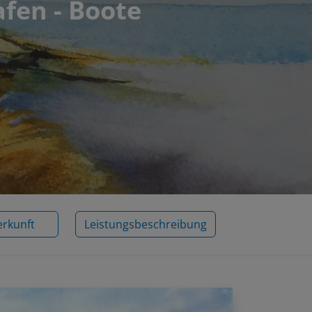
afen - Boote
erkunft
Leistungsbeschreibung