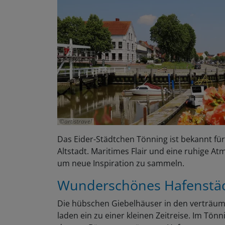
artistravel
Das Eider-Städtchen Tönning ist bekannt f
Altstadt. Maritimes Flair und eine ruhige A
um neue Inspiration zu sammeln.
Wunderschönes Hafenstä
Die hübschen Giebelhäuser in den verträu
laden ein zu einer kleinen Zeitreise. Im Tön