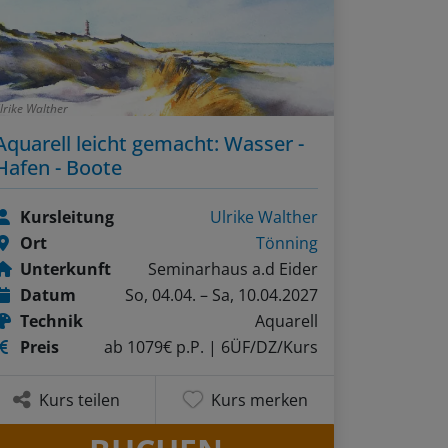
lrike Walther
Aquarell leicht gemacht: Wasser -
Hafen - Boote
Kursleitung
Ulrike Walther
Ort
Tönning
Unterkunft
Seminarhaus a.d Eider
Datum
So, 04.04. – Sa, 10.04.2027
Technik
Aquarell
Preis
ab 1079€ p.P.
| 6ÜF/DZ/Kurs
Kurs teilen
Kurs merken