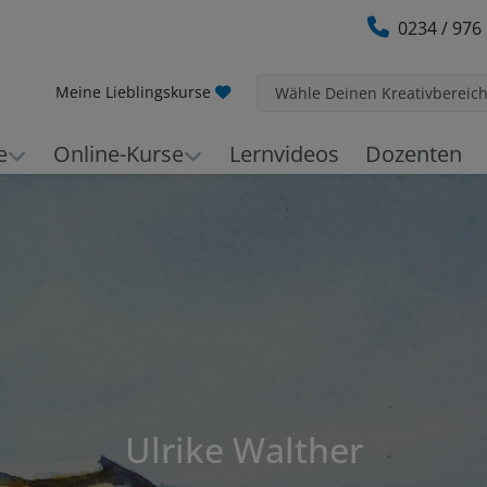
0234 / 976
Meine Lieblingskurse
Wähle Deinen Kreativbereic
e
Online-Kurse
Lernvideos
Dozenten
Ulrike Walther