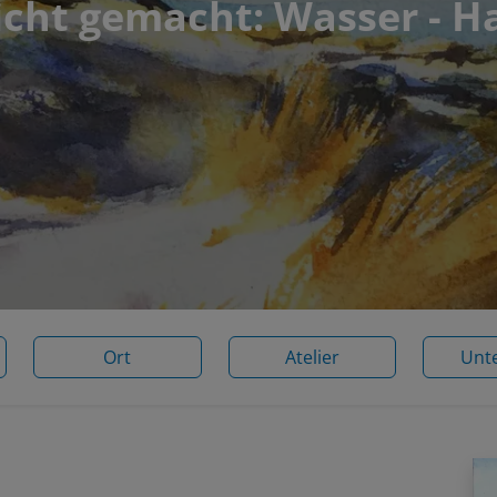
icht gemacht: Wasser - H
Ort
Atelier
Unt