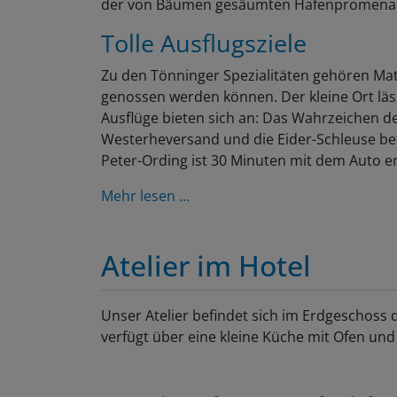
der von Bäumen gesäumten Hafenpromenade 
Tolle Ausflugsziele
Zu den Tönninger Spezialitäten gehören Mat
genossen werden können. Der kleine Ort läs
Ausflüge bieten sich an: Das Wahrzeichen de
Westerheversand und die Eider-Schleuse bef
Peter-Ording ist 30 Minuten mit dem Auto en
Mehr lesen ...
Atelier im Hotel
Unser Atelier befindet sich im Erdgeschos
verfügt über eine kleine Küche mit Ofen und