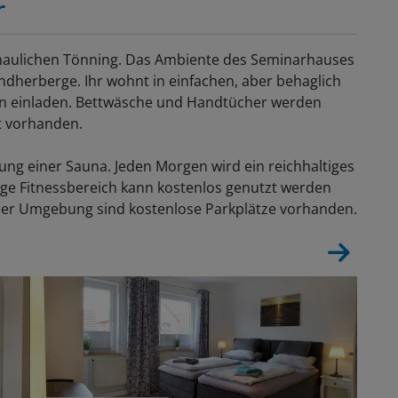
r
chaulichen Tönning. Das Ambiente des Seminarhauses
ndherberge. Ihr wohnt in einfachen, aber behaglich
en einladen. Bettwäsche und Handtücher werden
ht vorhanden.
zung einer Sauna. Jeden Morgen wird ein reichhaltiges
ige Fitnessbereich kann kostenlos genutzt werden
 der Umgebung sind kostenlose Parkplätze vorhanden.