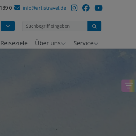
 189 0
info@artistravel.de
Suchen
h
Reiseziele
Über uns
Service