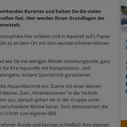
irkenden Kurortes und halten Sie die vielen
ellen fest. Hier werden Ihnen Grundlagen der
ermittelt.
U
tmosphäre hier erleben und in Aquarell auf's Papier
 gibt es an dem Ort mit dem wunderschönen kleinen
und wie Sie mit wenigen Mitteln stimmungsvolle, ganz
ie Sie Ihre Aquarelle mit Kompositions- und
lungene, lockere Spontanität garantieren.
n die Aquarelltechnik ein: Zuerst mit einer kleinen
nd Motive. Zum „Hineinkommen“ in die Technik
lber aus, danach gehen wir in der Gruppe unter
verschiedene Motive heran. Dort demonstriert die
n Schritt zum eigenen Bild.
genehmer Runde und können schließlich Ihre eigenen