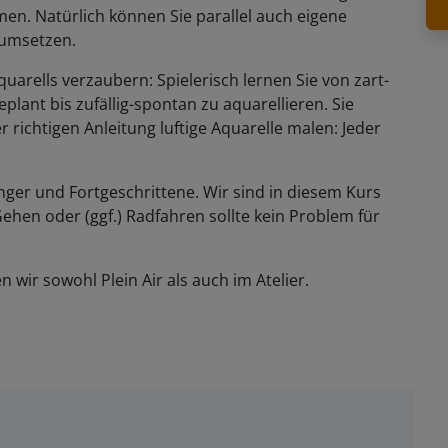
n. Natürlich können Sie parallel auch eigene
d umsetzen.
uarells verzaubern: Spielerisch lernen Sie von zart-
eplant bis zufällig-spontan zu aquarellieren. Sie
r richtigen Anleitung luftige Aquarelle malen: Jeder
änger und Fortgeschrittene. Wir sind in diesem Kurs
ehen oder (ggf.) Radfahren sollte kein Problem für
n wir sowohl Plein Air als auch im Atelier.