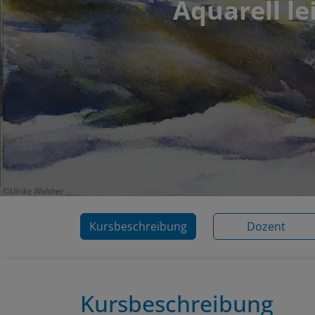
Aquarell le
Ulrike Walther
Kursbeschreibung
Dozent
Kursbeschreibung