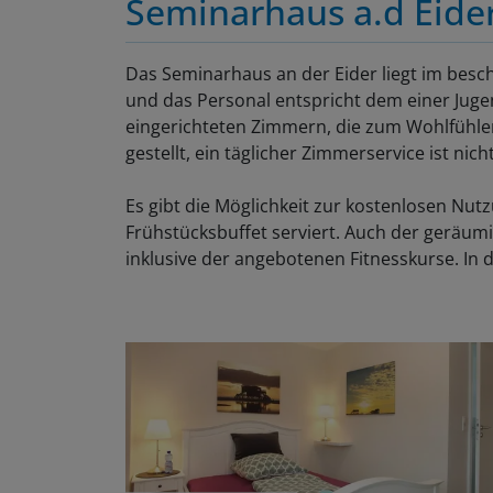
Seminarhaus a.d Eide
Das Seminarhaus an der Eider liegt im bes
und das Personal entspricht dem einer Juge
eingerichteten Zimmern, die zum Wohlfühl
gestellt, ein täglicher Zimmerservice ist nic
Es gibt die Möglichkeit zur kostenlosen Nut
Frühstücksbuffet serviert. Auch der geräum
inklusive der angebotenen Fitnesskurse. In