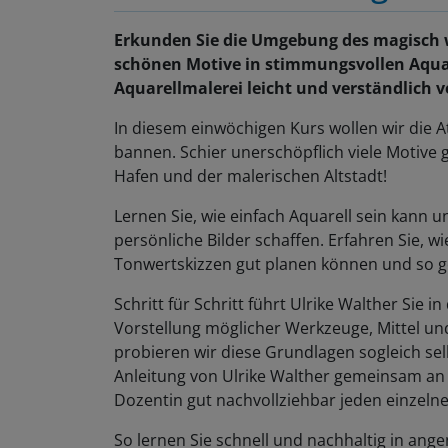
Erkunden Sie die Umgebung des magisch w
schönen Motive in stimmungsvollen Aquar
Aquarellmalerei leicht und verständlich v
In diesem einwöchigen Kurs wollen wir die A
bannen. Schier unerschöpflich viele Motive
Hafen und der malerischen Altstadt!
Lernen Sie, wie einfach Aquarell sein kann 
persönliche Bilder schaffen. Erfahren Sie, w
Tonwertskizzen gut planen können und so ge
Schritt für Schritt führt Ulrike Walther Sie i
Vorstellung möglicher Werkzeuge, Mittel u
probieren wir diese Grundlagen sogleich se
Anleitung von Ulrike Walther gemeinsam an 
Dozentin gut nachvollziehbar jeden einzelne
So lernen Sie schnell und nachhaltig in an