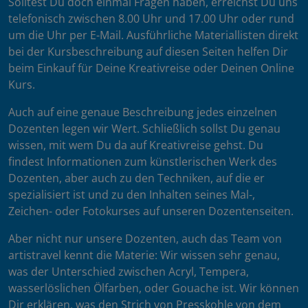
Solltest Du doch einmal Fragen haben, erreichst Du uns
telefonisch zwischen 8.00 Uhr und 17.00 Uhr oder rund
um die Uhr per E-Mail. Ausführliche Materiallisten direkt
bei der Kursbeschreibung auf diesen Seiten helfen Dir
beim Einkauf für Deine Kreativreise oder Deinen Online
Kurs.
Auch auf eine genaue Beschreibung jedes einzelnen
Dozenten legen wir Wert. Schließlich sollst Du genau
wissen, mit wem Du da auf Kreativreise gehst. Du
findest Informationen zum künstlerischen Werk des
Dozenten, aber auch zu den Techniken, auf die er
spezialisiert ist und zu den Inhalten seines Mal-,
Zeichen- oder Fotokurses auf unseren Dozentenseiten.
Aber nicht nur unsere Dozenten, auch das Team von
artistravel kennt die Materie: Wir wissen sehr genau,
was der Unterschied zwischen Acryl, Tempera,
wasserlöslichen Ölfarben, oder Gouache ist. Wir können
Dir erklären, was den Strich von Presskohle von dem