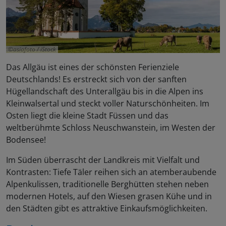
asiafoto / iStock
Das Allgäu ist eines der schönsten Ferienziele
Deutschlands! Es erstreckt sich von der sanften
Hügellandschaft des Unterallgäu bis in die Alpen ins
Kleinwalsertal und steckt voller Naturschönheiten. Im
Osten liegt die kleine Stadt Füssen und das
weltberühmte Schloss Neuschwanstein, im Westen der
Bodensee!
Im Süden überrascht der Landkreis mit Vielfalt und
Kontrasten: Tiefe Täler reihen sich an atemberaubende
Alpenkulissen, traditionelle Berghütten stehen neben
modernen Hotels, auf den Wiesen grasen Kühe und in
den Städten gibt es attraktive Einkaufsmöglichkeiten.