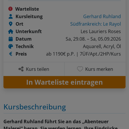
Warteliste
Kursleitung
Gerhard Ruhland
Ort
Südfrankreich: Le Rayol
Unterkunft
Les Lauriers Roses
Datum
Sa, 29.08. – Sa, 05.09.2026
Technik
Aquarell, Acryl, Öl
Preis
ab 1190€ p.P.
| 7ÜF/Apt./2HP/Kurs
Kurs teilen
Kurs merken
In Warteliste eintragen
Kursbeschreibung
Gerhard Ruhland führt Sie an das „Abenteuer
Malerei“ heran. Sie werden lernen, Ihre Eindrücke