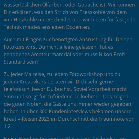
wasserlöslichen Ölfarben, oder Gouache ist. Wir können
Dir erklären, was den Strich von Presskohle von dem
von Holzkohle unterscheidet und wir bieten für fast jede
Technik mindestens einen Dozenten.
Auch mit Fragen zur benötigten Ausrüstung für Deinen
Fotokurs wirst Du nicht alleine gelassen. Tut es
gehobenes Amateurmaterial oder muss Nikon Profi
Standard sein?
Zu jeder Malreise, zu jedem Fotoworkshop und zu
jedem Kreativkurs beraten wir Dich sehr gerne
telefonisch, bevor Du buchst. Soviel Vorarbeit macht
Sinn und sorgt für zufriedene Teilnehmer. Das zeigen
die guten Noten, die Gäste uns immer wieder gegeben
haben. In über 300 Kundeninterviews bekamen unsere
Kreativ-Reisen 2023 im Durchschnitt die Traumnote von
1,2.
Einige Kundenstimmen zu Malreisen, Zeichenkursen,