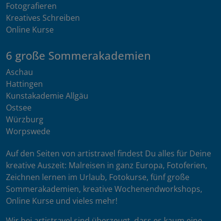
Fotografieren
Kreatives Schreiben
Online Kurse
6 große Sommerakademien
Aschau
Hattingen
Kunstakademie Allgäu
Ostsee
Würzburg
Worpswede
Auf den Seiten von artistravel findest Du alles für Deine
kreative Auszeit: Malreisen in ganz Europa, Fotoferien,
Zeichnen lernen im Urlaub, Fotokurse, fünf große
Sommerakademien, kreative Wochenendworkshops,
Online Kurse und vieles mehr!
Wir bei artistravel sind überzeugt, dass es kaum eine