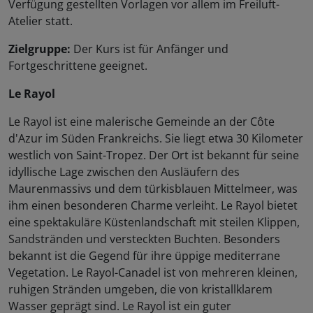
Verfügung gestellten Vorlagen vor allem im Freiluft-
Atelier statt.
Zielgruppe:
Der Kurs ist für Anfänger und
Fortgeschrittene geeignet.
Le Rayol
Le Rayol ist eine malerische Gemeinde an der Côte
d'Azur im Süden Frankreichs. Sie liegt etwa 30 Kilometer
westlich von Saint-Tropez. Der Ort ist bekannt für seine
idyllische Lage zwischen den Ausläufern des
Maurenmassivs und dem türkisblauen Mittelmeer, was
ihm einen besonderen Charme verleiht. Le Rayol bietet
eine spektakuläre Küstenlandschaft mit steilen Klippen,
Sandstränden und versteckten Buchten. Besonders
bekannt ist die Gegend für ihre üppige mediterrane
Vegetation. Le Rayol-Canadel ist von mehreren kleinen,
ruhigen Stränden umgeben, die von kristallklarem
Wasser geprägt sind. Le Rayol ist ein guter