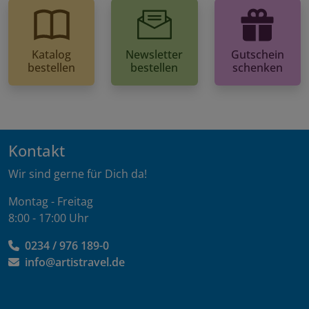
Katalog
Newsletter
Gutschein
bestellen
bestellen
schenken
Kontakt
Wir sind gerne für Dich da!
Montag - Freitag
8:00 - 17:00 Uhr
0234 / 976 189-0
info@artistravel.de