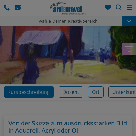
Such
Wähle Deinen Kreativbereich
Kursbeschreibung
Dozent
Ort
Unterkunf
Von der Skizze zum ausdrucksstarken Bild
in Aquarell, Acryl oder Öl