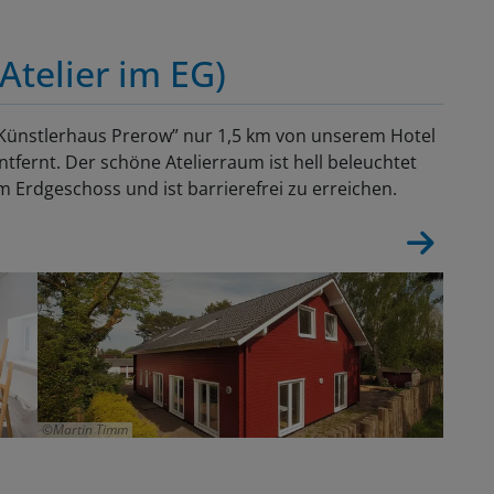
Atelier im EG)
 “Künstlerhaus Prerow” nur 1,5 km von unserem Hotel
fernt. Der schöne Atelierraum ist hell beleuchtet
im Erdgeschoss und ist barrierefrei zu erreichen.
Martin Timm
Marti