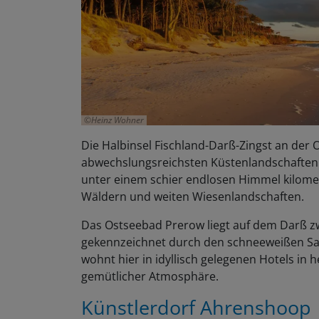
Heinz Wohner
Die Halbinsel Fischland-Darß-Zingst an der 
abwechslungsreichsten Küstenlandschaften i
unter einem schier endlosen Himmel kilomet
Wäldern und weiten Wiesenlandschaften.
Das Ostseebad Prerow liegt auf dem Darß z
gekennzeichnet durch den schneeweißen San
wohnt hier in idyllisch gelegenen Hotels in 
gemütlicher Atmosphäre.
Künstlerdorf Ahrenshoop