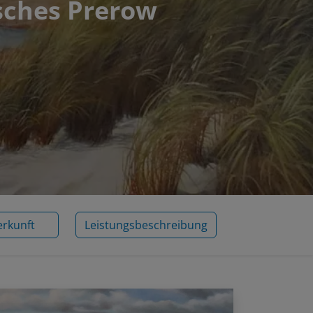
isches Prerow
erkunft
Leistungsbeschreibung