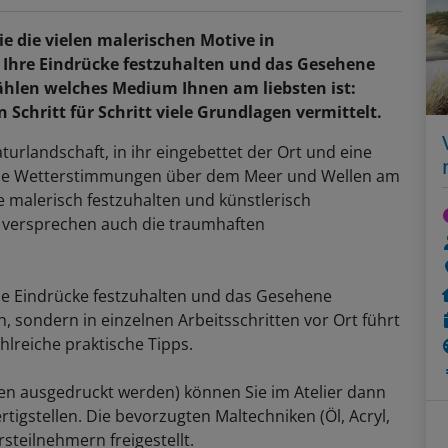
e die vielen malerischen Motive in
, Ihre Eindrücke festzuhalten und das Gesehene
ählen welches Medium Ihnen am liebsten ist:
 Schritt für Schritt viele Grundlagen vermittelt.
urlandschaft, in ihr eingebettet der Ort und eine
se Wetterstimmungen über dem Meer und Wellen am
e malerisch festzuhalten und künstlerisch
r versprechen auch die traumhaften
ie Eindrücke festzuhalten und das Gesehene
, sondern in einzelnen Arbeitsschritten vor Ort führt
hlreiche praktische Tipps.
nen ausgedruckt werden) können Sie im Atelier dann
rtigstellen. Die bevorzugten Maltechniken (Öl, Acryl,
rsteilnehmern freigestellt.