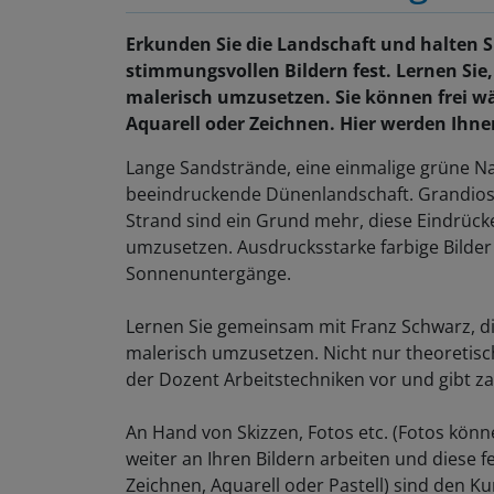
Erkunden Sie die Landschaft und halten Si
stimmungsvollen Bildern fest. Lernen Sie
malerisch umzusetzen. Sie können frei w
Aquarell oder Zeichnen. Hier werden Ihnen
Lange Sandstrände, eine einmalige grüne Nat
beeindruckende Dünenlandschaft. Grandio
Strand sind ein Grund mehr, diese Eindrück
umzusetzen. Ausdrucksstarke farbige Bilde
Sonnenuntergänge.
Lernen Sie gemeinsam mit Franz Schwarz, d
malerisch umzusetzen. Nicht nur theoretisch
der Dozent Arbeitstechniken vor und gibt za
An Hand von Skizzen, Fotos etc. (Fotos kön
weiter an Ihren Bildern arbeiten und diese fe
Zeichnen, Aquarell oder Pastell) sind den Ku