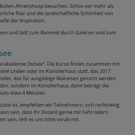
ädtchen Ahrenshoop besuchen. Schon vor mehr als
rliche Flair und die landschaftliche Schönheit von
lle der Inspiration.
lossen und lädt zum Bummel durch Galerien und zum
see
mmerakademie Ostsee“. Die Kurse finden zusammen mit
tel Linden oder im Künstlerhaus statt, das 2017
telier, das für ausgiebige Malreisen genutzt werden
nden, sondern im Künstlerhaus, dann beträgt die
Auto etwa 4 Minuten.
üste ist, empfehlen wir Teilnehmern, sich rechtzeitig
ann sein, dass Ihr Dozent gerne mit Fahrrädern
 sein, teilt es uns bitte vorab mit.