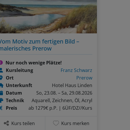
Vom Motiv zum fertigen Bild –
malerisches Prerow
Nur noch wenige Plätze!
Kursleitung
Franz Schwarz
Ort
Prerow
Unterkunft
Hotel Haus Linden
Datum
So, 23.08. – Sa, 29.08.2026
Technik
Aquarell, Zeichnen, Öl, Acryl
Preis
ab 1279€ p.P.
| 6ÜF/DZ//Kurs
Kurs teilen
Kurs merken