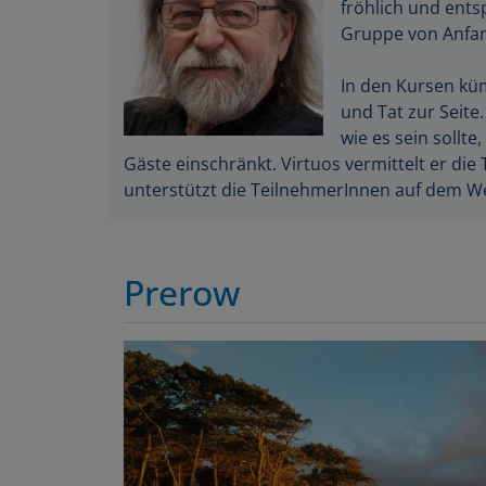
fröhlich und ent
Gruppe von Anfang
In den Kursen kü
und Tat zur Seite
wie es sein sollte
Gäste einschränkt. Virtuos vermittelt er di
unterstützt die TeilnehmerInnen auf dem We
Prerow