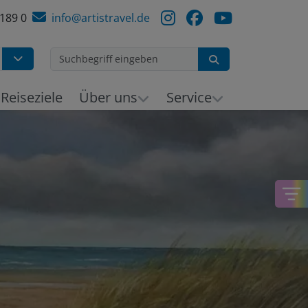
 189 0
info@artistravel.de
Suchen
h
Reiseziele
Über uns
Service