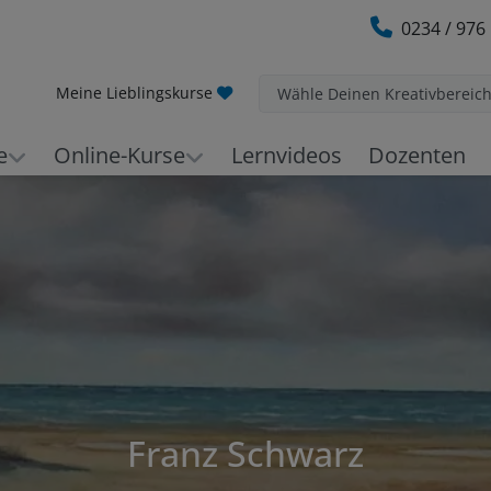
0234 / 976
Meine Lieblingskurse
Wähle Deinen Kreativbereic
e
Online-Kurse
Lernvideos
Dozenten
Franz Schwarz