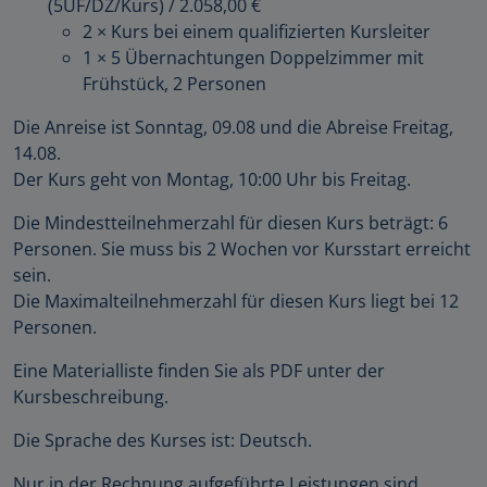
(5ÜF/DZ/Kurs)
/
2.058,00 €
2 × Kurs bei einem qualifizierten Kursleiter
1 × 5 Übernachtungen Doppelzimmer mit
Frühstück, 2 Personen
Die Anreise ist Sonntag, 09.08 und die Abreise Freitag,
14.08.
Der Kurs geht von Montag, 10:00 Uhr bis Freitag.
Die Mindestteilnehmerzahl für diesen Kurs beträgt: 6
Personen. Sie muss bis 2 Wochen vor Kursstart erreicht
sein.
Die Maximalteilnehmerzahl für diesen Kurs liegt bei 12
Personen.
Eine Materialliste finden Sie als PDF unter der
Kursbeschreibung.
Die Sprache des Kurses ist: Deutsch.
Nur in der Rechnung aufgeführte Leistungen sind