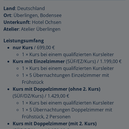
Land
: Deutschland
Ort
: Überlingen, Bodensee
Unterkunft
: Hotel Ochsen
Atelier
: Atelier Überlingen
Leistungsumfang
nur Kurs
/
699,00 €
1 × Kurs bei einem qualifizierten Kursleiter
Kurs mit Einzelzimmer
(5ÜF/EZ/Kurs)
/
1.199,00 €
1 × Kurs bei einem qualifizierten Kursleiter
1 × 5 Übernachtungen Einzelzimmer mit
Frühstück
Kurs mit Doppelzimmer (ohne 2. Kurs)
(5ÜF/DZ/Kurs)
/
1.429,00 €
1 × Kurs bei einem qualifizierten Kursleiter
1 × 5 Übernachtungen Doppelzimmer mit
Frühstück, 2 Personen
Kurs mit Doppelzimmer (mit 2. Kurs)