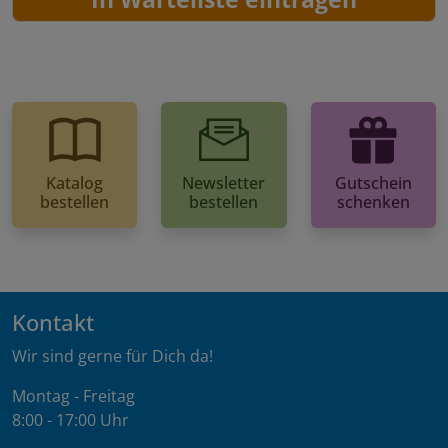
Katalog
Newsletter
Gutschein
bestellen
bestellen
schenken
Kontakt
Wir sind gerne für Dich da!
Montag - Freitag
8:00 - 17:00 Uhr