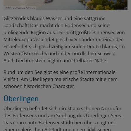
Maximilian Mann
Glitzerndes blaues Wasser und eine sattgrüne
Landschaft: Das macht den Bodensee und seine
umliegende Region aus. Der drittgrößte Binnensee von
Mitteleuropa verbindet gleich vier Länder miteinander:
Er befindet sich gleichzeitig im Süden Deutschlands, im
Westen Österreichs und in der nördlichen Schweiz.
Auch Liechtenstein liegt in unmittelbarer Nähe.
Rund um den See gibt es eine große internationale
Vielfalt. Am Ufer liegen malerische Städte mit einem
schönen historischen Charakter.
Überlingen
Überlingen befindet sich direkt am schönen Nordufer
des Bodensees und am Südhang des Überlinger Sees.
Das charmante Bodenseestädtchen überzeugt mit
einer malerischen Altstadt und einem idyllischen