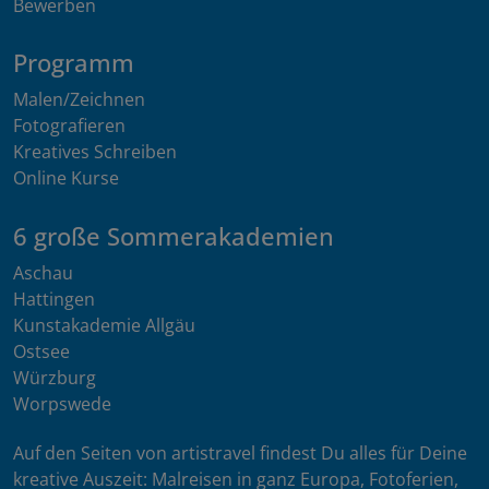
Bewerben
Programm
Malen/Zeichnen
Fotografieren
Kreatives Schreiben
Online Kurse
6 große Sommerakademien
Aschau
Hattingen
Kunstakademie Allgäu
Ostsee
Würzburg
Worpswede
Auf den Seiten von artistravel findest Du alles für Deine
kreative Auszeit: Malreisen in ganz Europa, Fotoferien,