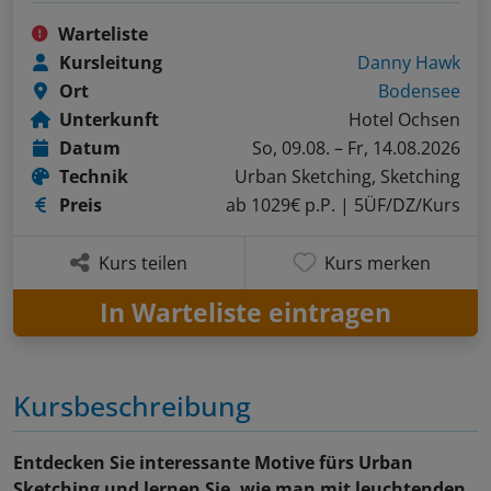
Warteliste
Kursleitung
Danny Hawk
Ort
Bodensee
Unterkunft
Hotel Ochsen
Datum
So, 09.08. – Fr, 14.08.2026
Technik
Urban Sketching, Sketching
Preis
ab 1029€ p.P.
| 5ÜF/DZ/Kurs
Kurs teilen
Kurs merken
In Warteliste eintragen
Kursbeschreibung
Entdecken Sie interessante Motive fürs Urban
Sketching und lernen Sie, wie man mit leuchtenden