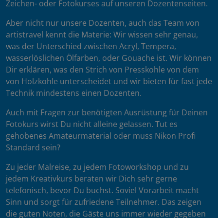
Zeichen- oder Fotokurses auf unseren Dozentenseiten.
Aber nicht nur unsere Dozenten, auch das Team von
artistravel kennt die Materie: Wir wissen sehr genau,
was der Unterschied zwischen Acryl, Tempera,
wasserlöslichen Ölfarben, oder Gouache ist. Wir können
Dir erklären, was den Strich von Presskohle von dem
von Holzkohle unterscheidet und wir bieten für fast jede
Technik mindestens einen Dozenten.
Auch mit Fragen zur benötigten Ausrüstung für Deinen
Fotokurs wirst Du nicht alleine gelassen. Tut es
gehobenes Amateurmaterial oder muss Nikon Profi
Standard sein?
Zu jeder Malreise, zu jedem Fotoworkshop und zu
jedem Kreativkurs beraten wir Dich sehr gerne
telefonisch, bevor Du buchst. Soviel Vorarbeit macht
Sinn und sorgt für zufriedene Teilnehmer. Das zeigen
die guten Noten, die Gäste uns immer wieder gegeben