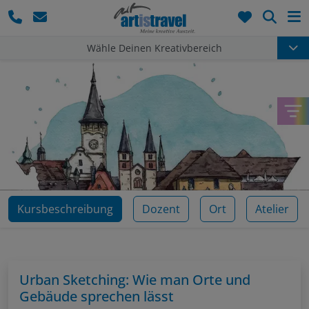
Such
Wähle Deinen Kreativbereich
Kursbeschreibung
Dozent
Ort
Atelier
Urban Sketching: Wie man Orte und
Gebäude sprechen lässt