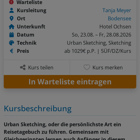
Warteliste
Kursleitung
Tanja Meyer
Ort
Bodensee
Unterkunft
Hotel Ochsen
Datum
So, 23.08. – Fr, 28.08.2026
Technik
Urban Sketching, Sketching
Preis
ab 1029€ p.P.
| 5ÜF/DZ/Kurs
Kurs teilen
Kurs merken
In Warteliste eintragen
Kursbeschreibung
Urban Sketching, oder die persönlichste Art ein
Reisetagebuch zu führen. Gemeinsam mit
Gleichgesinnten lernen auch Anfänger in diesem