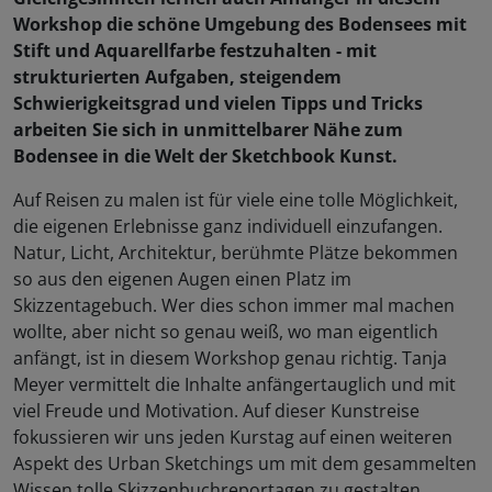
Workshop die schöne Umgebung des Bodensees mit
Stift und Aquarellfarbe festzuhalten - mit
strukturierten Aufgaben, steigendem
Schwierigkeitsgrad und vielen Tipps und Tricks
arbeiten Sie sich in unmittelbarer Nähe zum
Bodensee in die Welt der Sketchbook Kunst.
Auf Reisen zu malen ist für viele eine tolle Möglichkeit,
die eigenen Erlebnisse ganz individuell einzufangen.
Natur, Licht, Architektur, berühmte Plätze bekommen
so aus den eigenen Augen einen Platz im
Skizzentagebuch. Wer dies schon immer mal machen
wollte, aber nicht so genau weiß, wo man eigentlich
anfängt, ist in diesem Workshop genau richtig. Tanja
Meyer vermittelt die Inhalte anfängertauglich und mit
viel Freude und Motivation. Auf dieser Kunstreise
fokussieren wir uns jeden Kurstag auf einen weiteren
Aspekt des Urban Sketchings um mit dem gesammelten
Wissen tolle Skizzenbuchreportagen zu gestalten.