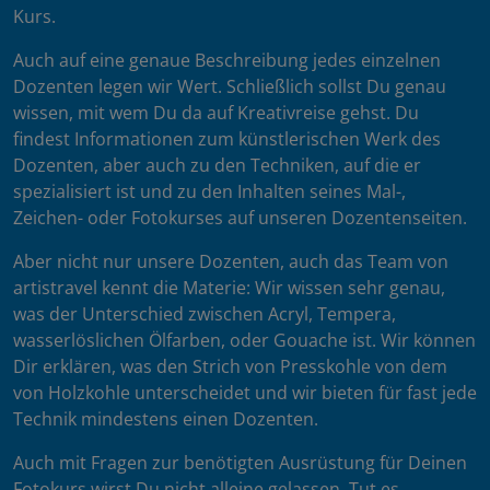
Kurs.
Auch auf eine genaue Beschreibung jedes einzelnen
Dozenten legen wir Wert. Schließlich sollst Du genau
wissen, mit wem Du da auf Kreativreise gehst. Du
findest Informationen zum künstlerischen Werk des
Dozenten, aber auch zu den Techniken, auf die er
spezialisiert ist und zu den Inhalten seines Mal-,
Zeichen- oder Fotokurses auf unseren Dozentenseiten.
Aber nicht nur unsere Dozenten, auch das Team von
artistravel kennt die Materie: Wir wissen sehr genau,
was der Unterschied zwischen Acryl, Tempera,
wasserlöslichen Ölfarben, oder Gouache ist. Wir können
Dir erklären, was den Strich von Presskohle von dem
von Holzkohle unterscheidet und wir bieten für fast jede
Technik mindestens einen Dozenten.
Auch mit Fragen zur benötigten Ausrüstung für Deinen
Fotokurs wirst Du nicht alleine gelassen. Tut es