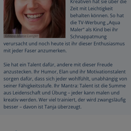
Kreativen hat sie über die
Zeit mit Leichtigkeit
behalten können. So hat
die TV-Werbung „Aqua
Maler“ als Kind bei ihr
Anna-Maria Langer
Schnappatmung
verursacht und noch heute ist ihr dieser Enthusiasmus
mit jeder Faser anzumerken.
Sie hat ein Talent dafür, andere mit dieser Freude
anzustecken. Ihr Humor, Elan und ihr Motivationstalent
sorgen dafür, dass sich jeder wohlfühlt, unabhängig von
seiner Fähigkeitsstufe. Ihr Mantra: Talent ist die Summe
aus Leidenschaft und Übung – jeder kann malen und
kreativ werden. Wer viel trainiert, der wird zwangsläufig
besser – davon ist Tanja überzeugt.