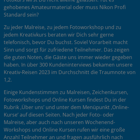
gehobenes Amateurmaterial oder muss Nikon Profi
Standard sein?
Zu jeder Malreise, zu jedem Fotoworkshop und zu
jedem Kreativkurs beraten wir Dich sehr gerne
telefonisch, bevor Du buchst. Soviel Vorarbeit macht
Sinn und sorgt für zufriedene Teilnehmer. Das zeigen
die guten Noten, die Gäste uns immer wieder gegeben
haben. In über 300 Kundeninterviews bekamen unsere
Kreativ-Reisen 2023 im Durchschnitt die Traumnote von
1,2.
Einige Kundenstimmen zu Malreisen, Zeichenkursen,
Fotoworkshops und Online Kursen findest Du in der
Rubrik ‚Über uns’ und unter dem Menüpunkt ‚Online-
Kurse’ auf diesen Seiten. Nach jeder Foto- oder
Malreise, aber auch nach unseren Wochenend-
Workshops und Online Kursen rufen wir eine große
Anzahl Teilnehmer an und fragen ausführlich nach