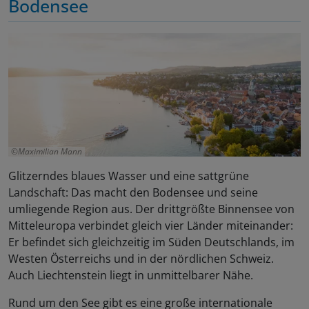
Bodensee
Maximilian Mann
Glitzerndes blaues Wasser und eine sattgrüne
Landschaft: Das macht den Bodensee und seine
umliegende Region aus. Der drittgrößte Binnensee von
Mitteleuropa verbindet gleich vier Länder miteinander:
Er befindet sich gleichzeitig im Süden Deutschlands, im
Westen Österreichs und in der nördlichen Schweiz.
Auch Liechtenstein liegt in unmittelbarer Nähe.
Rund um den See gibt es eine große internationale