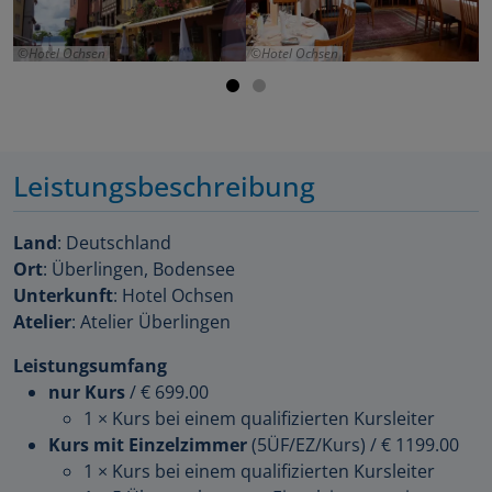
Hotel Ochsen
Hotel Ochsen
Leistungsbeschreibung
Land
: Deutschland
Ort
: Überlingen, Bodensee
Unterkunft
: Hotel Ochsen
Atelier
: Atelier Überlingen
Leistungsumfang
nur Kurs
/
€ 699.00
1 × Kurs bei einem qualifizierten Kursleiter
Kurs mit Einzelzimmer
(5ÜF/EZ/Kurs)
/
€ 1199.00
1 × Kurs bei einem qualifizierten Kursleiter