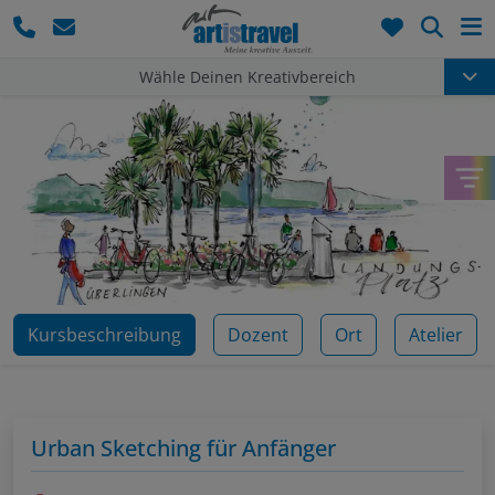
Such
Wähle Deinen Kreativbereich
Kursbeschreibung
Dozent
Ort
Atelier
Urban Sketching für Anfänger