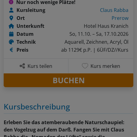
Nur noch wenige Plätze!
Kursleitung
Claus Rabba
Ort
Prerow
Unterkunft
Hotel Haus Kranich
Datum
So, 11.10. – Sa, 17.10.2026
Technik
Aquarell, Zeichnen, Acryl, Öl
Preis
ab 1129€ p.P.
| 6ÜF/DZ//Kurs
Kurs teilen
Kurs merken
BUCHEN
Kursbeschreibung
Erleben Sie das atemberaubende Naturschaupiel:
den Vogelzug auf dem Darß. Fangen Sie mit Claus