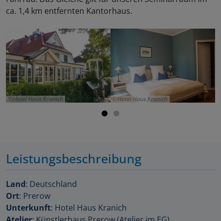
ca. 1,4 km entfernten Kantorhaus.
Hotel Haus Kranich
Hotel Haus Kranich
Leistungsbeschreibung
Land
: Deutschland
Ort
: Prerow
Unterkunft
: Hotel Haus Kranich
Atelier
: Künstlerhaus Prerow (Atelier im EG)