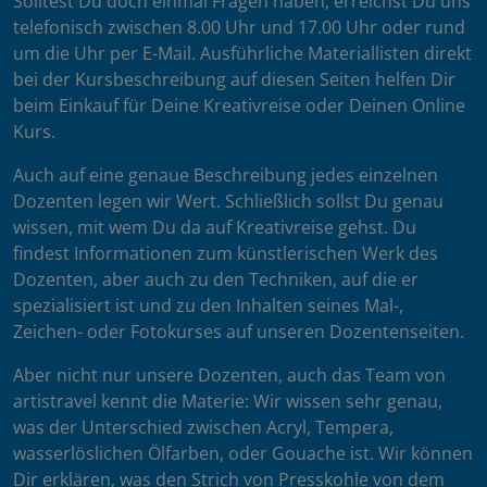
Solltest Du doch einmal Fragen haben, erreichst Du uns
telefonisch zwischen 8.00 Uhr und 17.00 Uhr oder rund
um die Uhr per E-Mail. Ausführliche Materiallisten direkt
bei der Kursbeschreibung auf diesen Seiten helfen Dir
beim Einkauf für Deine Kreativreise oder Deinen Online
Kurs.
Auch auf eine genaue Beschreibung jedes einzelnen
Dozenten legen wir Wert. Schließlich sollst Du genau
wissen, mit wem Du da auf Kreativreise gehst. Du
findest Informationen zum künstlerischen Werk des
Dozenten, aber auch zu den Techniken, auf die er
spezialisiert ist und zu den Inhalten seines Mal-,
Zeichen- oder Fotokurses auf unseren Dozentenseiten.
Aber nicht nur unsere Dozenten, auch das Team von
artistravel kennt die Materie: Wir wissen sehr genau,
was der Unterschied zwischen Acryl, Tempera,
wasserlöslichen Ölfarben, oder Gouache ist. Wir können
Dir erklären, was den Strich von Presskohle von dem