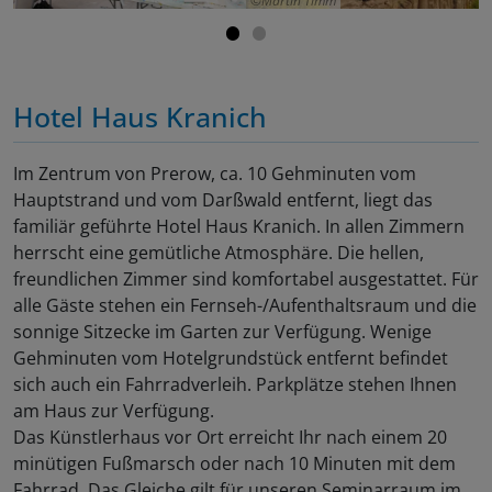
Martin Timm
Hotel Haus Kranich
Im Zentrum von Prerow, ca. 10 Gehminuten vom
Hauptstrand und vom Darßwald entfernt, liegt das
familiär geführte Hotel Haus Kranich. In allen Zimmern
herrscht eine gemütliche Atmosphäre. Die hellen,
freundlichen Zimmer sind komfortabel ausgestattet. Für
alle Gäste stehen ein Fernseh-/Aufenthaltsraum und die
sonnige Sitzecke im Garten zur Verfügung. Wenige
Gehminuten vom Hotelgrundstück entfernt befindet
sich auch ein Fahrradverleih. Parkplätze stehen Ihnen
am Haus zur Verfügung.
Das Künstlerhaus vor Ort erreicht Ihr nach einem 20
minütigen Fußmarsch oder nach 10 Minuten mit dem
Fahrrad. Das Gleiche gilt für unseren Seminarraum im