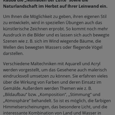
Rabba die „Nomaden der Lüfte“ sowie die
Naturlandschaft im Herbst auf Ihrer Leinwand ein.
Um Ihnen die Möglichkeit zu geben, ihren eigenen Stil
zu entwickeln, wird in speziellen Übungen auch das
künstlerische Zeichnen erprobt. So kommt noch mehr
Ausdruck in die Bilder und es lassen sich auch bewegte
Szenen wie z. B. sich im Wind wiegende Bäume, die
Wellen des bewegten Wassers oder fliegende Vögel
darstellen.
Verschiedene Maltechniken mit Aquarell und Acryl
werden vorgestellt, um das Gesehene auch malerisch
eindrucksvoll umsetzen zu können. Sie erfahren vieles
über die Wirkung von Farben und deren Einsatz im
Gemälde. Außerdem werden Themen wie z. B.
„Bildaufbau“ bzw. „Komposition“, „Stimmung“ und
„Atmosphäre“ behandelt. So ist es möglich, die farbigen
Himmelserscheinungen, das besondere Licht, und die
interessante Kombination von Land und Wasser in