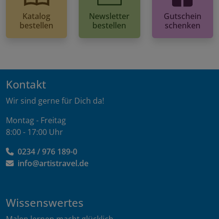
Katalog
Newsletter
Gutschein
bestellen
bestellen
schenken
Kontakt
Wir sind gerne für Dich da!
Montag - Freitag
8:00 - 17:00 Uhr
0234 / 976 189-0
info@artistravel.de
Wissenswertes
Malen lernen macht glücklich