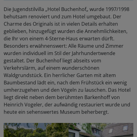
Die Jugendstilvilla „Hotel Buchenhof„ wurde 1997/1998
behutsam renoviert und zum Hotel umgebaut. Der
Charme des Originals ist in vielen Details erhalten
geblieben, hinzugefügt wurden die Annehmlichkeiten,
die Ihr von einem 4-Sterne-Haus erwarten dürft.
Besonders erwähnenswert: Alle Räume und Zimmer
wurden individuell im Stil der Jahrhundertwende
gestaltet. Der Buchenhof liegt abseits vom
Verkehrslärm, auf einem wunderschönen
Waldgrundstück. Ein herrlicher Garten mit altem
Baumbestand lädt ein, nach dem Frühstück ein wenig
umherzugehen und den Vögeln zu lauschen. Das Hotel
liegt direkt neben dem berühmten Barkenhoff von
Heinrich Vogeler, der aufwändig restauriert wurde und
heute ein sehenswertes Museum beherbergt.