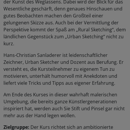
der Kunst des Weglassens. Dabei wird der Blick für das
Wesentliche geschärft, denn genaues Hinschauen und
gutes Beobachten machen den Großteil einer
gelungenen Skizze aus. Auch bei der Vermittlung der
Perspektive kommt der Spaß am „Rural Sketching“, dem
ländlichen Gegenstück zum „Urban Sketching“ nicht zu
kurz.
Hans-Christian Sanladerer ist leidenschaftlicher
Zeichner, Urban Sketcher und Dozent aus Berufung. Er
versteht es, die Kursteilnehmer zu eigenem Tun zu
motivieren, unterhält humorvoll mit Anekdoten und
liefert viele Tricks und Tipps aus eigener Erfahrung.
Am Ende des Kurses in dieser wahrhaft malerischen
Umgebung, die bereits ganze Künstlergenerationen
inspiriert hat, werden auch Sie Stift und Pinsel gar nicht
mehr aus der Hand legen wollen.
Zielgruppe:
Der Kurs richtet sich an ambitionierte