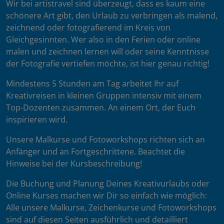
Wir bei artistravel sind überzeugt, dass es kaum eine
schönere Art gibt, den Urlaub zu verbringen als malend,
zeichnend oder fotografierend im Kreis von
Gleichgesinnten. Wer also in den Ferien oder online
malen und zeichnen lernen will oder seine Kenntnisse
der Fotografie vertiefen möchte, ist hier genau richtig!
Mindestens 5 Stunden am Tag arbeitet Ihr auf
Kreativreisen in kleinen Gruppen intensiv mit einem
Top-Dozenten zusammen. An einem Ort, der Euch
inspirieren wird.
Unsere Malkurse und Fotoworkshops richten sich an
Anfänger und an Fortgeschrittene. Beachtet die
Hinweise bei der Kursbeschreibung!
Die Buchung und Planung Deines Kreativurlaubs oder
Online Kurses machen wir Dir so einfach wie möglich:
Alle unsere Malkurse, Zeichenkurse und Fotoworkshops
sind auf diesen Seiten ausführlich und detailliert