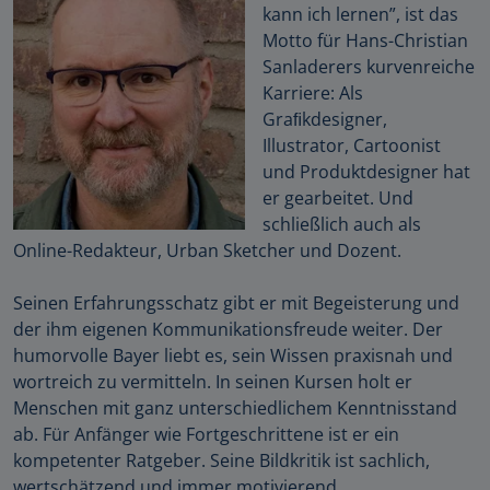
kann ich lernen”, ist das
Motto für Hans-Christian
Sanladerers kurvenreiche
Karriere: Als
Graﬁkdesigner,
Illustrator, Cartoonist
und Produktdesigner hat
er gearbeitet. Und
schließlich auch als
Online-Redakteur, Urban Sketcher und Dozent.
Seinen Erfahrungsschatz gibt er mit Begeisterung und
der ihm eigenen Kommunikationsfreude weiter. Der
humorvolle Bayer liebt es, sein Wissen praxisnah und
wortreich zu vermitteln. In seinen Kursen holt er
Menschen mit ganz unterschiedlichem Kenntnisstand
ab. Für Anfänger wie Fortgeschrittene ist er ein
kompetenter Ratgeber. Seine Bildkritik ist sachlich,
wertschätzend und immer motivierend.