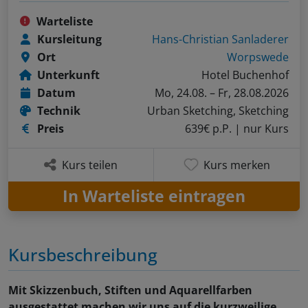
Warteliste
Kursleitung
Hans-Christian Sanladerer
Ort
Worpswede
Unterkunft
Hotel Buchenhof
Datum
Mo, 24.08. – Fr, 28.08.2026
Technik
Urban Sketching, Sketching
Preis
639€ p.P.
| nur Kurs
Kurs teilen
Kurs merken
In Warteliste eintragen
Kursbeschreibung
Mit Skizzenbuch, Stiften und Aquarellfarben
ausgestattet machen wir uns auf die kurzweilige