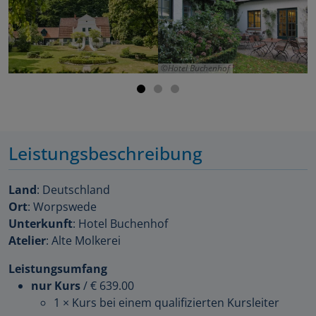
Hotel Buchenhof
Leistungsbeschreibung
Land
: Deutschland
Ort
: Worpswede
Unterkunft
: Hotel Buchenhof
Atelier
: Alte Molkerei
Leistungsumfang
nur Kurs
/
€ 639.00
1 × Kurs bei einem qualifizierten Kursleiter