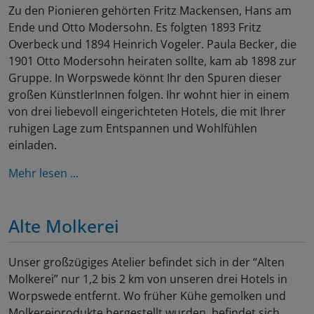
Zu den Pionieren gehörten Fritz Mackensen, Hans am
Ende und Otto Modersohn. Es folgten 1893 Fritz
Overbeck und 1894 Heinrich Vogeler. Paula Becker, die
1901 Otto Modersohn heiraten sollte, kam ab 1898 zur
Gruppe. In Worpswede könnt Ihr den Spuren dieser
großen KünstlerInnen folgen. Ihr wohnt hier in einem
von drei liebevoll eingerichteten Hotels, die mit Ihrer
ruhigen Lage zum Entspannen und Wohlfühlen
einladen.
Mehr lesen ...
Alte Molkerei
Unser großzügiges Atelier befindet sich in der “Alten
Molkerei” nur 1,2 bis 2 km von unseren drei Hotels in
Worpswede entfernt. Wo früher Kühe gemolken und
Molkereiprodukte hergestellt wurden, befindet sich