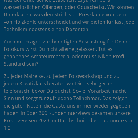
wasserlöslichen Ölfarben, oder Gouache ist. Wir können
Dir erklären, was den Strich von Presskohle von dem
von Holzkohle unterscheidet und wir bieten für fast jede
Technik mindestens einen Dozenten.
Auch mit Fragen zur benötigten Ausrüstung für Deinen
Fotokurs wirst Du nicht alleine gelassen. Tut es
gehobenes Amateurmaterial oder muss Nikon Profi
Standard sein?
Zu jeder Malreise, zu jedem Fotoworkshop und zu
jedem Kreativkurs beraten wir Dich sehr gerne
telefonisch, bevor Du buchst. Soviel Vorarbeit macht
Sinn und sorgt für zufriedene Teilnehmer. Das zeigen
die guten Noten, die Gäste uns immer wieder gegeben
haben. In über 300 Kundeninterviews bekamen unsere
Kreativ-Reisen 2023 im Durchschnitt die Traumnote von
1,2.