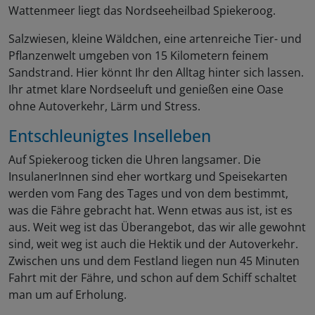
Wattenmeer liegt das Nordseeheilbad Spiekeroog.
Salzwiesen, kleine Wäldchen, eine artenreiche Tier- und
Pflanzenwelt umgeben von 15 Kilometern feinem
Sandstrand. Hier könnt Ihr den Alltag hinter sich lassen.
Ihr atmet klare Nordseeluft und genießen eine Oase
ohne Autoverkehr, Lärm und Stress.
Entschleunigtes Inselleben
Auf Spiekeroog ticken die Uhren langsamer. Die
InsulanerInnen sind eher wortkarg und Speisekarten
werden vom Fang des Tages und von dem bestimmt,
was die Fähre gebracht hat. Wenn etwas aus ist, ist es
aus. Weit weg ist das Überangebot, das wir alle gewohnt
sind, weit weg ist auch die Hektik und der Autoverkehr.
Zwischen uns und dem Festland liegen nun 45 Minuten
Fahrt mit der Fähre, und schon auf dem Schiff schaltet
man um auf Erholung.