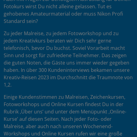
Fotokurs wirst Du nicht alleine gelassen. Tut es
gehobenes Amateurmaterial oder muss Nikon Profi
Standard sein?
Zu jeder Malreise, zu jedem Fotoworkshop und zu
jedem Kreativkurs beraten wir Dich sehr gerne
telefonisch, bevor Du buchst. Soviel Vorarbeit macht
Sinn und sorgt für zufriedene Teilnehmer. Das zeigen
die guten Noten, die Gäste uns immer wieder gegeben
haben. In über 300 Kundeninterviews bekamen unsere
Kreativ-Reisen 2023 im Durchschnitt die Traumnote von
1,2.
Einige Kundenstimmen zu Malreisen, Zeichenkursen,
Fotoworkshops und Online Kursen findest Du in der
Rubrik ‚Über uns’ und unter dem Menüpunkt ‚Online-
Kurse’ auf diesen Seiten. Nach jeder Foto- oder
Malreise, aber auch nach unseren Wochenend-
Workshops und Online Kursen rufen wir eine große