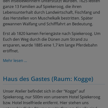
den Inselbewohnern unterstützt wurden. 1625 lebten
ganze 13 Familien auf Spiekeroog, die ihren
Lebensunterhalt durch Landwirtschaft, Fischfang und
das Herstellen von Muschelkalk bestritten. Später
gewannen Walfang und Schifffahrt an Bedeutung.
Erst ab 1820 kamen Feriengäste nach Spiekeroog. Um
Euch den Weg durch die Dünen zum Strand zu
ersparen, wurde 1885 eine 1,7 km lange Pferdebahn
eröffnet.
Mehr lesen ...
Haus des Gastes (Raum: Kogge)
Unser Atelier befindet sich in der “Kogge” auf
Spiekeroog, nur 500m von unserem Hotel Spiekeroog
bzw. Hotel Inselfriede entfernt. Hier stehen uns