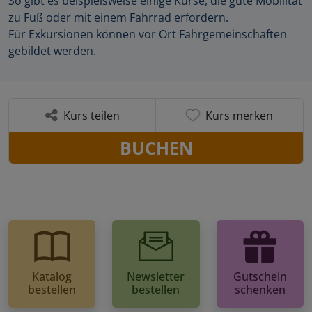
So gibt es beispielsweise einige Kurse, die gute Mobilität
zu Fuß oder mit einem Fahrrad erfordern.
Für Exkursionen können vor Ort Fahrgemeinschaften
gebildet werden.
Kurs teilen
Kurs merken
BUCHEN
Katalog
Newsletter
Gutschein
bestellen
bestellen
schenken