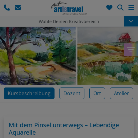
Such
Wähle Deinen Kreativbereich
Kursbeschreibung
Dozent
Ort
Atelier
Mit dem Pinsel unterwegs – Lebendige
Aquarelle