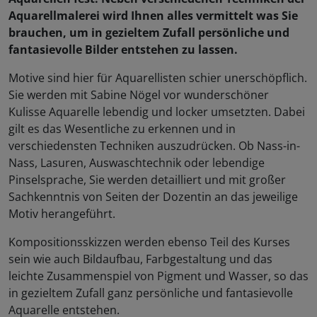
Aquarellmalerei wird Ihnen alles vermittelt was Sie
brauchen, um in gezieltem Zufall persönliche und
fantasievolle Bilder entstehen zu lassen.
Motive sind hier für Aquarellisten schier unerschöpflich.
Sie werden mit Sabine Nögel vor wunderschöner
Kulisse Aquarelle lebendig und locker umsetzten. Dabei
gilt es das Wesentliche zu erkennen und in
verschiedensten Techniken auszudrücken. Ob Nass-in-
Nass, Lasuren, Auswaschtechnik oder lebendige
Pinselsprache, Sie werden detailliert und mit großer
Sachkenntnis von Seiten der Dozentin an das jeweilige
Motiv herangeführt.
Kompositionsskizzen werden ebenso Teil des Kurses
sein wie auch Bildaufbau, Farbgestaltung und das
leichte Zusammenspiel von Pigment und Wasser, so das
in gezieltem Zufall ganz persönliche und fantasievolle
Aquarelle entstehen.