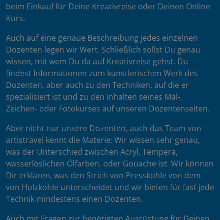
beim Einkauf für Deine Kreativreise oder Deinen Online
Kurs.
Auch auf eine genaue Beschreibung jedes einzelnen
Dozenten legen wir Wert. Schließlich sollst Du genau
wissen, mit wem Du da auf Kreativreise gehst. Du
findest Informationen zum künstlerischen Werk des
Dozenten, aber auch zu den Techniken, auf die er
spezialisiert ist und zu den Inhalten seines Mal-,
Zeichen- oder Fotokurses auf unseren Dozentenseiten.
Aber nicht nur unsere Dozenten, auch das Team von
artistravel kennt die Materie: Wir wissen sehr genau,
was der Unterschied zwischen Acryl, Tempera,
wasserlöslichen Ölfarben, oder Gouache ist. Wir können
Dir erklären, was den Strich von Presskohle von dem
von Holzkohle unterscheidet und wir bieten für fast jede
Technik mindestens einen Dozenten.
Auch mit Fragen zur benötigten Ausrüstung für Deinen