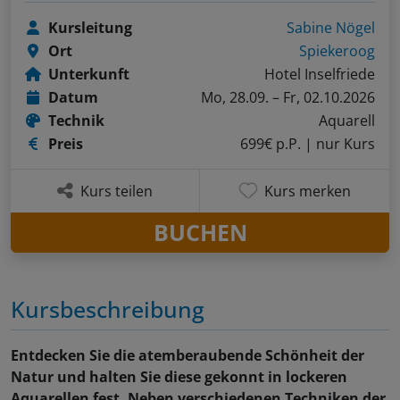
Kursleitung
Sabine Nögel
Ort
Spiekeroog
Unterkunft
Hotel Inselfriede
Datum
Mo, 28.09. – Fr, 02.10.2026
Technik
Aquarell
Preis
699€ p.P.
| nur Kurs
Kurs teilen
Kurs merken
BUCHEN
Kursbeschreibung
Entdecken Sie die atemberaubende Schönheit der
Natur und halten Sie diese gekonnt in lockeren
Aquarellen fest. Neben verschiedenen Techniken der