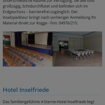
unterschiedliche Räume zur Verfügung. Sie alle sind
großzügig, lichtdurchflutet und befinden sich im
Erdgeschoss – barrierefrei zugänglich. Der
Inselspediteur bringt nach vorheriger Anmeldung Ihr
Material direkt zur Kogge - Fon: 04976/215.
Hotel Inselfriede
Das familiengeführte 4-Sterne-Hotel Inselfriede liegt