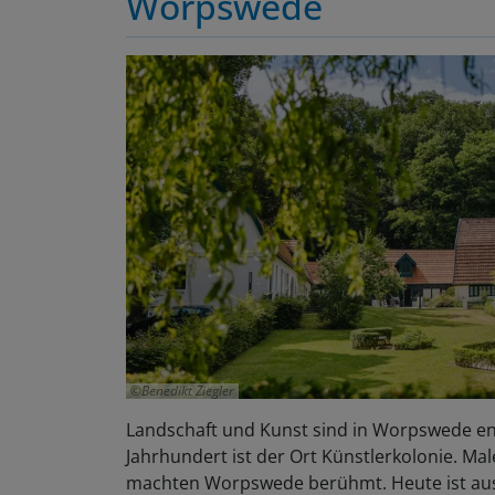
Worpswede
Benedikt Ziegler
Landschaft und Kunst sind in Worpswede en
Jahrhundert ist der Ort Künstlerkolonie. Ma
machten Worpswede berühmt. Heute ist aus