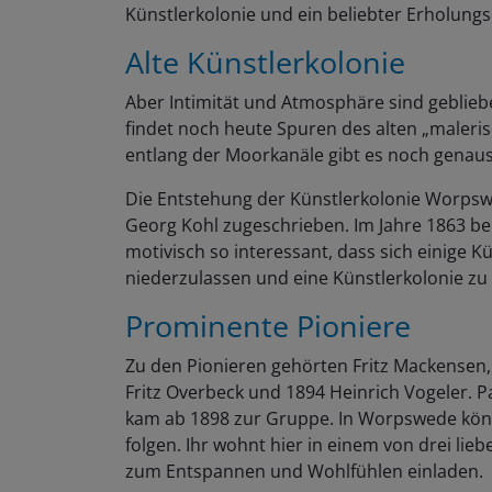
Künstlerkolonie und ein beliebter Erholung
Alte Künstlerkolonie
Aber Intimität und Atmosphäre sind geblie
findet noch heute Spuren des alten „maler
entlang der Moorkanäle gibt es noch genaus
Die Entstehung der Künstlerkolonie Worpsw
Georg Kohl zugeschrieben. Im Jahre 1863 be
motivisch so interessant, dass sich einige 
niederzulassen und eine Künstlerkolonie zu
Prominente Pioniere
Zu den Pionieren gehörten Fritz Mackensen
Fritz Overbeck und 1894 Heinrich Vogeler. P
kam ab 1898 zur Gruppe. In Worpswede könn
folgen. Ihr wohnt hier in einem von drei lieb
zum Entspannen und Wohlfühlen einladen.