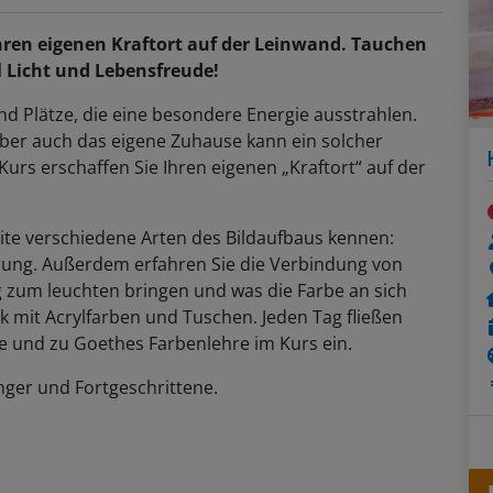
Ihren eigenen Kraftort auf der Leinwand. Tauchen
iel Licht und Lebensfreude!
sind Plätze, die eine besondere Energie ausstrahlen.
 Aber auch das eigene Zuhause kann ein solcher
urs erschaffen Sie Ihren eigenen „Kraftort“ auf der
eite verschiedene Arten des Bildaufbaus kennen:
ung. Außerdem erfahren Sie die Verbindung von
ig zum leuchten bringen und was die Farbe an sich
ik mit Acrylfarben und Tuschen. Jeden Tag fließen
e und zu Goethes Farbenlehre im Kurs ein.
änger und Fortgeschrittene.