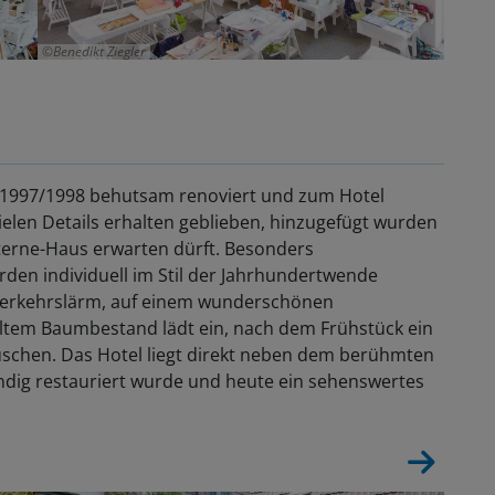
Benedikt Ziegler
e 1997/1998 behutsam renoviert und zum Hotel
ielen Details erhalten geblieben, hinzugefügt wurden
Sterne-Haus erwarten dürft. Besonders
en individuell im Stil der Jahrhundertwende
 Verkehrslärm, auf einem wunderschönen
altem Baumbestand lädt ein, nach dem Frühstück ein
schen. Das Hotel liegt direkt neben dem berühmten
ndig restauriert wurde und heute ein sehenswertes