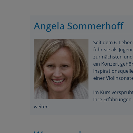
Angela Sommerhoff
Seit dem 6. Lebe
fuhr sie als Juge
zur nächsten und 
ein Konzert gehör
Inspirationsquell
einer Violinsonate
Im Kurs versprüht 
Ihre Erfahrungen 
weiter.