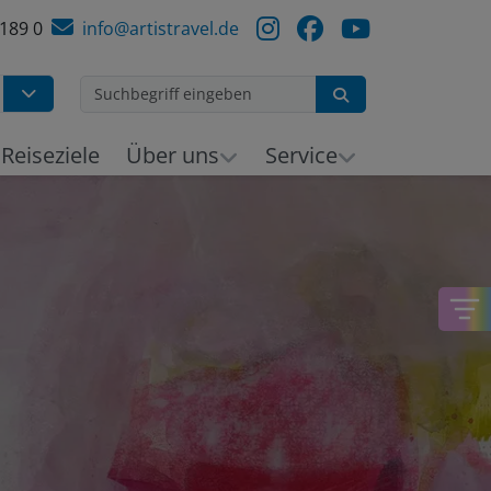
 189 0
info@artistravel.de
Suchen
h
Reiseziele
Über uns
Service