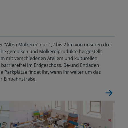
er “Alten Molkerei” nur 1,2 bis 2 km von unseren drei
ühe gemolken und Molkereiprodukte hergestellt
m mit verschiedenen Ateliers und kulturellen
h barrierefrei im Erdgeschoss. Be-und Entladen
ie Parkplätze findet Ihr, wenn Ihr weiter um das
er Einbahnstraße.