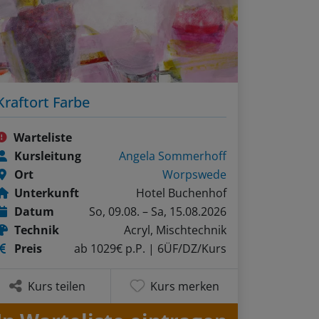
Kraftort Farbe
Warteliste
Kursleitung
Angela Sommerhoff
Ort
Worpswede
Unterkunft
Hotel Buchenhof
Datum
So, 09.08. – Sa, 15.08.2026
Technik
Acryl, Mischtechnik
Preis
ab 1029€ p.P.
| 6ÜF/DZ/Kurs
Kurs teilen
Kurs merken