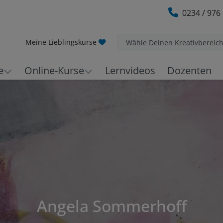
0234 / 976
Meine Lieblingskurse
Wähle Deinen Kreativbereic
e
Online-Kurse
Lernvideos
Dozenten
Angela Sommerhoff