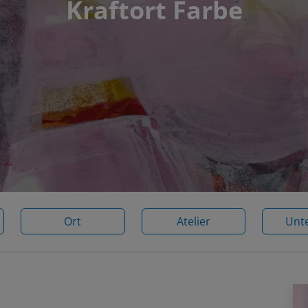
Kraftort Farbe
Ort
Atelier
Unt