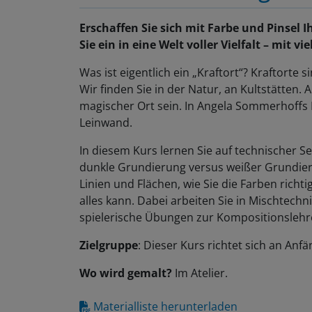
Erschaffen Sie sich mit Farbe und Pinsel 
Sie ein in eine Welt voller Vielfalt – mit v
Was ist eigentlich ein „Kraftort“? Kraftorte 
Wir finden Sie in der Natur, an Kultstätten.
magischer Ort sein. In Angela Sommerhoffs K
Leinwand.
In diesem Kurs lernen Sie auf technischer S
dunkle Grundierung versus weißer Grundier
Linien und Flächen, wie Sie die Farben richt
alles kann. Dabei arbeiten Sie in Mischtechn
spielerische Übungen zur Kompositionslehr
Zielgruppe
: Dieser Kurs richtet sich an Anf
Wo wird gemalt?
Im Atelier.
Materialliste herunterladen