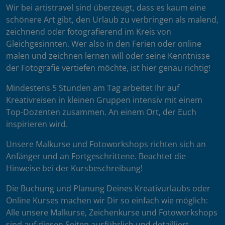
Wir bei artistravel sind überzeugt, dass es kaum eine
schönere Art gibt, den Urlaub zu verbringen als malend,
zeichnend oder fotografierend im Kreis von
Gleichgesinnten. Wer also in den Ferien oder online
malen und zeichnen lernen will oder seine Kenntnisse
der Fotografie vertiefen möchte, ist hier genau richtig!
Mindestens 5 Stunden am Tag arbeitet Ihr auf
Kreativreisen in kleinen Gruppen intensiv mit einem
Top-Dozenten zusammen. An einem Ort, der Euch
inspirieren wird.
Unsere Malkurse und Fotoworkshops richten sich an
Anfänger und an Fortgeschrittene. Beachtet die
Hinweise bei der Kursbeschreibung!
Die Buchung und Planung Deines Kreativurlaubs oder
Online Kurses machen wir Dir so einfach wie möglich:
Alle unsere Malkurse, Zeichenkurse und Fotoworkshops
sind auf diesen Seiten ausführlich und detailliert