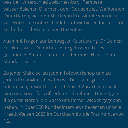
was der Unterschied zwischen Acryl, Tempera,
wasserlöslichen Ölfarben, oder Gouache ist. Wir können
Dir erklären, was den Strich von Presskohle von dem
von Holzkohle unterscheidet und wir bieten für fast jede
Technik mindestens einen Dozenten.
Auch mit Fragen zur benötigten Ausrüstung für Deinen
Fotokurs wirst Du nicht alleine gelassen. Tut es
gehobenes Amateurmaterial oder muss Nikon Profi
Standard sein?
Zu jeder Malreise, zu jedem Fotoworkshop und zu
jedem Kreativkurs beraten wir Dich sehr gerne
telefonisch, bevor Du buchst. Soviel Vorarbeit macht
Sinn und sorgt für zufriedene Teilnehmer. Das zeigen
die guten Noten, die Gäste uns immer wieder gegeben
haben. In über 300 Kundeninterviews bekamen unsere
Kreativ-Reisen 2023 im Durchschnitt die Traumnote von
1,2.