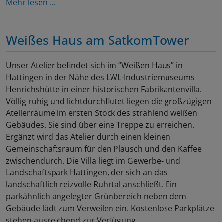
Mehr lesen ...
Weißes Haus am SatkomTower
Unser Atelier befindet sich im “Weißen Haus” in
Hattingen in der Nähe des LWL-Industriemuseums
Henrichshütte in einer historischen Fabrikantenvilla.
Völlig ruhig und lichtdurchflutet liegen die großzügigen
Atelierräume im ersten Stock des strahlend weißen
Gebäudes. Sie sind über eine Treppe zu erreichen.
Ergänzt wird das Atelier durch einen kleinen
Gemeinschaftsraum für den Plausch und den Kaffee
zwischendurch. Die Villa liegt im Gewerbe- und
Landschaftspark Hattingen, der sich an das
landschaftlich reizvolle Ruhrtal anschließt. Ein
parkähnlich angelegter Grünbereich neben dem
Gebäude lädt zum Verweilen ein. Kostenlose Parkplätze
stehen ausreichend zur Verfügung.