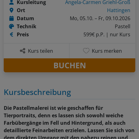
Kursleitung
Angela-Carmen Griehl-Groß
Ort
Hattingen
Datum
Mo, 05.10. – Fr, 09.10.2026
Technik
Pastell
Preis
599€ p.P.
| nur Kurs
Kurs teilen
Kurs merken
BUCHEN
Kursbeschreibung
Die Pastellmalerei ist wie geschaffen für
Tierportraits, denn es lassen sich sowohl weiche
Farbübergänge im Fell und Hintergrund, als auch
detaillierte Feinarbeiten erzielen. Lassen Sie sich von
dem direkten Umgang mit den nahezu reinen und