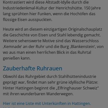
Kontrastiert wird diese Altstadt-Idylle durch die
Industriedenkmal-Kultur der Henrichshütte. 150 Jahre
lang sprühten hier Funken, wenn die Hochöfen das
flüssige Eisen ausspuckten.
Heute wird an diesem einzigartigen Originalschauplatz
die Geschichte von Eisen und Stahl lebendig gemacht.
Weitere sehenswerte Motive sind das Wasserschloss
‚Kemnade‘ an der Ruhr und die Burg ‚Blankenstein‘, von
wo aus man einen herrlichen Blick in das Ruhrtal
genießen kann.
Zauberhafte Ruhrauen
Obwohl das Ruhrgebiet durch Stahlhüttenindustrie
geprägt war, findet man sehr grüne idyllische Plätze:
Hinter Hattingen beginnt die „Elfringhauser Schweiz“
mit ihren wunderbaren Wanderwegen.
Hier ist eine Liste mit Unterkünften in Hattingen.