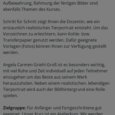
Aufbewahrung, Rahmung der fertigen Bilder sind
ebenfalls Themen des Kurses.
Schritt für Schritt zeigt Ihnen die Dozentin, wie ein
erstaunlich realistisches Tierportrait entsteht. Um das
Vorzeichnen zu erleichtern, kann Kohle- bzw.
Transferpapier genutzt werden. Dafür geeignete
Vorlagen (Fotos) können Ihnen zur Verfügung gestellt
werden.
Angela Carmen Griehl-Groß ist es besonders wichtig,
mit viel Ruhe und Zeit individuell auf jeden Teilnehmer
einzugehen um das Beste aus seinem Werk
herauszuholen. Neben einem realistischen, lebendigen
Tierportrait wird auch der Bildhintergrund eine Rolle
spielen.
Zielgruppe:
Für Anfänger und Fortgeschrittene gut
geeignet. Unser Kurs ist ein Atelierkurs. Wir werden