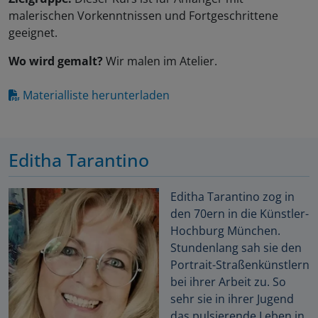
malerischen Vorkenntnissen und Fortgeschrittene
geeignet.
Wo wird gemalt?
Wir malen im Atelier.
Materialliste herunterladen
Editha Tarantino
Editha Tarantino zog in
den 70ern in die Künstler-
Hochburg München.
Stundenlang sah sie den
Portrait-Straßenkünstlern
bei ihrer Arbeit zu. So
sehr sie in ihrer Jugend
das pulsierende Leben in