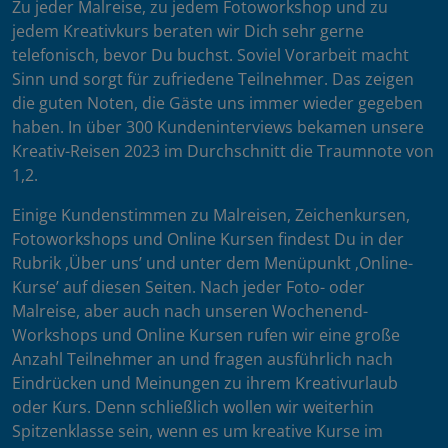
Zu jeder Malreise, zu jedem Fotoworkshop und zu
jedem Kreativkurs beraten wir Dich sehr gerne
telefonisch, bevor Du buchst. Soviel Vorarbeit macht
Sinn und sorgt für zufriedene Teilnehmer. Das zeigen
die guten Noten, die Gäste uns immer wieder gegeben
haben. In über 300 Kundeninterviews bekamen unsere
Kreativ-Reisen 2023 im Durchschnitt die Traumnote von
1,2.
Einige Kundenstimmen zu Malreisen, Zeichenkursen,
Fotoworkshops und Online Kursen findest Du in der
Rubrik ‚Über uns’ und unter dem Menüpunkt ‚Online-
Kurse’ auf diesen Seiten. Nach jeder Foto- oder
Malreise, aber auch nach unseren Wochenend-
Workshops und Online Kursen rufen wir eine große
Anzahl Teilnehmer an und fragen ausführlich nach
Eindrücken und Meinungen zu ihrem Kreativurlaub
oder Kurs. Denn schließlich wollen wir weiterhin
Spitzenklasse sein, wenn es um kreative Kurse im