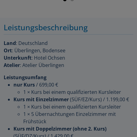
Leistungsbeschreibung
Land
: Deutschland
Ort
: Überlingen, Bodensee
Unterkunft
: Hotel Ochsen
Atelier
: Atelier Überlingen
Leistungsumfang
nur Kurs
/
699,00 €
1 × Kurs bei einem qualifizierten Kursleiter
Kurs mit Einzelzimmer
(5ÜF/EZ/Kurs)
/
1.199,00 €
1 × Kurs bei einem qualifizierten Kursleiter
1 × 5 Übernachtungen Einzelzimmer mit
Frühstück
Kurs mit Doppelzimmer (ohne 2. Kurs)
(5ÜF/DZ/Kurs)
/
1.429,00 €