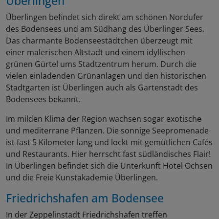
Überlingen
Überlingen befindet sich direkt am schönen Nordufer
des Bodensees und am Südhang des Überlinger Sees.
Das charmante Bodenseestädtchen überzeugt mit
einer malerischen Altstadt und einem idyllischen
grünen Gürtel ums Stadtzentrum herum. Durch die
vielen einladenden Grünanlagen und den historischen
Stadtgarten ist Überlingen auch als Gartenstadt des
Bodensees bekannt.
Im milden Klima der Region wachsen sogar exotische
und mediterrane Pflanzen. Die sonnige Seepromenade
ist fast 5 Kilometer lang und lockt mit gemütlichen Cafés
und Restaurants. Hier herrscht fast südländisches Flair!
In Überlingen befindet sich die Unterkunft Hotel Ochsen
und die Freie Kunstakademie Überlingen.
Friedrichshafen am Bodensee
In der Zeppelinstadt Friedrichshafen treffen