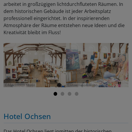
arbeitet in großzügigen lichtdurchfluteten Räumen. In
dem historischen Gebäude ist jeder Arbeitsplatz
professionell eingerichtet. In der inspirierenden
Atmosphäre der Räume entstehen neue Ideen und die
Kreativität bleibt im Fluss!
Maximilian Mann
Maximilian Mann
Hotel Ochsen
Das Hotel Ochsen liegt inmitten der historischen