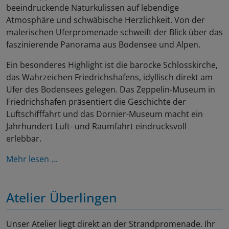
beeindruckende Naturkulissen auf lebendige
Atmosphäre und schwäbische Herzlichkeit. Von der
malerischen Uferpromenade schweift der Blick über das
faszinierende Panorama aus Bodensee und Alpen.
Ein besonderes Highlight ist die barocke Schlosskirche,
das Wahrzeichen Friedrichshafens, idyllisch direkt am
Ufer des Bodensees gelegen. Das Zeppelin-Museum in
Friedrichshafen präsentiert die Geschichte der
Luftschifffahrt und das Dornier-Museum macht ein
Jahrhundert Luft- und Raumfahrt eindrucksvoll
erlebbar.
Mehr lesen ...
Atelier Überlingen
Unser Atelier liegt direkt an der Strandpromenade. Ihr