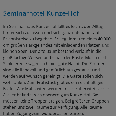
Seminarhotel Kunze-Hof
Im Seminarhaus Kunze-Hof fällt es leicht, den Alltag
hinter sich zu lassen und sich ganz entspannt auf
Erlebnisreise zu begeben. Er liegt inmitten eines 40.000
qm großen Parkgeländes mit einladenden Plätzen und
kleinen Seen. Der alte Baumbestand verläuft in die
großflächige Wiesenlandschaft der Küste. Molch und
Schleiereule sagen sich hier gute Nacht. Die Zimmer
sind alle liebevoll und gemütlich ausgestattet und
werden auf Wunsch gereinigt. Die Gäste sollen sich
wohlfühlen. Zum Frühstück gibt es ein reichhaltiges
Buffet. Alle Mahlzeiten werden frisch zubereitet. Unser
Atelier befindet sich ebenerdig im Kunze-Hof. Sie
müssen keine Treppen steigen. Bei größeren Gruppen
stehen uns zwei Räume zur Verfügung. Alle Räume
haben Zugang zum wunderbaren Garten.