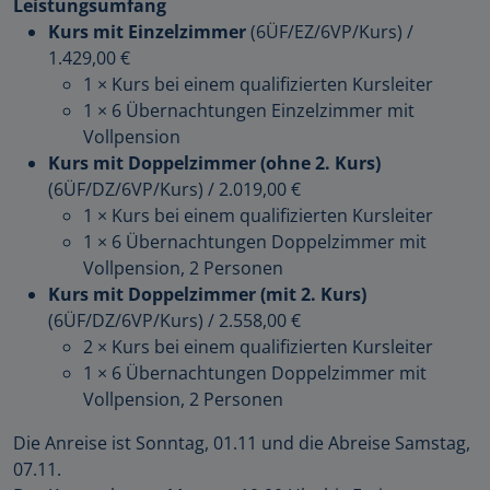
Leistungsumfang
Kurs mit Einzelzimmer
(6ÜF/EZ/6VP/Kurs)
/
1.429,00 €
1 × Kurs bei einem qualifizierten Kursleiter
1 × 6 Übernachtungen Einzelzimmer mit
Vollpension
Kurs mit Doppelzimmer (ohne 2. Kurs)
(6ÜF/DZ/6VP/Kurs)
/
2.019,00 €
1 × Kurs bei einem qualifizierten Kursleiter
1 × 6 Übernachtungen Doppelzimmer mit
Vollpension, 2 Personen
Kurs mit Doppelzimmer (mit 2. Kurs)
(6ÜF/DZ/6VP/Kurs)
/
2.558,00 €
2 × Kurs bei einem qualifizierten Kursleiter
1 × 6 Übernachtungen Doppelzimmer mit
Vollpension, 2 Personen
Die Anreise ist Sonntag, 01.11 und die Abreise Samstag,
07.11.