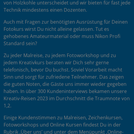
von Holzkohle unterscheidet und wir bieten für fast jede
Technik mindestens einen Dozenten.
Auch mit Fragen zur benötigten Ausrüstung für Deinen
Fotokurs wirst Du nicht alleine gelassen. Tut es
gehobenes Amateurmaterial oder muss Nikon Profi
Standard sein?
Zu jeder Malreise, zu jedem Fotoworkshop und zu
jedem Kreativkurs beraten wir Dich sehr gerne
telefonisch, bevor Du buchst. Soviel Vorarbeit macht
Sinn und sorgt für zufriedene Teilnehmer. Das zeigen
die guten Noten, die Gäste uns immer wieder gegeben
haben. In über 300 Kundeninterviews bekamen unsere
Kreativ-Reisen 2023 im Durchschnitt die Traumnote von
1,2.
Einige Kundenstimmen zu Malreisen, Zeichenkursen,
Fotoworkshops und Online Kursen findest Du in der
Rubrik ‚Über uns’ und unter dem Menüpunkt ‚Online-