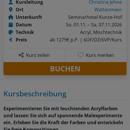
Kursleitung
Christina Jehne
Ort
Wattenmeer
Unterkunft
Seminarhotel Kunze-Hof
Datum
So, 01.11. – Sa, 07.11.2026
Technik
Acryl, Mischtechnik
Preis
ab 1279€ p.P.
| 6ÜF/DZ/6VP/Kurs
Kurs teilen
Kurs merken
BUCHEN
Kursbeschreibung
Experimentieren Sie mit leuchtenden Acrylfarben
und lassen Sie sich auf spannende Malexperimente
ein. Erleben Sie die Kraft der Farben und entwickeln
Sie freie Kompositionen.