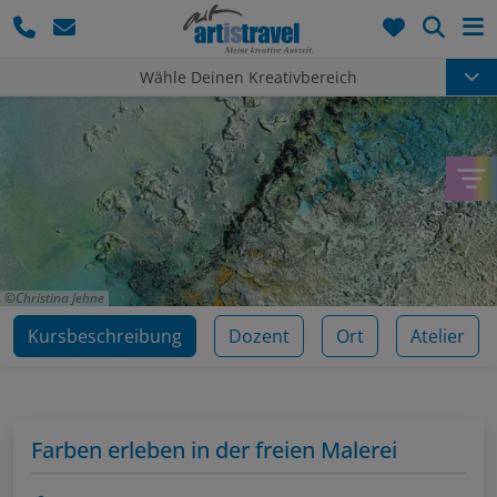
Such
Wähle Deinen Kreativbereich
Christina Jehne
Kursbeschreibung
Dozent
Ort
Atelier
Farben erleben in der freien Malerei