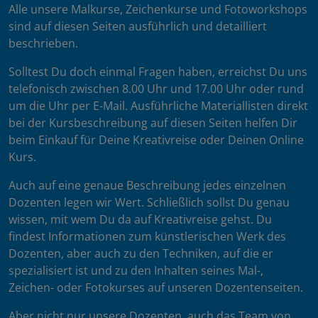
Alle unsere Malkurse, Zeichenkurse und Fotoworkshops
sind auf diesen Seiten ausführlich und detailliert
beschrieben.
Solltest Du doch einmal Fragen haben, erreichst Du uns
telefonisch zwischen 8.00 Uhr und 17.00 Uhr oder rund
um die Uhr per E-Mail. Ausführliche Materiallisten direkt
bei der Kursbeschreibung auf diesen Seiten helfen Dir
beim Einkauf für Deine Kreativreise oder Deinen Online
Kurs.
Auch auf eine genaue Beschreibung jedes einzelnen
Dozenten legen wir Wert. Schließlich sollst Du genau
wissen, mit wem Du da auf Kreativreise gehst. Du
findest Informationen zum künstlerischen Werk des
Dozenten, aber auch zu den Techniken, auf die er
spezialisiert ist und zu den Inhalten seines Mal-,
Zeichen- oder Fotokurses auf unseren Dozentenseiten.
Aber nicht nur unsere Dozenten, auch das Team von