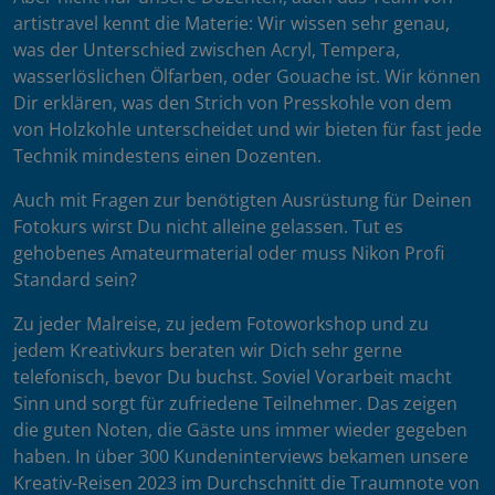
artistravel kennt die Materie: Wir wissen sehr genau,
was der Unterschied zwischen Acryl, Tempera,
wasserlöslichen Ölfarben, oder Gouache ist. Wir können
Dir erklären, was den Strich von Presskohle von dem
von Holzkohle unterscheidet und wir bieten für fast jede
Technik mindestens einen Dozenten.
Auch mit Fragen zur benötigten Ausrüstung für Deinen
Fotokurs wirst Du nicht alleine gelassen. Tut es
gehobenes Amateurmaterial oder muss Nikon Profi
Standard sein?
Zu jeder Malreise, zu jedem Fotoworkshop und zu
jedem Kreativkurs beraten wir Dich sehr gerne
telefonisch, bevor Du buchst. Soviel Vorarbeit macht
Sinn und sorgt für zufriedene Teilnehmer. Das zeigen
die guten Noten, die Gäste uns immer wieder gegeben
haben. In über 300 Kundeninterviews bekamen unsere
Kreativ-Reisen 2023 im Durchschnitt die Traumnote von