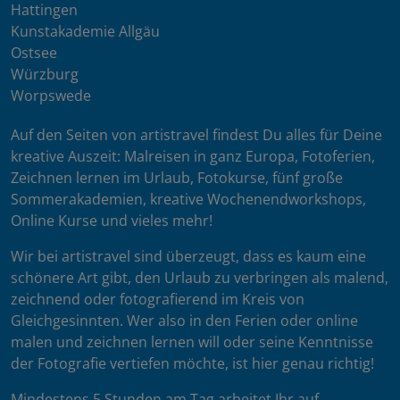
Hattingen
Kunstakademie Allgäu
Ostsee
Würzburg
Worpswede
Auf den Seiten von artistravel findest Du alles für Deine
kreative Auszeit: Malreisen in ganz Europa, Fotoferien,
Zeichnen lernen im Urlaub, Fotokurse, fünf große
Sommerakademien, kreative Wochenendworkshops,
Online Kurse und vieles mehr!
Wir bei artistravel sind überzeugt, dass es kaum eine
schönere Art gibt, den Urlaub zu verbringen als malend,
zeichnend oder fotografierend im Kreis von
Gleichgesinnten. Wer also in den Ferien oder online
malen und zeichnen lernen will oder seine Kenntnisse
der Fotografie vertiefen möchte, ist hier genau richtig!
Mindestens 5 Stunden am Tag arbeitet Ihr auf