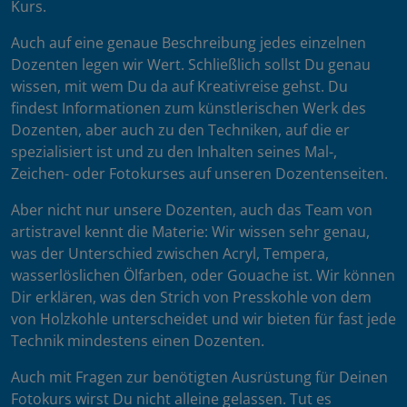
Kurs.
Auch auf eine genaue Beschreibung jedes einzelnen
Dozenten legen wir Wert. Schließlich sollst Du genau
wissen, mit wem Du da auf Kreativreise gehst. Du
findest Informationen zum künstlerischen Werk des
Dozenten, aber auch zu den Techniken, auf die er
spezialisiert ist und zu den Inhalten seines Mal-,
Zeichen- oder Fotokurses auf unseren Dozentenseiten.
Aber nicht nur unsere Dozenten, auch das Team von
artistravel kennt die Materie: Wir wissen sehr genau,
was der Unterschied zwischen Acryl, Tempera,
wasserlöslichen Ölfarben, oder Gouache ist. Wir können
Dir erklären, was den Strich von Presskohle von dem
von Holzkohle unterscheidet und wir bieten für fast jede
Technik mindestens einen Dozenten.
Auch mit Fragen zur benötigten Ausrüstung für Deinen
Fotokurs wirst Du nicht alleine gelassen. Tut es