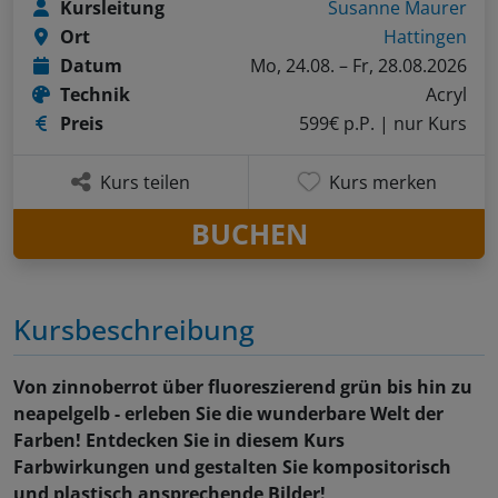
Kursleitung
Susanne Maurer
Ort
Hattingen
Datum
Mo, 24.08. – Fr, 28.08.2026
Technik
Acryl
Preis
599€ p.P.
| nur Kurs
Kurs teilen
Kurs merken
BUCHEN
Kursbeschreibung
Von zinnoberrot über fluoreszierend grün bis hin zu
neapelgelb - erleben Sie die wunderbare Welt der
Farben! Entdecken Sie in diesem Kurs
Farbwirkungen und gestalten Sie kompositorisch
und plastisch ansprechende Bilder!