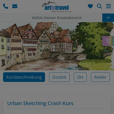
Such
Wähle Deinen Kreativbereich
Kursbeschreibung
Dozent
Ort
Atelier
Urban Sketching Crash Kurs