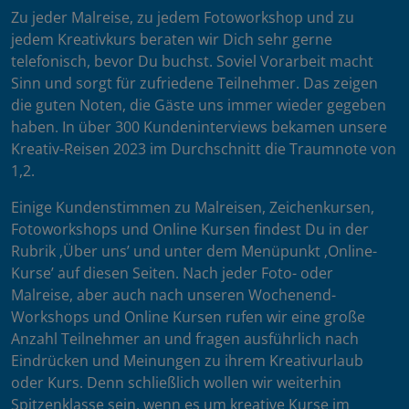
Zu jeder Malreise, zu jedem Fotoworkshop und zu
jedem Kreativkurs beraten wir Dich sehr gerne
telefonisch, bevor Du buchst. Soviel Vorarbeit macht
Sinn und sorgt für zufriedene Teilnehmer. Das zeigen
die guten Noten, die Gäste uns immer wieder gegeben
haben. In über 300 Kundeninterviews bekamen unsere
Kreativ-Reisen 2023 im Durchschnitt die Traumnote von
1,2.
Einige Kundenstimmen zu Malreisen, Zeichenkursen,
Fotoworkshops und Online Kursen findest Du in der
Rubrik ‚Über uns’ und unter dem Menüpunkt ‚Online-
Kurse’ auf diesen Seiten. Nach jeder Foto- oder
Malreise, aber auch nach unseren Wochenend-
Workshops und Online Kursen rufen wir eine große
Anzahl Teilnehmer an und fragen ausführlich nach
Eindrücken und Meinungen zu ihrem Kreativurlaub
oder Kurs. Denn schließlich wollen wir weiterhin
Spitzenklasse sein, wenn es um kreative Kurse im