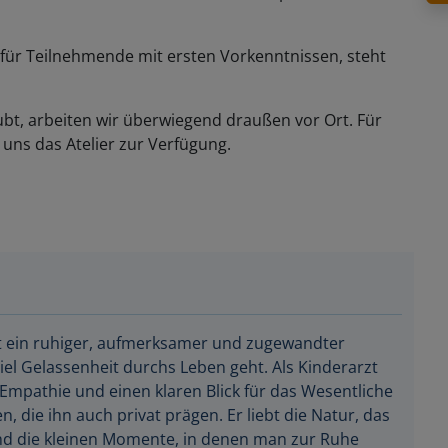
für Teilnehmende mit ersten Vorkenntnissen, steht
ubt, arbeiten wir überwiegend draußen vor Ort. Für
uns das Atelier zur Verfügung.
st ein ruhiger, aufmerksamer und zugewandter
iel Gelassenheit durchs Leben geht. Als Kinderarzt
 Empathie und einen klaren Blick für das Wesentliche
n, die ihn auch privat prägen. Er liebt die Natur, das
d die kleinen Momente, in denen man zur Ruhe