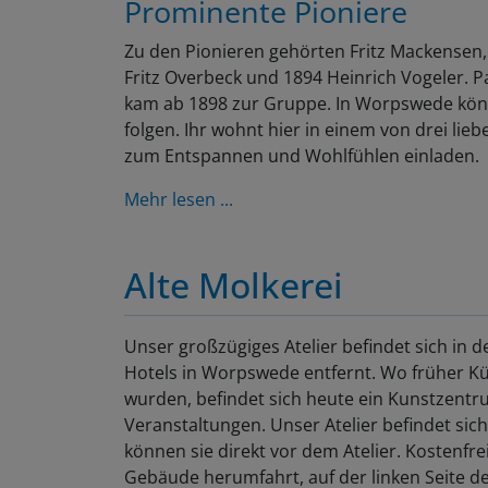
Prominente Pioniere
Zu den Pionieren gehörten Fritz Mackensen
Fritz Overbeck und 1894 Heinrich Vogeler. P
kam ab 1898 zur Gruppe. In Worpswede könn
folgen. Ihr wohnt hier in einem von drei lieb
zum Entspannen und Wohlfühlen einladen.
Mehr lesen ...
Alte Molkerei
Unser großzügiges Atelier befindet sich in d
Hotels in Worpswede entfernt. Wo früher K
wurden, befindet sich heute ein Kunstzentru
Veranstaltungen. Unser Atelier befindet sic
können sie direkt vor dem Atelier. Kostenfre
Gebäude herumfahrt, auf der linken Seite d