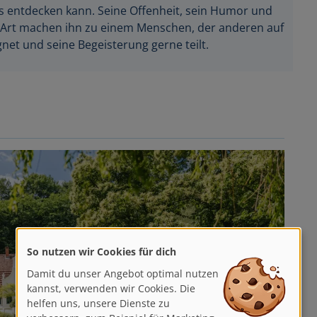
entdecken kann. Seine Offenheit, sein Humor und
e Art machen ihn zu einem Menschen, der anderen auf
et und seine Begeisterung gerne teilt.
So nutzen wir Cookies für dich
Damit du unser Angebot optimal nutzen
kannst, verwenden wir Cookies. Die
helfen uns, unsere Dienste zu