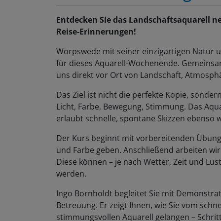
Entdecken Sie das Landschaftsaquarell n
Reise-Erinnerungen!
Worpswede mit seiner einzigartigen Natur 
für dieses Aquarell-Wochenende. Gemeinsa
uns direkt vor Ort von Landschaft, Atmosp
Das Ziel ist nicht die perfekte Kopie, son
Licht, Farbe, Bewegung, Stimmung. Das Aquar
erlaubt schnelle, spontane Skizzen ebenso w
Der Kurs beginnt mit vorbereitenden Übunge
und Farbe geben. Anschließend arbeiten wir 
Diese können – je nach Wetter, Zeit und Lust
werden.
Ingo Bornholdt begleitet Sie mit Demonstrat
Betreuung. Er zeigt Ihnen, wie Sie vom schn
stimmungsvollen Aquarell gelangen – Schritt 