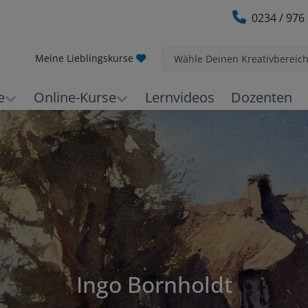
0234 / 976
Meine Lieblingskurse
Wähle Deinen Kreativbereic
e
Online-Kurse
Lernvideos
Dozenten
Ingo Bornholdt