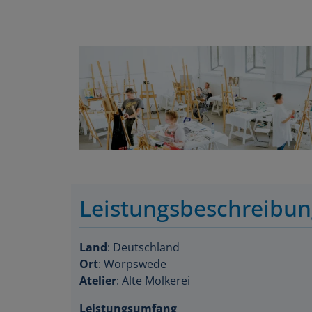
Leistungsbeschreibu
Land
: Deutschland
Ort
: Worpswede
Atelier
: Alte Molkerei
Leistungsumfang