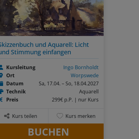
Skizzenbuch und Aquarell: Licht
und Stimmung einfangen
Kursleitung
Ingo Bornholdt
Ort
Worpswede
Datum
Sa, 17.04. – So, 18.04.2027
Technik
Aquarell
Preis
299€ p.P.
| nur Kurs
Kurs teilen
Kurs merken
BUCHEN