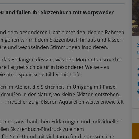
eu und füllen Ihr Skizzenbuch mit Worpsweder
und dem besonderen Licht bietet den idealen Rahmen
m gehen wir mit dem Skizzenbuch hinaus und lassen
häre und wechselnden Stimmungen inspirieren.
dern das Einfangen dessen, was den Moment ausmacht:
ell eignet sich dafür in besonderer Weise – es
ie atmosphärische Bilder mit Tiefe.
n im Atelier, die Sicherheit im Umgang mit Pinsel
draußen in der Natur, wo kleine Skizzen entstehen.
 – im Atelier zu größeren Aquarellen weiterentwickelt
ionen, anschaulichen Erklärungen und individueller
ellen Skizzenbuch-Eindruck zu einem
für Schritt und mit viel Raum für die persönliche