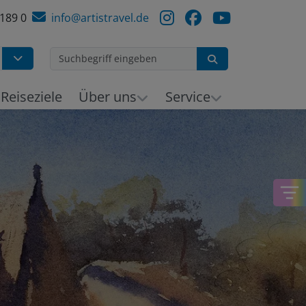
 189 0
info@artistravel.de
Suchen
h
Reiseziele
Über uns
Service