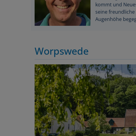
kommt und Neues 
seine freundlich
Augenhöhe begegn
Worpswede