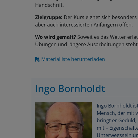
Handschrift.
Zielgruppe:
Der Kurs eignet sich besonders 
aber auch interessierten Anfängern offen.
Wo wird gemalt?
Soweit es das Wetter erla
Übungen und längere Ausarbeitungen steht 
Materialliste herunterladen
Ingo Bornholdt
Ingo Bornholdt i
Mensch, der mit v
bringt er Geduld,
mit – Eigenschafte
Unterwegssein un