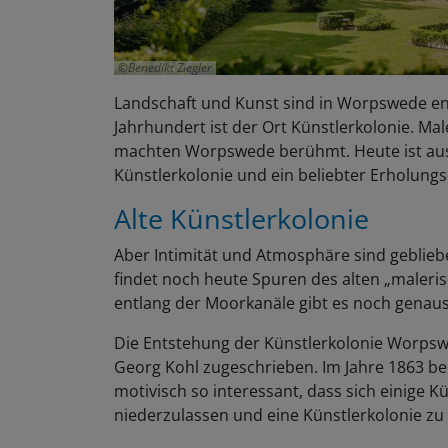
Benedikt Ziegler
Landschaft und Kunst sind in Worpswede en
Jahrhundert ist der Ort Künstlerkolonie. Ma
machten Worpswede berühmt. Heute ist aus
Künstlerkolonie und ein beliebter Erholung
Alte Künstlerkolonie
Aber Intimität und Atmosphäre sind geblie
findet noch heute Spuren des alten „maler
entlang der Moorkanäle gibt es noch genaus
Die Entstehung der Künstlerkolonie Worpsw
Georg Kohl zugeschrieben. Im Jahre 1863 be
motivisch so interessant, dass sich einige 
niederzulassen und eine Künstlerkolonie zu