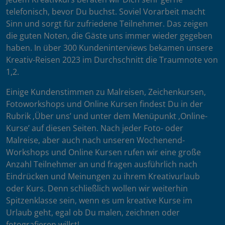
telefonisch, bevor Du buchst. Soviel Vorarbeit macht
Sinn und sorgt für zufriedene Teilnehmer. Das zeigen
die guten Noten, die Gäste uns immer wieder gegeben
haben. In über 300 Kundeninterviews bekamen unsere
Kreativ-Reisen 2023 im Durchschnitt die Traumnote von
1,2.
Einige Kundenstimmen zu Malreisen, Zeichenkursen,
Fotoworkshops und Online Kursen findest Du in der
Rubrik ‚Über uns’ und unter dem Menüpunkt ‚Online-
Kurse’ auf diesen Seiten. Nach jeder Foto- oder
Malreise, aber auch nach unseren Wochenend-
Workshops und Online Kursen rufen wir eine große
Anzahl Teilnehmer an und fragen ausführlich nach
Eindrücken und Meinungen zu ihrem Kreativurlaub
oder Kurs. Denn schließlich wollen wir weiterhin
Spitzenklasse sein, wenn es um kreative Kurse im
Urlaub geht, egal ob Du malen, zeichnen oder
fotografieren willst!