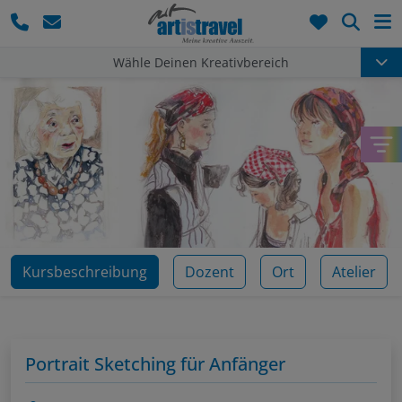
Such
Wähle Deinen Kreativbereich
Kursbeschreibung
Dozent
Ort
Atelier
Portrait Sketching für Anfänger