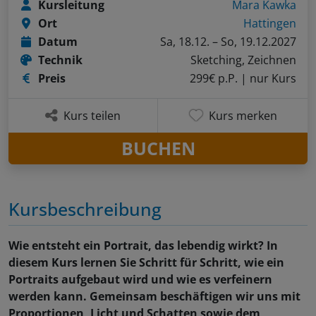
Kursleitung
Mara Kawka
Ort
Hattingen
Datum
Sa, 18.12. – So, 19.12.2027
Technik
Sketching, Zeichnen
Preis
299€ p.P.
| nur Kurs
Kurs teilen
Kurs merken
BUCHEN
Kursbeschreibung
Wie entsteht ein Portrait, das lebendig wirkt? In
diesem Kurs lernen Sie Schritt für Schritt, wie ein
Portraits aufgebaut wird und wie es verfeinern
werden kann. Gemeinsam beschäftigen wir uns mit
Proportionen, Licht und Schatten sowie dem