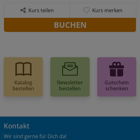
Kurs teilen
Kurs merken
BUCHEN
Katalog
Newsletter
Gutschein
bestellen
bestellen
schenken
Kontakt
Wir sind gerne für Dich da!