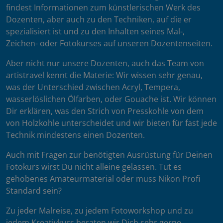
findest Informationen zum künstlerischen Werk des
Dozenten, aber auch zu den Techniken, auf die er
spezialisiert ist und zu den Inhalten seines Mal-,
Zeichen- oder Fotokurses auf unseren Dozentenseiten.
Aber nicht nur unsere Dozenten, auch das Team von
artistravel kennt die Materie: Wir wissen sehr genau,
was der Unterschied zwischen Acryl, Tempera,
wasserlöslichen Ölfarben, oder Gouache ist. Wir können
Dir erklären, was den Strich von Presskohle von dem
von Holzkohle unterscheidet und wir bieten für fast jede
Technik mindestens einen Dozenten.
Auch mit Fragen zur benötigten Ausrüstung für Deinen
Fotokurs wirst Du nicht alleine gelassen. Tut es
gehobenes Amateurmaterial oder muss Nikon Profi
Standard sein?
Zu jeder Malreise, zu jedem Fotoworkshop und zu
jedem Kreativkurs beraten wir Dich sehr gerne