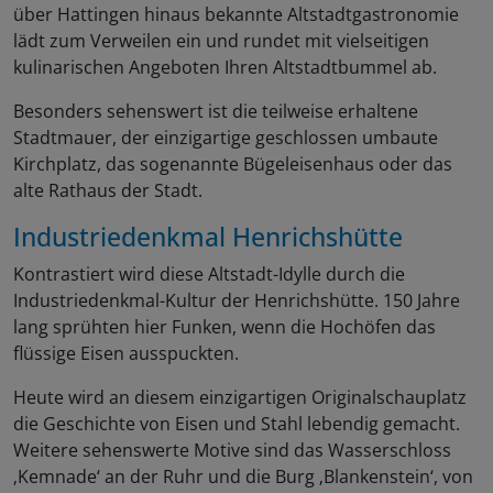
über Hattingen hinaus bekannte Altstadtgastronomie
lädt zum Verweilen ein und rundet mit vielseitigen
kulinarischen Angeboten Ihren Altstadtbummel ab.
Besonders sehenswert ist die teilweise erhaltene
Stadtmauer, der einzigartige geschlossen umbaute
Kirchplatz, das sogenannte Bügeleisenhaus oder das
alte Rathaus der Stadt.
Industriedenkmal Henrichshütte
Kontrastiert wird diese Altstadt-Idylle durch die
Industriedenkmal-Kultur der Henrichshütte. 150 Jahre
lang sprühten hier Funken, wenn die Hochöfen das
flüssige Eisen ausspuckten.
Heute wird an diesem einzigartigen Originalschauplatz
die Geschichte von Eisen und Stahl lebendig gemacht.
Weitere sehenswerte Motive sind das Wasserschloss
‚Kemnade‘ an der Ruhr und die Burg ‚Blankenstein‘, von