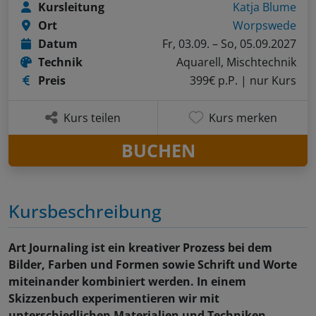
Kursleitung
Katja Blume
Ort
Worpswede
Datum
Fr, 03.09. – So, 05.09.2027
Technik
Aquarell, Mischtechnik
Preis
399€ p.P.
| nur Kurs
Kurs teilen
Kurs merken
BUCHEN
Kursbeschreibung
Art Journaling ist ein kreativer Prozess bei dem
Bilder, Farben und Formen sowie Schrift und Worte
miteinander kombiniert werden. In einem
Skizzenbuch experimentieren wir mit
unterschiedlichen Materialien und Techniken.