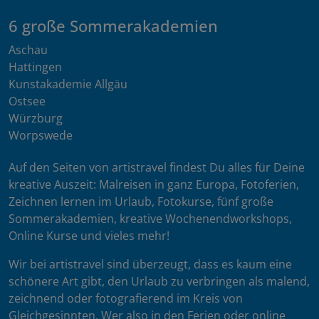
6 große Sommerakademien
Aschau
Hattingen
Kunstakademie Allgäu
Ostsee
Würzburg
Worpswede
Auf den Seiten von artistravel findest Du alles für Deine
kreative Auszeit: Malreisen in ganz Europa, Fotoferien,
Zeichnen lernen im Urlaub, Fotokurse, fünf große
Sommerakademien, kreative Wochenendworkshops,
Online Kurse und vieles mehr!
Wir bei artistravel sind überzeugt, dass es kaum eine
schönere Art gibt, den Urlaub zu verbringen als malend,
zeichnend oder fotografierend im Kreis von
Gleichgesinnten. Wer also in den Ferien oder online