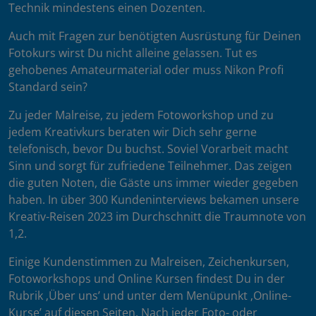
Technik mindestens einen Dozenten.
Auch mit Fragen zur benötigten Ausrüstung für Deinen
Fotokurs wirst Du nicht alleine gelassen. Tut es
gehobenes Amateurmaterial oder muss Nikon Profi
Standard sein?
Zu jeder Malreise, zu jedem Fotoworkshop und zu
jedem Kreativkurs beraten wir Dich sehr gerne
telefonisch, bevor Du buchst. Soviel Vorarbeit macht
Sinn und sorgt für zufriedene Teilnehmer. Das zeigen
die guten Noten, die Gäste uns immer wieder gegeben
haben. In über 300 Kundeninterviews bekamen unsere
Kreativ-Reisen 2023 im Durchschnitt die Traumnote von
1,2.
Einige Kundenstimmen zu Malreisen, Zeichenkursen,
Fotoworkshops und Online Kursen findest Du in der
Rubrik ‚Über uns’ und unter dem Menüpunkt ‚Online-
Kurse’ auf diesen Seiten. Nach jeder Foto- oder