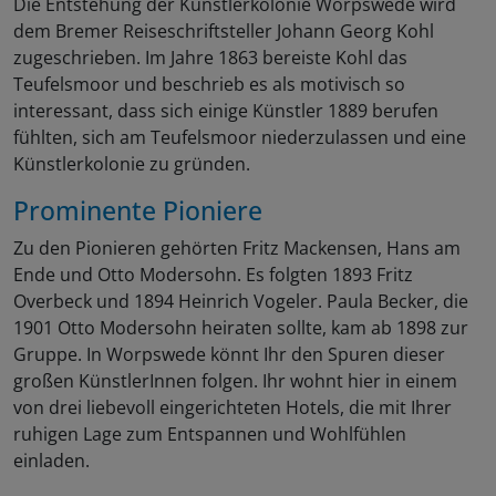
Die Entstehung der Künstlerkolonie Worpswede wird
dem Bremer Reiseschriftsteller Johann Georg Kohl
zugeschrieben. Im Jahre 1863 bereiste Kohl das
Teufelsmoor und beschrieb es als motivisch so
interessant, dass sich einige Künstler 1889 berufen
fühlten, sich am Teufelsmoor niederzulassen und eine
Künstlerkolonie zu gründen.
Prominente Pioniere
Zu den Pionieren gehörten Fritz Mackensen, Hans am
Ende und Otto Modersohn. Es folgten 1893 Fritz
Overbeck und 1894 Heinrich Vogeler. Paula Becker, die
1901 Otto Modersohn heiraten sollte, kam ab 1898 zur
Gruppe. In Worpswede könnt Ihr den Spuren dieser
großen KünstlerInnen folgen. Ihr wohnt hier in einem
von drei liebevoll eingerichteten Hotels, die mit Ihrer
ruhigen Lage zum Entspannen und Wohlfühlen
einladen.