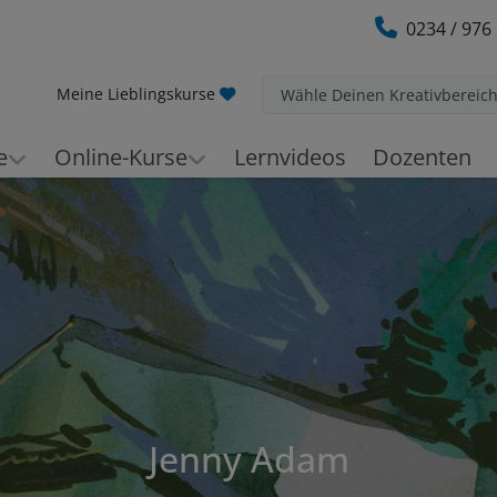
0234 / 976
Meine Lieblingskurse
Wähle Deinen Kreativbereic
e
Online-Kurse
Lernvideos
Dozenten
Jenny Adam