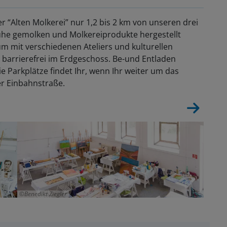
er “Alten Molkerei” nur 1,2 bis 2 km von unseren drei
ühe gemolken und Molkereiprodukte hergestellt
m mit verschiedenen Ateliers und kulturellen
h barrierefrei im Erdgeschoss. Be-und Entladen
ie Parkplätze findet Ihr, wenn Ihr weiter um das
er Einbahnstraße.
Benedikt Ziegler