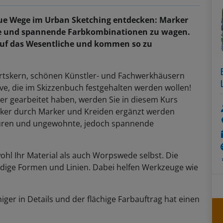
e Wege im Urban Sketching entdecken: Marker
ge und spannende Farbkombinationen zu wagen.
auf das Wesentliche und kommen so zu
rtskern, schönen Künstler- und Fachwerkhäusern
ve, die im Skizzenbuch festgehalten werden wollen!
iner gearbeitet haben, werden Sie in diesem Kurs
siker durch Marker und Kreiden ergänzt werden
turen und ungewohnte, jedoch spannende
ohl Ihr Material als auch Worpswede selbst. Die
ndige Formen und Linien. Dabei helfen Werkzeuge wie
iger in Details und der flächige Farbauftrag hat einen