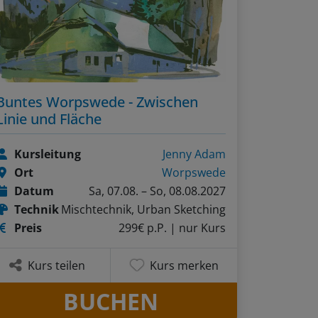
Buntes Worpswede - Zwischen
Linie und Fläche
Kursleitung
Jenny Adam
Ort
Worpswede
Datum
Sa, 07.08. – So, 08.08.2027
Technik
Mischtechnik, Urban Sketching
Preis
299€ p.P.
| nur Kurs
Kurs teilen
Kurs merken
BUCHEN