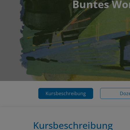
Buntes Wor
Kursbeschreibung
Doz
Kursbeschreibung