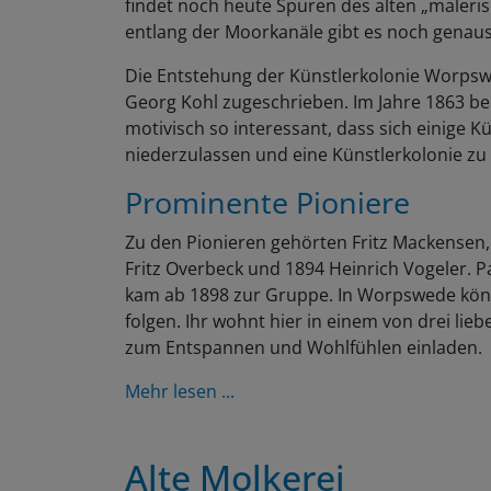
findet noch heute Spuren des alten „maler
entlang der Moorkanäle gibt es noch genaus
Die Entstehung der Künstlerkolonie Worpsw
Georg Kohl zugeschrieben. Im Jahre 1863 be
motivisch so interessant, dass sich einige 
niederzulassen und eine Künstlerkolonie zu
Prominente Pioniere
Zu den Pionieren gehörten Fritz Mackensen
Fritz Overbeck und 1894 Heinrich Vogeler. P
kam ab 1898 zur Gruppe. In Worpswede könn
folgen. Ihr wohnt hier in einem von drei lieb
zum Entspannen und Wohlfühlen einladen.
Mehr lesen ...
Alte Molkerei