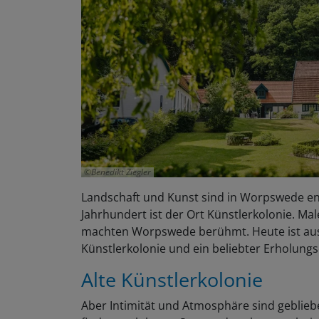
Benedikt Ziegler
Landschaft und Kunst sind in Worpswede en
Jahrhundert ist der Ort Künstlerkolonie. Ma
machten Worpswede berühmt. Heute ist aus
Künstlerkolonie und ein beliebter Erholung
Alte Künstlerkolonie
Aber Intimität und Atmosphäre sind geblie