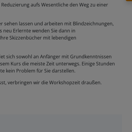
e Reduzierung aufs Wesentliche den Weg zu einer
r sehen lassen und arbeiten mit Blindzeichnungen,
s neu Erlernte wenden Sie dann in
 Ihre Skizzenbücher mit lebendigen
det sich sowohl an Anfänger mit Grundkenntnissen
iesem Kurs die meiste Zeit unterwegs. Einige Stunden
te kein Problem für Sie darstellen.
sst, verbringen wir die Workshopzeit draußen.