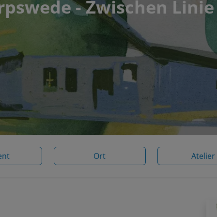
pswede - Zwischen Linie
ent
Ort
Atelier