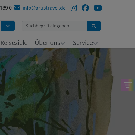
 189 0
info@artistravel.de
Suchen
h
Reiseziele
Über uns
Service