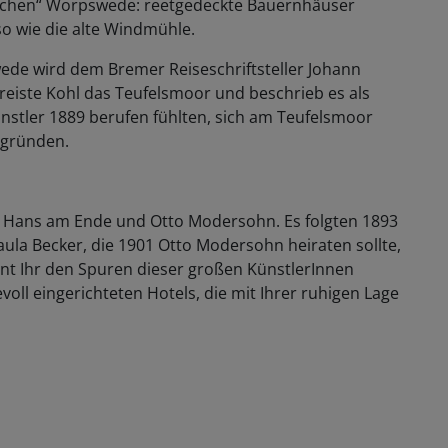
ischen“ Worpswede: reetgedeckte Bauernhäuser
o wie die alte Windmühle.
ede wird dem Bremer Reiseschriftsteller Johann
reiste Kohl das Teufelsmoor und beschrieb es als
Künstler 1889 berufen fühlten, sich am Teufelsmoor
 gründen.
, Hans am Ende und Otto Modersohn. Es folgten 1893
aula Becker, die 1901 Otto Modersohn heiraten sollte,
t Ihr den Spuren dieser großen KünstlerInnen
evoll eingerichteten Hotels, die mit Ihrer ruhigen Lage