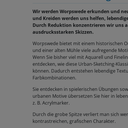
Wir werden Worpswede erkunden und neu
und Kreiden werden uns helfen, lebendi
Durch Reduktion konzentrieren wir uns 
ausdrucksstarken Skizzen.
Worpswede bietet mit einem historischen O
und einer alten Mühle viele aufregende Moti
Wenn Sie bisher viel mit Aquarell und Finel
entdecken, wie diese Urban-Sketching-Klas
können. Dadurch entstehen lebendige Tex
Farbkombinationen.
Sie entdecken in spielerischen Übungen sow
urbanen Motive übersetzen Sie hier in lebe
z. B. Acrylmarker.
Durch die grobe Spitze verliert man sich wen
kontrastreichen, grafischen Charakter.