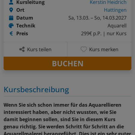
Kursleitung
Kerstin Heidrich
Ort
Hattingen
Datum
Sa, 13.03. – So, 14.03.2027
Technik
Aquarell
Preis
299€ p.P.
| nur Kurs
Kurs teilen
Kurs merken
BUCHEN
Kursbeschreibung
Wenn Sie sich schon immer für das Aquarellieren
interessiert haben, aber nicht wussten, wie Sie
damit beginnen sollen, sind Sie in diesem Kurs
genau richtig. Sie werden Schritt für Schritt an die
Aquarellmalerei herangeführt. Dies ist ein sehr guter