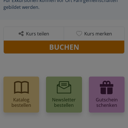
Für Exkursionen können vor Ort Fahrgemeinschaften
gebildet werden.
Kurs teilen
Kurs merken
BUCHEN
Katalog
Newsletter
Gutschein
bestellen
bestellen
schenken