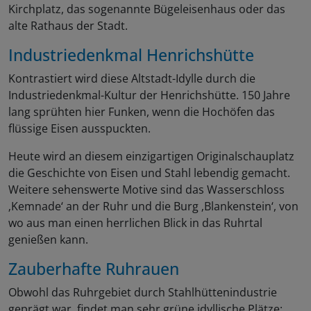
Kirchplatz, das sogenannte Bügeleisenhaus oder das
alte Rathaus der Stadt.
Industriedenkmal Henrichshütte
Kontrastiert wird diese Altstadt-Idylle durch die
Industriedenkmal-Kultur der Henrichshütte. 150 Jahre
lang sprühten hier Funken, wenn die Hochöfen das
flüssige Eisen ausspuckten.
Heute wird an diesem einzigartigen Originalschauplatz
die Geschichte von Eisen und Stahl lebendig gemacht.
Weitere sehenswerte Motive sind das Wasserschloss
‚Kemnade‘ an der Ruhr und die Burg ‚Blankenstein‘, von
wo aus man einen herrlichen Blick in das Ruhrtal
genießen kann.
Zauberhafte Ruhrauen
Obwohl das Ruhrgebiet durch Stahlhüttenindustrie
geprägt war, findet man sehr grüne idyllische Plätze: