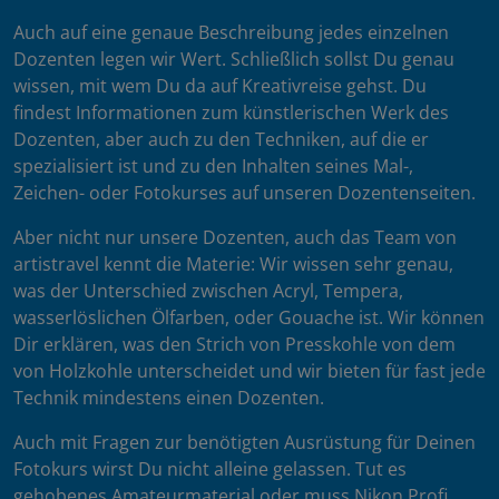
Auch auf eine genaue Beschreibung jedes einzelnen
Dozenten legen wir Wert. Schließlich sollst Du genau
wissen, mit wem Du da auf Kreativreise gehst. Du
findest Informationen zum künstlerischen Werk des
Dozenten, aber auch zu den Techniken, auf die er
spezialisiert ist und zu den Inhalten seines Mal-,
Zeichen- oder Fotokurses auf unseren Dozentenseiten.
Aber nicht nur unsere Dozenten, auch das Team von
artistravel kennt die Materie: Wir wissen sehr genau,
was der Unterschied zwischen Acryl, Tempera,
wasserlöslichen Ölfarben, oder Gouache ist. Wir können
Dir erklären, was den Strich von Presskohle von dem
von Holzkohle unterscheidet und wir bieten für fast jede
Technik mindestens einen Dozenten.
Auch mit Fragen zur benötigten Ausrüstung für Deinen
Fotokurs wirst Du nicht alleine gelassen. Tut es
gehobenes Amateurmaterial oder muss Nikon Profi