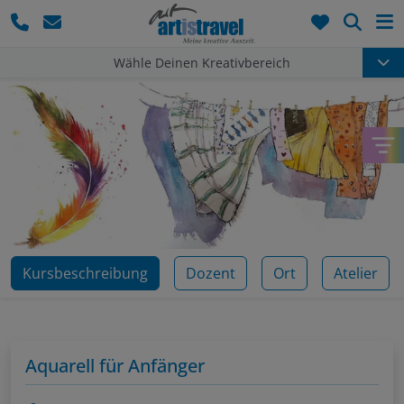
Such
Wähle Deinen Kreativbereich
Kursbeschreibung
Dozent
Ort
Atelier
Aquarell für Anfänger