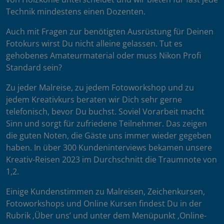
Technik mindestens einen Dozenten.
Auch mit Fragen zur benötigten Ausrüstung für Deinen
Fotokurs wirst Du nicht alleine gelassen. Tut es
gehobenes Amateurmaterial oder muss Nikon Profi
Standard sein?
Zu jeder Malreise, zu jedem Fotoworkshop und zu
jedem Kreativkurs beraten wir Dich sehr gerne
telefonisch, bevor Du buchst. Soviel Vorarbeit macht
Sinn und sorgt für zufriedene Teilnehmer. Das zeigen
die guten Noten, die Gäste uns immer wieder gegeben
haben. In über 300 Kundeninterviews bekamen unsere
Kreativ-Reisen 2023 im Durchschnitt die Traumnote von
1,2.
Einige Kundenstimmen zu Malreisen, Zeichenkursen,
Fotoworkshops und Online Kursen findest Du in der
Rubrik ‚Über uns’ und unter dem Menüpunkt ‚Online-