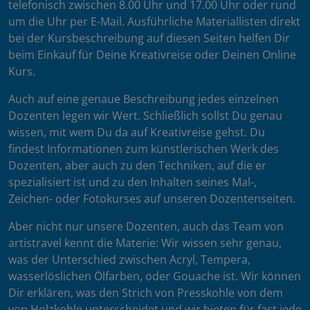
telefonisch zwischen 8.00 Uhr und 17.00 Uhr oder rund
um die Uhr per E-Mail. Ausführliche Materiallisten direkt
bei der Kursbeschreibung auf diesen Seiten helfen Dir
beim Einkauf für Deine Kreativreise oder Deinen Online
Kurs.
Auch auf eine genaue Beschreibung jedes einzelnen
Dozenten legen wir Wert. Schließlich sollst Du genau
wissen, mit wem Du da auf Kreativreise gehst. Du
findest Informationen zum künstlerischen Werk des
Dozenten, aber auch zu den Techniken, auf die er
spezialisiert ist und zu den Inhalten seines Mal-,
Zeichen- oder Fotokurses auf unseren Dozentenseiten.
Aber nicht nur unsere Dozenten, auch das Team von
artistravel kennt die Materie: Wir wissen sehr genau,
was der Unterschied zwischen Acryl, Tempera,
wasserlöslichen Ölfarben, oder Gouache ist. Wir können
Dir erklären, was den Strich von Presskohle von dem
von Holzkohle unterscheidet und wir bieten für fast jede