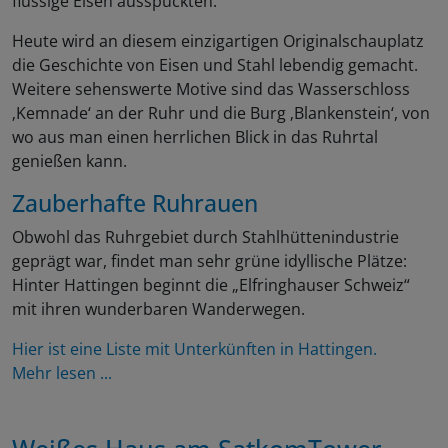
flüssige Eisen ausspuckten.
Heute wird an diesem einzigartigen Originalschauplatz
die Geschichte von Eisen und Stahl lebendig gemacht.
Weitere sehenswerte Motive sind das Wasserschloss
‚Kemnade‘ an der Ruhr und die Burg ‚Blankenstein‘, von
wo aus man einen herrlichen Blick in das Ruhrtal
genießen kann.
Zauberhafte Ruhrauen
Obwohl das Ruhrgebiet durch Stahlhüttenindustrie
geprägt war, findet man sehr grüne idyllische Plätze:
Hinter Hattingen beginnt die „Elfringhauser Schweiz“
mit ihren wunderbaren Wanderwegen.
Hier ist eine Liste mit Unterkünften in Hattingen.
Mehr lesen ...
Weißes Haus am SatkomTower