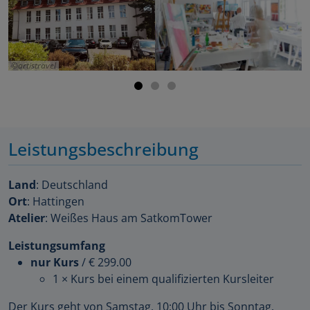
artistravel
Leistungsbeschreibung
Land
: Deutschland
Ort
: Hattingen
Atelier
: Weißes Haus am SatkomTower
Leistungsumfang
nur Kurs
/
€ 299.00
1 × Kurs bei einem qualifizierten Kursleiter
Der Kurs geht von Samstag, 10:00 Uhr bis Sonntag.