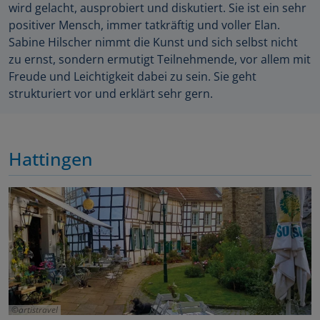
wird gelacht, ausprobiert und diskutiert. Sie ist ein sehr
positiver Mensch, immer tatkräftig und voller Elan.
Sabine Hilscher nimmt die Kunst und sich selbst nicht
zu ernst, sondern ermutigt Teilnehmende, vor allem mit
Freude und Leichtigkeit dabei zu sein. Sie geht
strukturiert vor und erklärt sehr gern.
Hattingen
artistravel