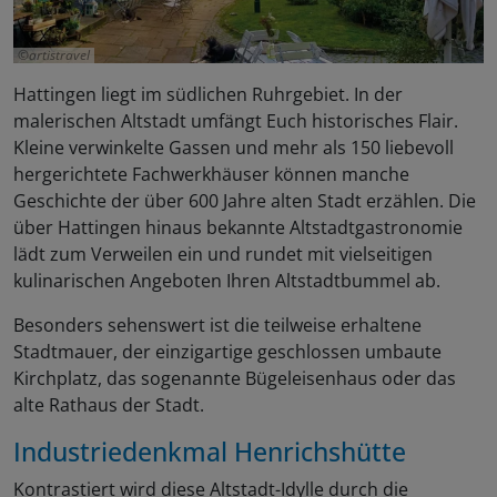
artistravel
Hattingen liegt im südlichen Ruhrgebiet. In der
malerischen Altstadt umfängt Euch historisches Flair.
Kleine verwinkelte Gassen und mehr als 150 liebevoll
hergerichtete Fachwerkhäuser können manche
Geschichte der über 600 Jahre alten Stadt erzählen. Die
über Hattingen hinaus bekannte Altstadtgastronomie
lädt zum Verweilen ein und rundet mit vielseitigen
kulinarischen Angeboten Ihren Altstadtbummel ab.
Besonders sehenswert ist die teilweise erhaltene
Stadtmauer, der einzigartige geschlossen umbaute
Kirchplatz, das sogenannte Bügeleisenhaus oder das
alte Rathaus der Stadt.
Industriedenkmal Henrichshütte
Kontrastiert wird diese Altstadt-Idylle durch die