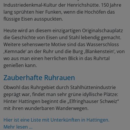
Industriedenkmal-Kultur der Henrichshütte. 150 Jahre
lang sprühten hier Funken, wenn die Hochöfen das
flüssige Eisen ausspuckten.
Heute wird an diesem einzigartigen Originalschauplatz
die Geschichte von Eisen und Stahl lebendig gemacht.
Weitere sehenswerte Motive sind das Wasserschloss
‚Kemnade‘ an der Ruhr und die Burg ‚Blankenstein‘, von
wo aus man einen herrlichen Blick in das Ruhrtal
genießen kann.
Zauberhafte Ruhrauen
Obwohl das Ruhrgebiet durch Stahlhüttenindustrie
geprägt war, findet man sehr grüne idyllische Plätze:
Hinter Hattingen beginnt die „Elfringhauser Schweiz“
mit ihren wunderbaren Wanderwegen.
Hier ist eine Liste mit Unterkünften in Hattingen.
Mehr lesen ...