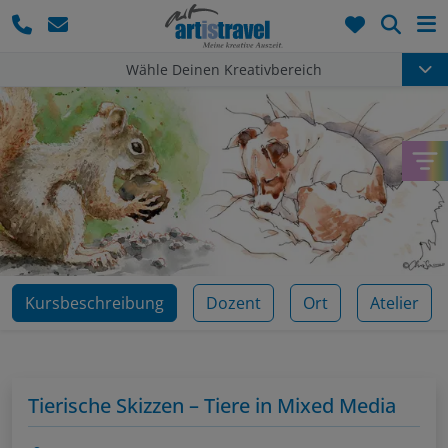
Such
Wähle Deinen Kreativbereich
Kursbeschreibung
Dozent
Ort
Atelier
Tierische Skizzen – Tiere in Mixed Media