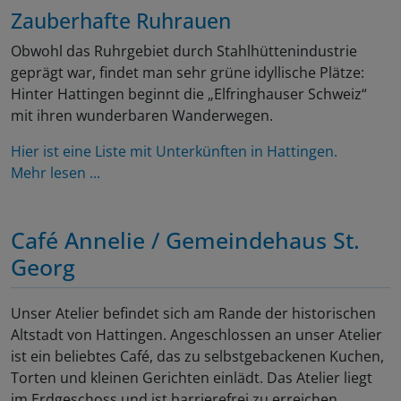
Zauberhafte Ruhrauen
Obwohl das Ruhrgebiet durch Stahlhüttenindustrie
geprägt war, findet man sehr grüne idyllische Plätze:
Hinter Hattingen beginnt die „Elfringhauser Schweiz“
mit ihren wunderbaren Wanderwegen.
Hier ist eine Liste mit Unterkünften in Hattingen.
Mehr lesen ...
Café Annelie / Gemeindehaus St.
Georg
Unser Atelier befindet sich am Rande der historischen
Altstadt von Hattingen. Angeschlossen an unser Atelier
ist ein beliebtes Café, das zu selbstgebackenen Kuchen,
Torten und kleinen Gerichten einlädt. Das Atelier liegt
im Erdgeschoss und ist barrierefrei zu erreichen.