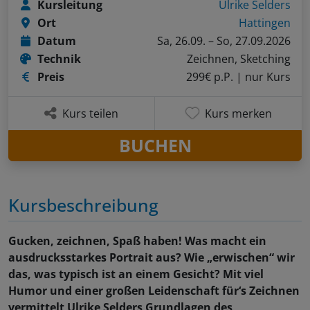
Kursleitung
Ulrike Selders
Ort
Hattingen
Datum
Sa, 26.09. – So, 27.09.2026
Technik
Zeichnen, Sketching
Preis
299€ p.P.
| nur Kurs
Kurs teilen
Kurs merken
BUCHEN
Kursbeschreibung
Gucken, zeichnen, Spaß haben! Was macht ein
ausdrucksstarkes Portrait aus? Wie „erwischen“ wir
das, was typisch ist an einem Gesicht? Mit viel
Humor und einer großen Leidenschaft für‘s Zeichnen
vermittelt Ulrike Selders Grundlagen des