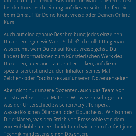
um die Uhr per E-Mail. Ausführliche Materiallisten direkt
bei der Kursbeschreibung auf diesen Seiten helfen Dir
beim Einkauf für Deine Kreativreise oder Deinen Online
Kurs.
Auch auf eine genaue Beschreibung jedes einzelnen
Dozenten legen wir Wert. Schließlich sollst Du genau
wissen, mit wem Du da auf Kreativreise gehst. Du
findest Informationen zum künstlerischen Werk des
Dozenten, aber auch zu den Techniken, auf die er
spezialisiert ist und zu den Inhalten seines Mal-,
Zeichen- oder Fotokurses auf unseren Dozentenseiten.
Aber nicht nur unsere Dozenten, auch das Team von
artistravel kennt die Materie: Wir wissen sehr genau,
was der Unterschied zwischen Acryl, Tempera,
wasserlöslichen Ölfarben, oder Gouache ist. Wir können
Dir erklären, was den Strich von Presskohle von dem
von Holzkohle unterscheidet und wir bieten für fast jede
Technik mindestens einen Dozenten.