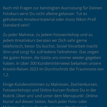
Auch mit Fragen zur benötigten Ausrüstung für Deinen
Fotokurs wirst Du nicht alleine gelassen. Tut es
gehobenes Amateurmaterial oder muss Nikon Profi
Standard sein?
Zu jeder Malreise, zu jedem Fotoworkshop und zu
jedem Kreativkurs beraten wir Dich sehr gerne
telefonisch, bevor Du buchst. Soviel Vorarbeit macht
Sinn und sorgt für zufriedene Teilnehmer. Das zeigen
die guten Noten, die Gäste uns immer wieder gegeben
haben. In über 300 Kundeninterviews bekamen unsere
Kreativ-Reisen 2023 im Durchschnitt die Traumnote von
1,2.
Einige Kundenstimmen zu Malreisen, Zeichenkursen,
Fotoworkshops und Online Kursen findest Du in der
Rubrik ‚Über uns’ und unter dem Menüpunkt ‚Online-
Kurse’ auf diesen Seiten. Nach jeder Foto- oder