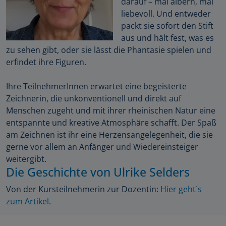
darauf – mal albern, mal
liebevoll. Und entweder
packt sie sofort den Stift
aus und hält fest, was es
zu sehen gibt, oder sie lässt die Phantasie spielen und
erfindet ihre Figuren.
Ihre TeilnehmerInnen erwartet eine begeisterte
Zeichnerin, die unkonventionell und direkt auf
Menschen zugeht und mit ihrer rheinischen Natur eine
entspannte und kreative Atmosphäre schafft. Der Spaß
am Zeichnen ist ihr eine Herzensangelegenheit, die sie
gerne vor allem an Anfänger und Wiedereinsteiger
weitergibt.
Die Geschichte von Ulrike Selders
Von der Kursteilnehmerin zur Dozentin:
Hier geht´s
zum Artikel
.