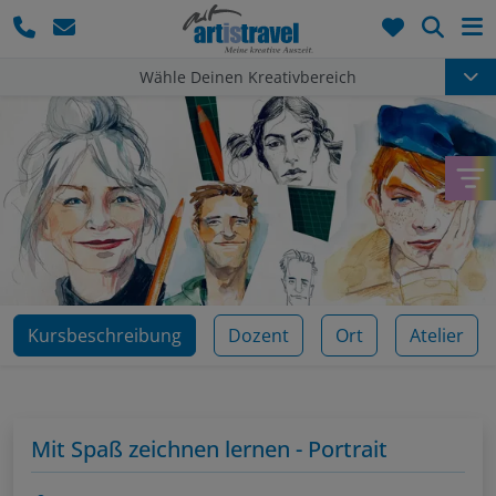
Such
Wähle Deinen Kreativbereich
Kursbeschreibung
Dozent
Ort
Atelier
Mit Spaß zeichnen lernen - Portrait