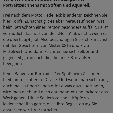
Portraitzeichnens mit Stiften und Aquarell.
Frei nach dem Motto „Jede Jeck is anders!“ zeichnen Sie
hier Köpfe. Zunächst gilt es aber herauszufinden, was
beim Betrachten einer Person besonders auffällt. Es ist
vermutlich das, was von der „Norm“ abweicht, wenn es
die überhaupt gibt. Also beschäftigen Sie sich zunächst
mit den Gesichtern von Mister 0815 und Frau
Mittelwert. Und dann zeichnen Sie sich selber und
gegenseitig und auch die, die uns z.B. draußen
begegnen.
Keine Bange vor Portraits! Der Spaß beim Zeichnen
bleibt immer oberste Devise. Und wenn man sich traut,
auch mal zu übertreiben oder etwas dazuzuerfinden,
wird man nach und nach entspannter und lockerer ans
Werk gehen. Ulrike Selders zeichnet Köpfe so
leidenschaftlich gerne, dass Ihre Begeisterung Sie
anstecken wird. Versprochen!