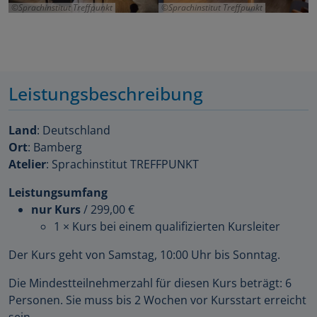
Sprachinstitut Treffpunkt
Sprachinstitut Treffpunkt
Leistungsbeschreibung
Land
: Deutschland
Ort
: Bamberg
Atelier
: Sprachinstitut TREFFPUNKT
Leistungsumfang
nur Kurs
/
299,00 €
1 × Kurs bei einem qualifizierten Kursleiter
Der Kurs geht von Samstag, 10:00 Uhr bis Sonntag.
Die Mindestteilnehmerzahl für diesen Kurs beträgt: 6
Personen. Sie muss bis 2 Wochen vor Kursstart erreicht
sein.