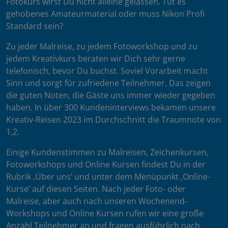
Fotokurs wirst Du nicht alleine gelassen. Tut es
gehobenes Amateurmaterial oder muss Nikon Profi
Standard sein?
Zu jeder Malreise, zu jedem Fotoworkshop und zu
jedem Kreativkurs beraten wir Dich sehr gerne
telefonisch, bevor Du buchst. Soviel Vorarbeit macht
Sinn und sorgt für zufriedene Teilnehmer. Das zeigen
die guten Noten, die Gäste uns immer wieder gegeben
haben. In über 300 Kundeninterviews bekamen unsere
Kreativ-Reisen 2023 im Durchschnitt die Traumnote von
1,2.
Einige Kundenstimmen zu Malreisen, Zeichenkursen,
Fotoworkshops und Online Kursen findest Du in der
Rubrik ‚Über uns’ und unter dem Menüpunkt ‚Online-
Kurse’ auf diesen Seiten. Nach jeder Foto- oder
Malreise, aber auch nach unseren Wochenend-
Workshops und Online Kursen rufen wir eine große
Anzahl Teilnehmer an und fragen ausführlich nach