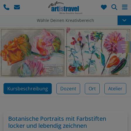
Such
Wähle Deinen Kreativbereich
Kursbeschreibung
Dozent
Ort
Atelier
Botanische Portraits mit Farbstiften
locker und lebendig zeichnen