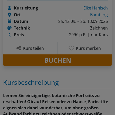
Kursleitung
Elke Hanisch
Ort
Bamberg
Datum
Sa, 12.09. – So, 13.09.2026
Technik
Zeichnen
Preis
299€ p.P.
| nur Kurs
Kurs teilen
Kurs merken
BUCHEN
Kursbeschreibung
Lernen Sie einzigartige, botanische Portraits zu
erschaffen! Ob auf Reisen oder zu Hause, Farbstifte
eignen sich dabei wunderbar, um ohne großen
Aufwand farbig zu zeichnen oder schwarz-weiße