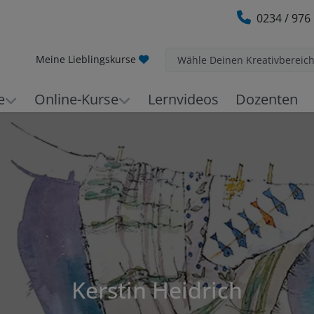
0234 / 976
Meine Lieblingskurse
Wähle Deinen Kreativbereic
e
Online-Kurse
Lernvideos
Dozenten
Kerstin Heidrich