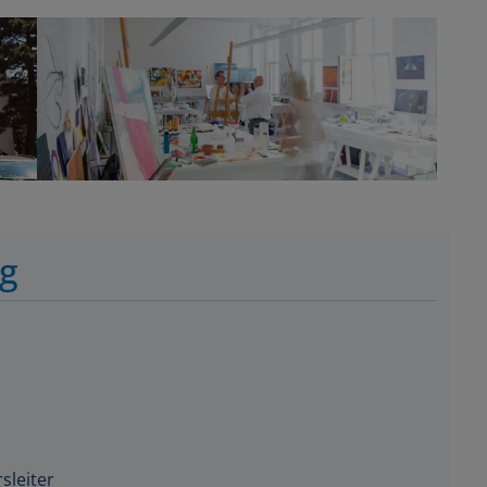
ng
sleiter