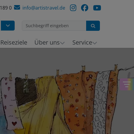
 189 0
info@artistravel.de
Suchen
h
Reiseziele
Über uns
Service