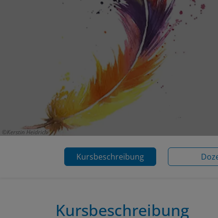
Kerstin Heidrich
Kursbeschreibung
Doz
Kursbeschreibung