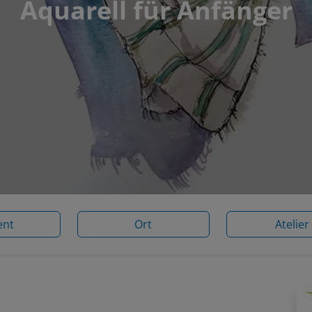
Aquarell für Anfänger
ent
Ort
Atelier