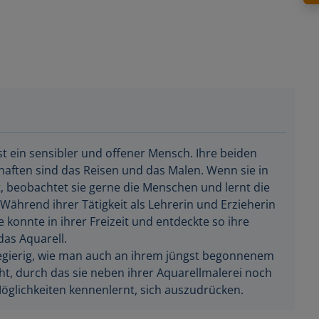
ist ein sensibler und offener Mensch. Ihre beiden
aften sind das Reisen und das Malen. Wenn sie in
t, beobachtet sie gerne die Menschen und lernt die
Während ihrer Tätigkeit als Lehrerin und Erzieherin
ie konnte in ihrer Freizeit und entdeckte so ihre
das Aquarell.
begierig, wie man auch an ihrem jüngst begonnenem
t, durch das sie neben ihrer Aquarellmalerei noch
öglichkeiten kennenlernt, sich auszudrücken.