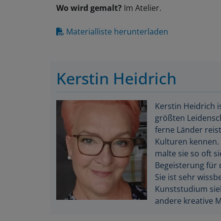
Wo wird gemalt?
Im Atelier.
Materialliste herunterladen
Kerstin Heidrich
Kerstin Heidrich 
größten Leidensch
ferne Länder reis
Kulturen kennen. 
malte sie so oft s
Begeisterung für 
Sie ist sehr wiss
Kunststudium sieh
andere kreative M