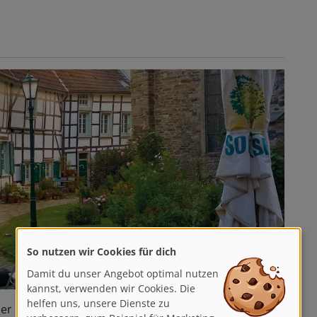
So nutzen wir Cookies für dich
Damit du unser Angebot optimal nutzen
kannst, verwenden wir Cookies. Die
helfen uns, unsere Dienste zu
 der malerischen Altstadt umfängt Euch historisches