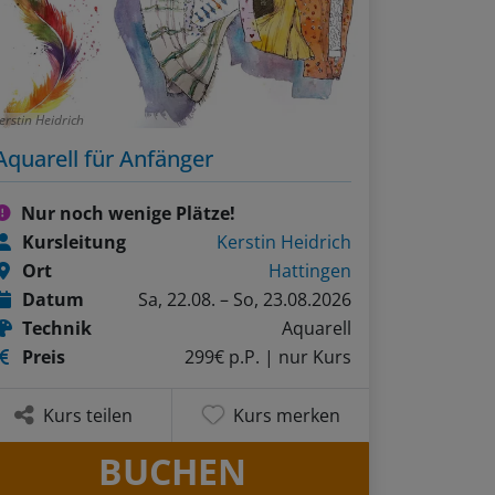
erstin Heidrich
Aquarell für Anfänger
Nur noch wenige Plätze!
Kursleitung
Kerstin Heidrich
Ort
Hattingen
Datum
Sa, 22.08. – So, 23.08.2026
Technik
Aquarell
Preis
299€ p.P.
| nur Kurs
Kurs teilen
Kurs merken
BUCHEN