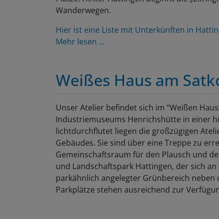
Wanderwegen.
Hier ist eine Liste mit Unterkünften in Hatti
Mehr lesen ...
Weißes Haus am Sat
Unser Atelier befindet sich im “Weißen Haus
Industriemuseums Henrichshütte in einer his
lichtdurchflutet liegen die großzügigen Ate
Gebäudes. Sie sind über eine Treppe zu erre
Gemeinschaftsraum für den Plausch und den 
und Landschaftspark Hattingen, der sich an d
parkähnlich angelegter Grünbereich neben 
Parkplätze stehen ausreichend zur Verfügu