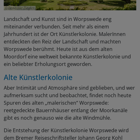
Benedikt Ziegler
Landschaft und Kunst sind in Worpswede eng
miteinander verbunden. Seit mehr als einem
Jahrhundert ist der Ort Künstlerkolonie. MalerInnen
entdeckten den Reiz der Landschaft und machten
Worpswede berühmt. Heute ist aus dem alten
Moordorf eine weltweit bekannte Künstlerkolonie und
ein beliebter Erholungsort geworden.
Alte Künstlerkolonie
Aber Intimität und Atmosphäre sind geblieben, und wer
aufmerksam sucht und beobachtet, findet noch heute
Spuren des alten „malerischen“ Worpswede:
reetgedeckte Bauernhäuser entlang der Moorkanäle
gibt es noch genauso wie die alte Windmühle.
Die Entstehung der Künstlerkolonie Worpswede wird
dem Bremer Reiseschriftsteller Johann Georg Kohl