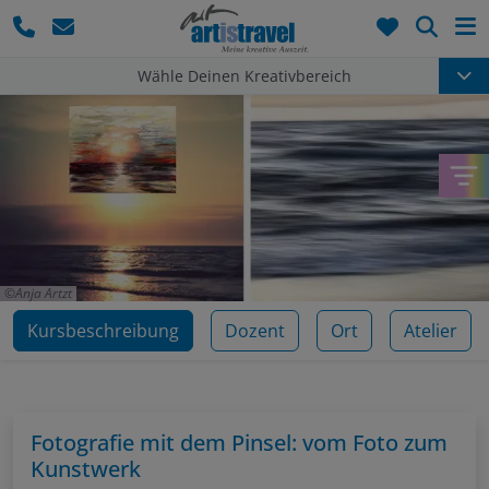
Such
Wähle Deinen Kreativbereich
Anja Artzt
Kursbeschreibung
Dozent
Ort
Atelier
Fotografie mit dem Pinsel: vom Foto zum
Kunstwerk