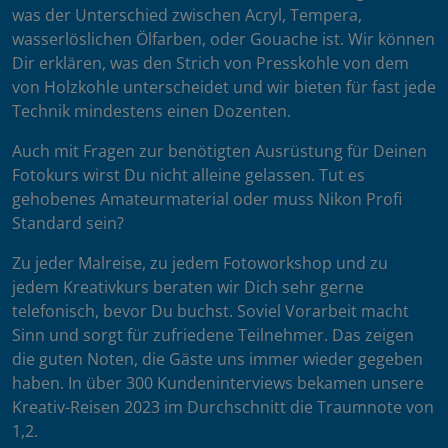
was der Unterschied zwischen Acryl, Tempera,
wasserlöslichen Ölfarben, oder Gouache ist. Wir können
Dir erklären, was den Strich von Presskohle von dem
von Holzkohle unterscheidet und wir bieten für fast jede
Technik mindestens einen Dozenten.
Auch mit Fragen zur benötigten Ausrüstung für Deinen
Fotokurs wirst Du nicht alleine gelassen. Tut es
gehobenes Amateurmaterial oder muss Nikon Profi
Standard sein?
Zu jeder Malreise, zu jedem Fotoworkshop und zu
jedem Kreativkurs beraten wir Dich sehr gerne
telefonisch, bevor Du buchst. Soviel Vorarbeit macht
Sinn und sorgt für zufriedene Teilnehmer. Das zeigen
die guten Noten, die Gäste uns immer wieder gegeben
haben. In über 300 Kundeninterviews bekamen unsere
Kreativ-Reisen 2023 im Durchschnitt die Traumnote von
1,2.