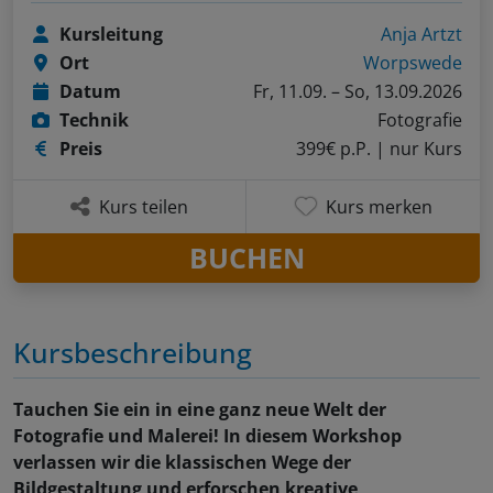
Kursleitung
Anja Artzt
Ort
Worpswede
Datum
Fr, 11.09. – So, 13.09.2026
Technik
Fotografie
Preis
399€ p.P.
| nur Kurs
Kurs teilen
Kurs merken
BUCHEN
Kursbeschreibung
Tauchen Sie ein in eine ganz neue Welt der
Fotografie und Malerei! In diesem Workshop
verlassen wir die klassischen Wege der
Bildgestaltung und erforschen kreative,