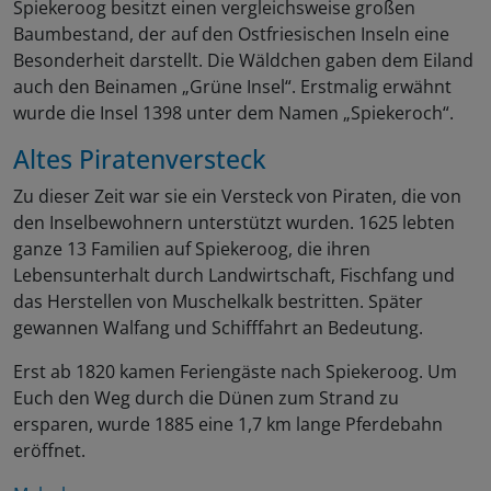
Spiekeroog besitzt einen vergleichsweise großen
Baumbestand, der auf den Ostfriesischen Inseln eine
Besonderheit darstellt. Die Wäldchen gaben dem Eiland
auch den Beinamen „Grüne Insel“. Erstmalig erwähnt
wurde die Insel 1398 unter dem Namen „Spiekeroch“.
Altes Piratenversteck
Zu dieser Zeit war sie ein Versteck von Piraten, die von
den Inselbewohnern unterstützt wurden. 1625 lebten
ganze 13 Familien auf Spiekeroog, die ihren
Lebensunterhalt durch Landwirtschaft, Fischfang und
das Herstellen von Muschelkalk bestritten. Später
gewannen Walfang und Schifffahrt an Bedeutung.
Erst ab 1820 kamen Feriengäste nach Spiekeroog. Um
Euch den Weg durch die Dünen zum Strand zu
ersparen, wurde 1885 eine 1,7 km lange Pferdebahn
eröffnet.