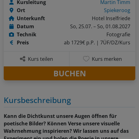
Kursleitung
Martin Timm
Ort
Spiekeroog
Unterkunft
Hotel Inselfriede
Datum
So, 25.07. – So, 01.08.2027
Technik
Fotografie
Preis
ab 1729€ p.P.
| 7ÜF/DZ/Kurs
Kurs teilen
Kurs merken
BUCHEN
Kursbeschreibung
Kann die Dichtkunst unsere Augen öffnen für
poetische Bilder? Können Verse unsere visuelle
Wahrnehmung inspirieren? Wir lassen uns auf das
Experiment ein und holen die Poesie in unsere