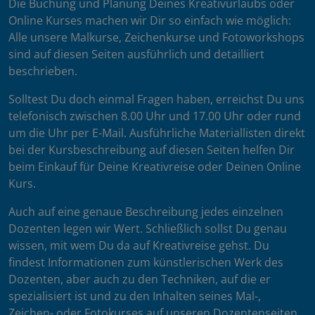
Die Buchung und Planung Deines Kreativurlaubs oder
Online Kurses machen wir Dir so einfach wie möglich:
Alle unsere Malkurse, Zeichenkurse und Fotoworkshops
sind auf diesen Seiten ausführlich und detailliert
beschrieben.
Solltest Du doch einmal Fragen haben, erreichst Du uns
telefonisch zwischen 8.00 Uhr und 17.00 Uhr oder rund
um die Uhr per E-Mail. Ausführliche Materiallisten direkt
bei der Kursbeschreibung auf diesen Seiten helfen Dir
beim Einkauf für Deine Kreativreise oder Deinen Online
Kurs.
Auch auf eine genaue Beschreibung jedes einzelnen
Dozenten legen wir Wert. Schließlich sollst Du genau
wissen, mit wem Du da auf Kreativreise gehst. Du
findest Informationen zum künstlerischen Werk des
Dozenten, aber auch zu den Techniken, auf die er
spezialisiert ist und zu den Inhalten seines Mal-,
Zeichen- oder Fotokurses auf unseren Dozentenseiten.