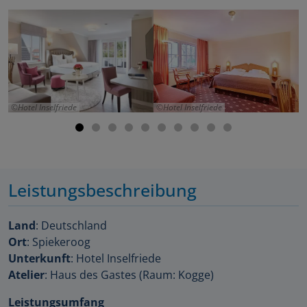
Hotel Inselfriede
Hotel Inselfriede
Leistungsbeschreibung
Land
: Deutschland
Ort
: Spiekeroog
Unterkunft
: Hotel Inselfriede
Atelier
: Haus des Gastes (Raum: Kogge)
Leistungsumfang