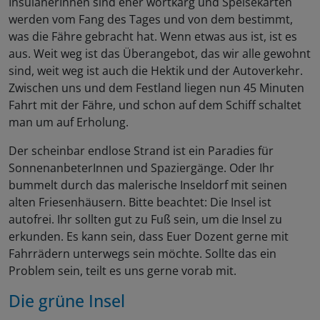
InsulanerInnen sind eher wortkarg und Speisekarten
werden vom Fang des Tages und von dem bestimmt,
was die Fähre gebracht hat. Wenn etwas aus ist, ist es
aus. Weit weg ist das Überangebot, das wir alle gewohnt
sind, weit weg ist auch die Hektik und der Autoverkehr.
Zwischen uns und dem Festland liegen nun 45 Minuten
Fahrt mit der Fähre, und schon auf dem Schiff schaltet
man um auf Erholung.
Der scheinbar endlose Strand ist ein Paradies für
SonnenanbeterInnen und Spaziergänge. Oder Ihr
bummelt durch das malerische Inseldorf mit seinen
alten Friesenhäusern. Bitte beachtet: Die Insel ist
autofrei. Ihr sollten gut zu Fuß sein, um die Insel zu
erkunden. Es kann sein, dass Euer Dozent gerne mit
Fahrrädern unterwegs sein möchte. Sollte das ein
Problem sein, teilt es uns gerne vorab mit.
Die grüne Insel