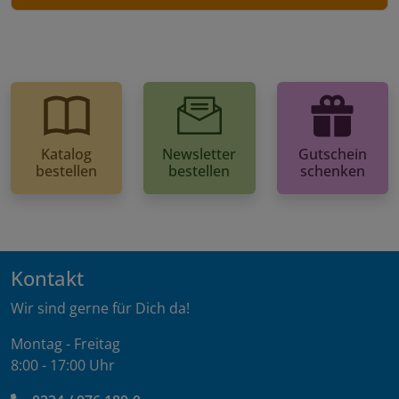
Katalog
Newsletter
Gutschein
bestellen
bestellen
schenken
Kontakt
Wir sind gerne für Dich da!
Montag - Freitag
8:00 - 17:00 Uhr