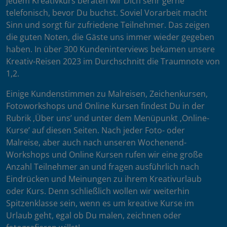
jedem Kreativkurs beraten wir Dich sehr gerne
telefonisch, bevor Du buchst. Soviel Vorarbeit macht
Sinn und sorgt für zufriedene Teilnehmer. Das zeigen
die guten Noten, die Gäste uns immer wieder gegeben
haben. In über 300 Kundeninterviews bekamen unsere
Kreativ-Reisen 2023 im Durchschnitt die Traumnote von
1,2.
Einige Kundenstimmen zu Malreisen, Zeichenkursen,
Fotoworkshops und Online Kursen findest Du in der
Rubrik ‚Über uns’ und unter dem Menüpunkt ‚Online-
Kurse’ auf diesen Seiten. Nach jeder Foto- oder
Malreise, aber auch nach unseren Wochenend-
Workshops und Online Kursen rufen wir eine große
Anzahl Teilnehmer an und fragen ausführlich nach
Eindrücken und Meinungen zu ihrem Kreativurlaub
oder Kurs. Denn schließlich wollen wir weiterhin
Spitzenklasse sein, wenn es um kreative Kurse im
Urlaub geht, egal ob Du malen, zeichnen oder