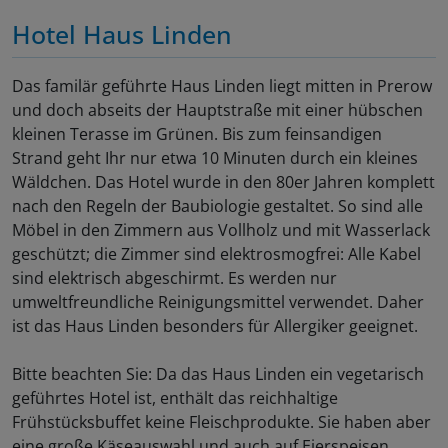
Hotel Haus Linden
Das familär geführte Haus Linden liegt mitten in Prerow
und doch abseits der Hauptstraße mit einer hübschen
kleinen Terasse im Grünen. Bis zum feinsandigen
Strand geht Ihr nur etwa 10 Minuten durch ein kleines
Wäldchen. Das Hotel wurde in den 80er Jahren komplett
nach den Regeln der Baubiologie gestaltet. So sind alle
Möbel in den Zimmern aus Vollholz und mit Wasserlack
geschützt; die Zimmer sind elektrosmogfrei: Alle Kabel
sind elektrisch abgeschirmt. Es werden nur
umweltfreundliche Reinigungsmittel verwendet. Daher
ist das Haus Linden besonders für Allergiker geeignet.
Bitte beachten Sie: Da das Haus Linden ein vegetarisch
geführtes Hotel ist, enthält das reichhaltige
Frühstücksbuffet keine Fleischprodukte. Sie haben aber
eine große Käseauswahl und auch auf Eierspeisen