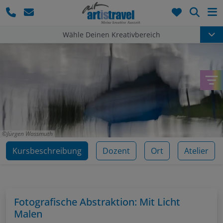
Such
Wähle Deinen Kreativbereich
Jürgen Wassmuth
Kursbeschreibung
Dozent
Ort
Atelier
Fotografische Abstraktion: Mit Licht
Malen