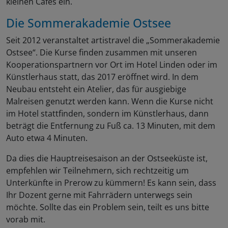
kleinen Cafés ein.
Die Sommerakademie Ostsee
Seit 2012 veranstaltet artistravel die „Sommerakademie
Ostsee“. Die Kurse finden zusammen mit unseren
Kooperationspartnern vor Ort im Hotel Linden oder im
Künstlerhaus statt, das 2017 eröffnet wird. In dem
Neubau entsteht ein Atelier, das für ausgiebige
Malreisen genutzt werden kann. Wenn die Kurse nicht
im Hotel stattfinden, sondern im Künstlerhaus, dann
beträgt die Entfernung zu Fuß ca. 13 Minuten, mit dem
Auto etwa 4 Minuten.
Da dies die Hauptreisesaison an der Ostseeküste ist,
empfehlen wir Teilnehmern, sich rechtzeitig um
Unterkünfte in Prerow zu kümmern! Es kann sein, dass
Ihr Dozent gerne mit Fahrrädern unterwegs sein
möchte. Sollte das ein Problem sein, teilt es uns bitte
vorab mit.