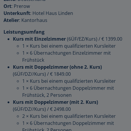
Ort
: Prerow
Unterkunft
: Hotel Haus Linden
Atelier
: Kantorhaus
Leistungsumfang
Kurs mit Einzelzimmer
(6ÜF/EZ/Kurs)
/
€ 1399.00
1 × Kurs bei einem qualifizierten Kursleiter
1 × 6 Übernachtungen Einzelzimmer mit
Frühstück
Kurs mit Doppelzimmer (ohne 2. Kurs)
(6ÜF/DZ//Kurs)
/
€ 1849.00
1 × Kurs bei einem qualifizierten Kursleiter
1 × 6 Übernachtungen Doppelzimmer mit
Frühstück, 2 Personen
Kurs mit Doppelzimmer (mit 2. Kurs)
(6ÜF/DZ//Kurs)
/
€ 2498.00
2 × Kurs bei einem qualifizierten Kursleiter
1 × 6 Übernachtungen Doppelzimmer mit
Frühstück, 2 Personen