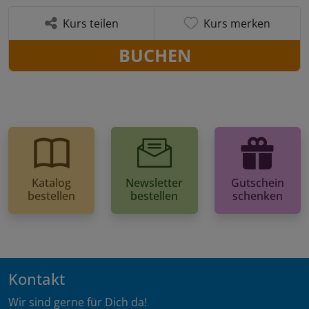
Kurs teilen
Kurs merken
BUCHEN
Katalog
Newsletter
Gutschein
bestellen
bestellen
schenken
Kontakt
Wir sind gerne für Dich da!