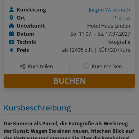
Kursleitung
Jürgen Wassmuth
Ort
Prerow
Unterkunft
Hotel Haus Linden
Datum
So, 11.07. – Sa, 17.07.2027
Technik
Fotografie
Preis
ab 1249€ p.P.
| 6ÜF/DZ//Kurs
Kurs teilen
Kurs merken
BUCHEN
Kursbeschreibung
Die Kamera als Pinsel, die Fotografie als Werkzeug
der Kunst: Wagen Sie einen neuen, frischen Blick auf
das Vertraute und staunen Sie über die Ergebnisse!